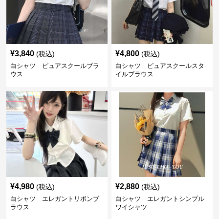
¥
3,840
¥
4,800
(税込)
(税込)
白シャツ ピュアスクールブラ
白シャツ ピュアスクールスタ
ウス
イルブラウス
¥
4,980
¥
2,880
(税込)
(税込)
白シャツ エレガントリボンブ
白シャツ エレガントシンプル
ラウス
ワイシャツ