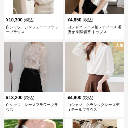
¥
10,300
¥
4,850
(税込)
(税込)
白シャツ シンフォニーフラワ
白シャツ レース袖レディース 着
ーブラウス
痩せ 刺繍切替 トップス
人気
¥
13,200
¥
4,900
(税込)
(税込)
白シャツ レースフラワーブラ
白シャツ クラシックレースデ
ウス
ィテールブラウス