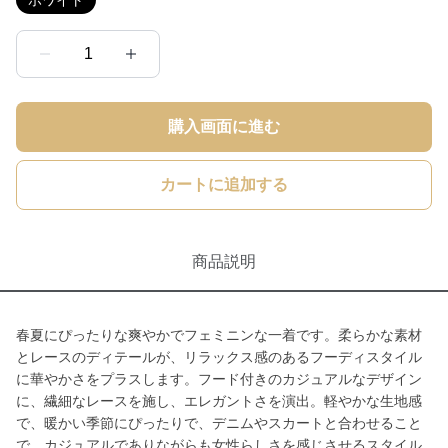
ホワイト
1
購入画面に進む
カートに追加する
商品説明
春夏にぴったりな爽やかでフェミニンな一着です。柔らかな素材
とレースのディテールが、リラックス感のあるフーディスタイル
に華やかさをプラスします。フード付きのカジュアルなデザイン
に、繊細なレースを施し、エレガントさを演出。軽やかな生地感
で、暖かい季節にぴったりで、デニムやスカートと合わせること
で、カジュアルでありながらも女性らしさを感じさせるスタイル