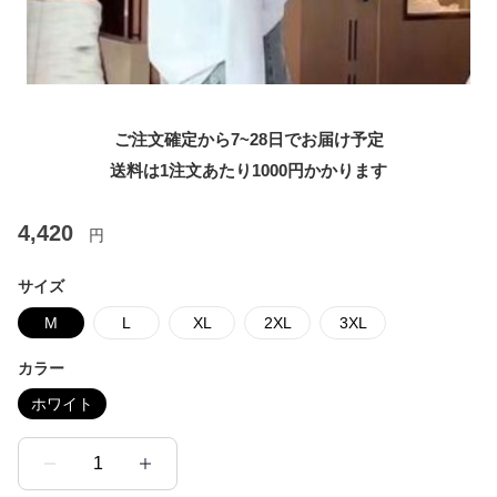
ご注文確定から7~28日でお届け予定
送料は1注文あたり
1000
円かかります
4,420
円
サイズ
M
L
XL
2XL
3XL
カラー
ホワイト
1