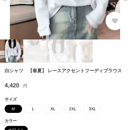
白シャツ 【春夏】 レースアクセントフーディブラウス
4,420
円
サイズ
M
L
XL
2XL
3XL
カラー