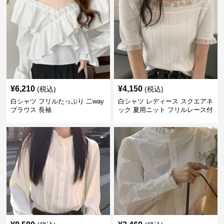
¥
6,210
¥
4,150
(税込)
(税込)
白シャツ フリルたっぷり 二way
白シャツ レディース スクエアネ
ブラウス 長袖
ック 夏用ニット フリルレース付
き