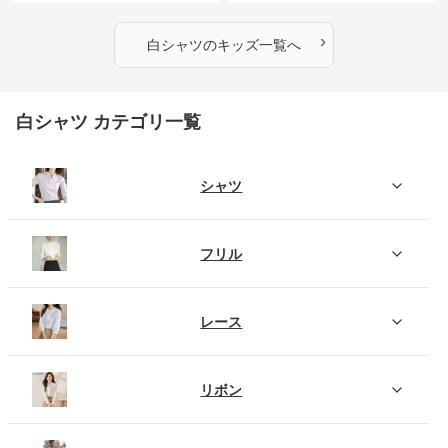
›
白シャツ
の
キッズ
一覧へ
白シャツ カテゴリ一覧
シャツ
フリル
レース
リボン