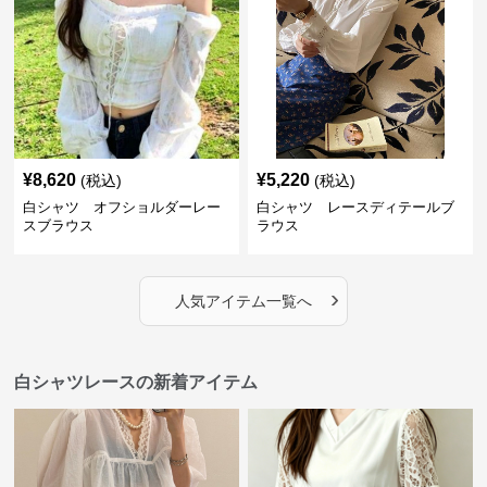
¥
8,620
¥
5,220
(税込)
(税込)
白シャツ オフショルダーレー
白シャツ レースディテールブ
スブラウス
ラウス
›
人気アイテム一覧へ
白シャツレースの新着アイテム