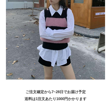
ご注文確定から7~28日でお届け予定
送料は1注文あたり
1000
円かかります