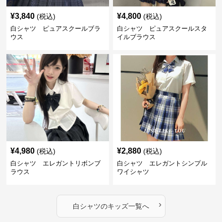
¥
3,840
¥
4,800
(税込)
(税込)
白シャツ ピュアスクールブラ
白シャツ ピュアスクールスタ
ウス
イルブラウス
¥
4,980
¥
2,880
(税込)
(税込)
白シャツ エレガントリボンブ
白シャツ エレガントシンプル
ラウス
ワイシャツ
›
白シャツ
の
キッズ
一覧へ