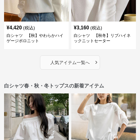
¥
4,420
¥
3,160
(税込)
(税込)
白シャツ 【秋】やわらかハイ
白シャツ 【秋冬】リブハイネ
ゲージポロニット
ックニットセーター
›
人気アイテム一覧へ
白シャツ春・秋・冬トップスの新着アイテム