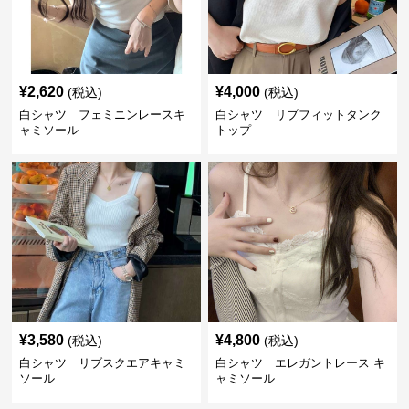
¥
2,620
¥
4,000
(税込)
(税込)
白シャツ フェミニンレースキ
白シャツ リブフィットタンク
ャミソール
トップ
¥
3,580
¥
4,800
(税込)
(税込)
白シャツ リブスクエアキャミ
白シャツ エレガントレース キ
ソール
ャミソール