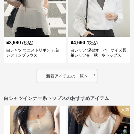
¥
3,980
¥
4,690
(税込)
(税込)
白シャツ ウエストリボン 丸首
白シャツ 深襟オーバーサイズ長
シフォンブラウス
袖シャツ春・秋・冬トップス
›
新着アイテムの一覧へ
白シャツインナー系トップスのおすすめアイテム
人気