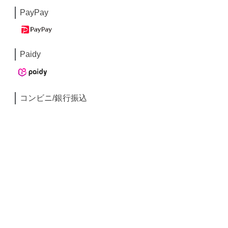
PayPay
Paidy
コンビニ/銀行振込