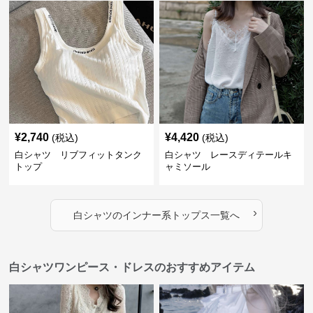
¥
2,740
¥
4,420
(税込)
(税込)
白シャツ リブフィットタンク
白シャツ レースディテールキ
トップ
ャミソール
›
白シャツ
の
インナー系トップス
一覧へ
白シャツワンピース・ドレスのおすすめアイテム