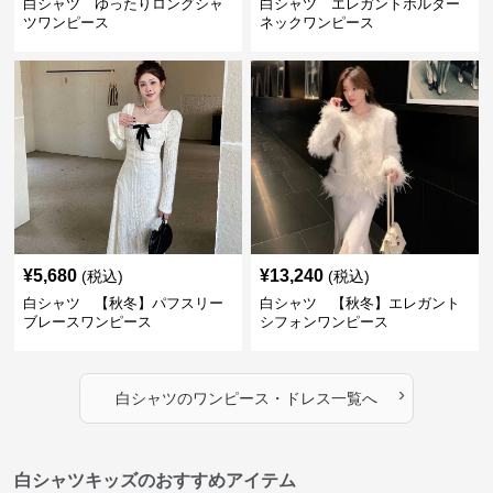
白シャツ ゆったりロングシャ
白シャツ エレガントホルター
ツワンピース
ネックワンピース
¥
5,680
¥
13,240
(税込)
(税込)
白シャツ 【秋冬】パフスリー
白シャツ 【秋冬】エレガント
ブレースワンピース
シフォンワンピース
›
白シャツ
の
ワンピース・ドレス
一覧へ
白シャツキッズのおすすめアイテム