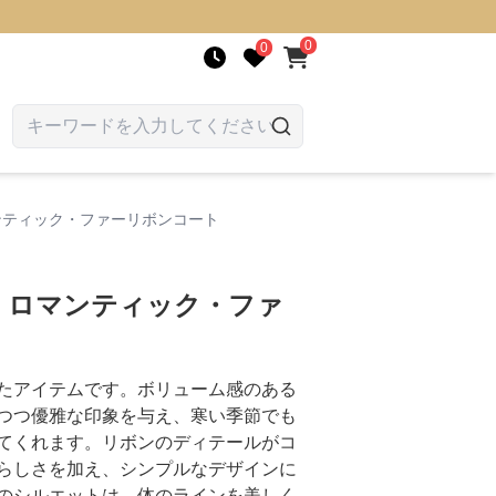
0
0
ンティック・ファーリボンコート
】ロマンティック・ファ
たアイテムです。ボリューム感のある
つつ優雅な印象を与え、寒い季節でも
てくれます。リボンのディテールがコ
らしさを加え、シンプルなデザインに
のシルエットは、体のラインを美しく