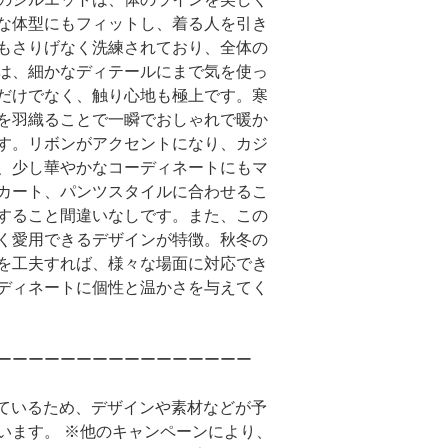
な体型にもフィットし、着る人を引き
もさりげなく洗練されており、全体の
は、細かなディテールにまで気を使っ
だけでなく、触り心地も極上です。寒
を羽織ることで一瞬でおしゃれで暖か
す。リボンがアクセントになり、カジ
、少し華やかなコーディネートにもマ
カート、パンツスタイルに合わせるこ
すること間違いなしです。また、この
く愛用できるデザインが特徴。秋冬の
を工夫すれば、様々な場面に対応でき
ディネートに個性と温かさを与えてく
ーーーーーーーーーーーーーーーー
しているため、デザインや素材などが予
います。 ※他のキャンペーンにより、