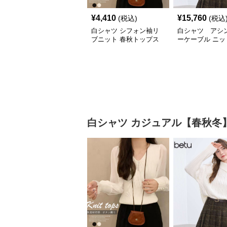
¥
4,410
¥
15,760
(税込)
(税込
白シャツ シフォン袖リ
白シャツ アシ
ブニット 春秋トップス
ーケーブル ニッ
ター
白シャツ
カジュアル【春秋冬