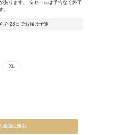
があります。 ※セールは予告なく終了
す。
ら7~28日でお届け予定
XL
入画面に進む