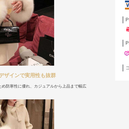
P
P
デザインで実用性も抜群
ため防寒性に優れ、カジュアルから上品まで幅広