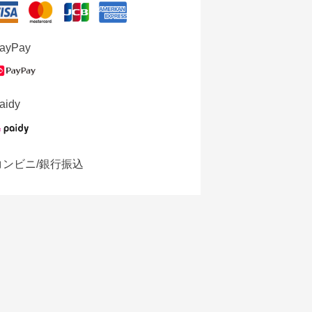
ayPay
aidy
コンビニ/銀行振込