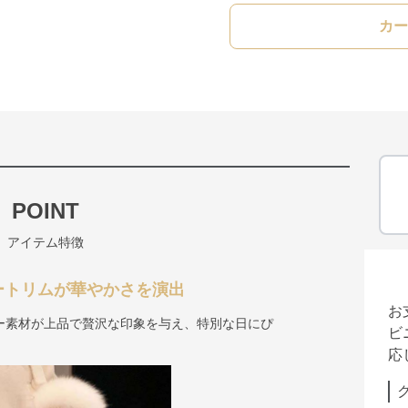
カー
POINT
アイテム特徴
ートリムが華やかさを演出
お
ー素材が上品で贅沢な印象を与え、特別な日にぴ
ビ
応