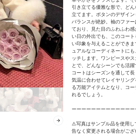
引き立てる優雅な形で、どん
立てます。ボタンのデザイン
バランスが絶妙。袖のファー
ており、見た目のふわふわ感
い日の外出でも、このコート
い印象を与えることができま
ュアルなコーディネートにも
ッチします。ワンピースやス
とで、どんなシーンでも活躍
コートはシーズンを通して長
気温に合わせてレイヤリング
る万能アイテムとなり、コー
れるでしょう。
ーーーーーーーーーーーーー
Next slide
⚠️写真はサンプル品を使用
告なく変更される場合がござ