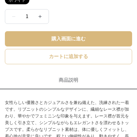
ホワイト
1
購入画面に進む
カートに追加する
商品説明
女性らしい優雅さとカジュアルさを兼ね備えた、洗練された一着
です。リブニットのシンプルなデザインに、繊細なレース襟が加
わり、華やかでフェミニンな印象を与えます。レース襟が首元を
美しく引き立て、シンプルながらもエレガントさを漂わせるトッ
プスです。柔らかなリブニット素材は、体に優しくフィットし、
着心地が非常に良いです。程よい伸縮性があり、動きやすく、長