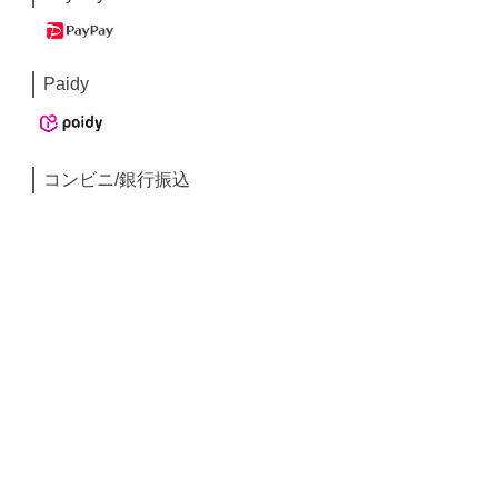
Paidy
コンビニ/銀行振込