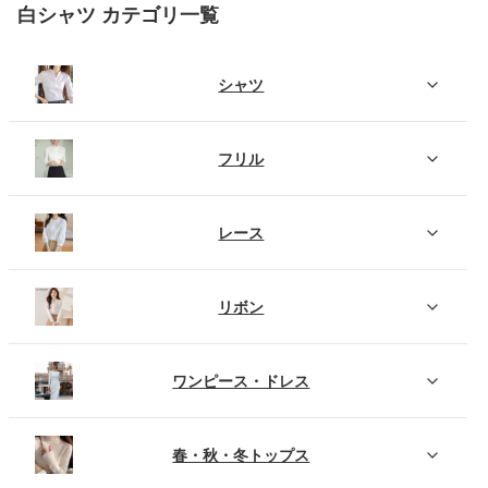
白シャツ カテゴリ一覧
シャツ
フリル
レース
リボン
ワンピース・ドレス
春・秋・冬トップス