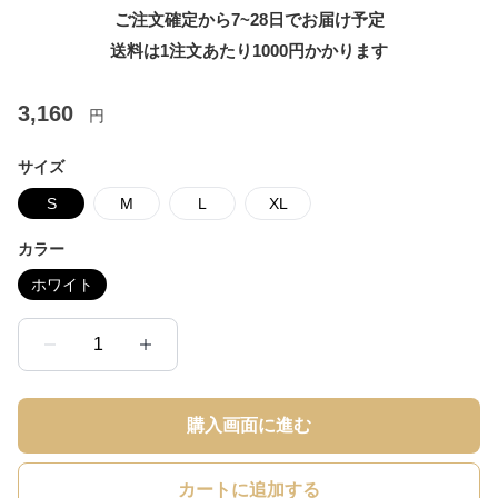
ご注文確定から7~28日でお届け予定
送料は1注文あたり
1000
円かかります
3,160
円
サイズ
S
M
L
XL
カラー
ホワイト
1
購入画面に進む
カートに追加する