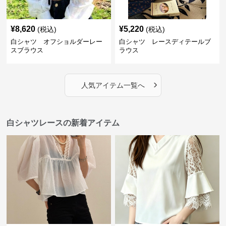
¥
8,620
¥
5,220
(税込)
(税込)
白シャツ オフショルダーレー
白シャツ レースディテールブ
スブラウス
ラウス
›
人気アイテム一覧へ
白シャツレースの新着アイテム