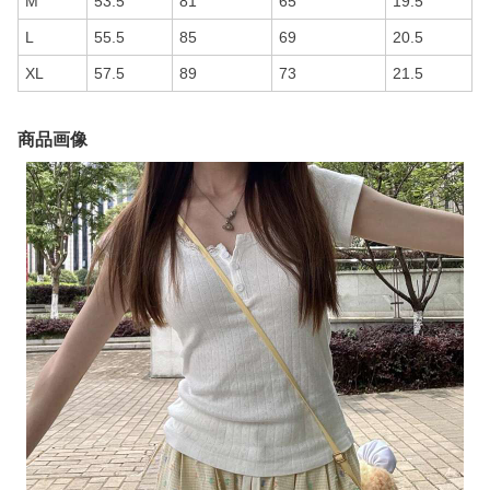
M
53.5
81
65
19.5
L
55.5
85
69
20.5
XL
57.5
89
73
21.5
商品画像