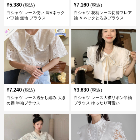
¥
5,380
¥
7,160
(税込)
(税込)
白シャツ レース使い 深Vネック
白シャツ 花柄レース切替フレア
パフ袖 無地 ブラウス
袖 Ｖネックとろみブラウス
¥
7,240
¥
3,630
(税込)
(税込)
白シャツ レース透かし編み 大き
白シャツ レース大襟リボン半袖
め襟 半袖ブラウス
ブラウス ゆったり可愛い