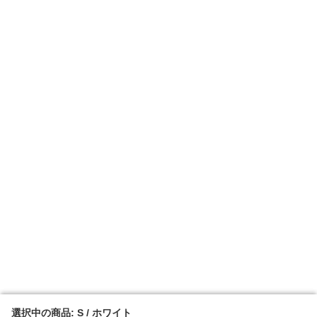
選択中の商品: S / ホワイト
選択中の商品: S / ホワイト