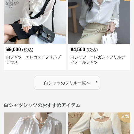
¥
9,000
¥
4,560
(税込)
(税込)
白シャツ エレガントフリルブ
白シャツ エレガントフリルデ
ラウス
ィテールシャツ
›
白シャツ
の
フリル
一覧へ
白シャツシャツのおすすめアイテム
人気