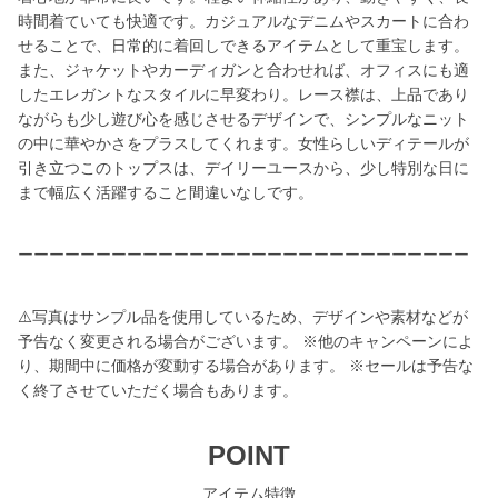
時間着ていても快適です。カジュアルなデニムやスカートに合わ
せることで、日常的に着回しできるアイテムとして重宝します。
また、ジャケットやカーディガンと合わせれば、オフィスにも適
したエレガントなスタイルに早変わり。レース襟は、上品であり
ながらも少し遊び心を感じさせるデザインで、シンプルなニット
の中に華やかさをプラスしてくれます。女性らしいディテールが
引き立つこのトップスは、デイリーユースから、少し特別な日に
まで幅広く活躍すること間違いなしです。
ーーーーーーーーーーーーーーーーーーーーーーーーーーーーー
⚠️写真はサンプル品を使用しているため、デザインや素材などが
予告なく変更される場合がございます。 ※他のキャンペーンによ
り、期間中に価格が変動する場合があります。 ※セールは予告な
く終了させていただく場合もあります。
POINT
アイテム特徴