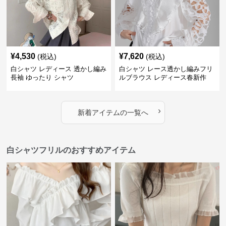
¥
4,530
¥
7,620
(税込)
(税込)
白シャツ レディース 透かし編み
白シャツ レース透かし編みフリ
長袖 ゆったり シャツ
ルブラウス レディース春新作
›
新着アイテムの一覧へ
白シャツフリルのおすすめアイテム