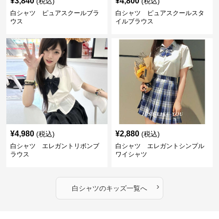
¥
3,840
¥
4,800
(税込)
(税込)
白シャツ ピュアスクールブラ
白シャツ ピュアスクールスタ
ウス
イルブラウス
¥
4,980
¥
2,880
(税込)
(税込)
白シャツ エレガントリボンブ
白シャツ エレガントシンプル
ラウス
ワイシャツ
›
白シャツ
の
キッズ
一覧へ