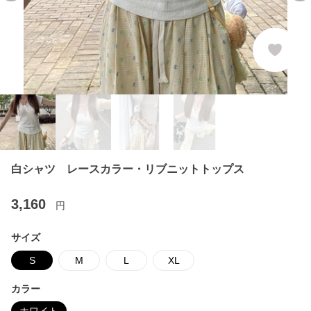
白シャツ レースカラー・リブニットトップス
3,160
円
サイズ
S
M
L
XL
カラー