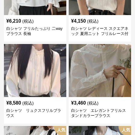
¥
6,210
¥
4,150
(税込)
(税込)
白シャツ フリルたっぷり 二way
白シャツ レディース スクエアネ
ブラウス 長袖
ック 夏用ニット フリルレース付
き
¥
8,580
¥
3,460
(税込)
(税込)
白シャツ リュクスフリルブラ
白シャツ エレガントフリルス
ウス
タンドカラーブラウス
人気
人気