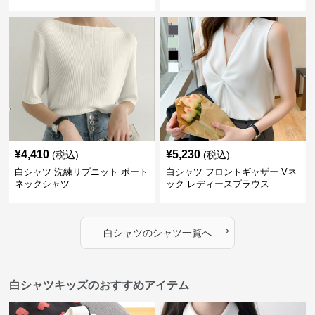
¥
4,410
¥
5,230
(税込)
(税込)
白シャツ 洗練リブニット ボート
白シャツ フロントギャザー Vネ
ネックシャツ
ック レディースブラウス
›
白シャツ
の
シャツ
一覧へ
白シャツキッズのおすすめアイテム