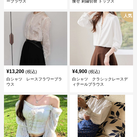
ーブラウス
痩せ 刺繍切替 トップス
人気
¥
13,200
¥
4,900
(税込)
(税込)
白シャツ レースフラワーブラ
白シャツ クラシックレースデ
ウス
ィテールブラウス