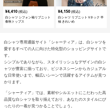
¥
4,410
¥
4,150
(税込)
(税込)
白シャツ シフォン袖リブニット
白シャツ リブニット Vネック 半
春秋トップス
袖 きれいめ
白シャツ専用通販サイト「シャーティア」は、白シャツを
愛するすべての人に向けた特化型のショッピングサイトで
す。
シンプルでありながら、スタイリッシュなデザインの白シ
ャツが豊富に揃っており、ビジネスシーンからカジュアル
な日常使いまで、幅広いシーンで活躍するアイテムが見つ
かります。
「シャーティア」では、素材やシルエットにこだわった高
品質な白シャツを取り揃えており、あなたのスタイルにぴ
ったりの一着が見つかることでしょう。