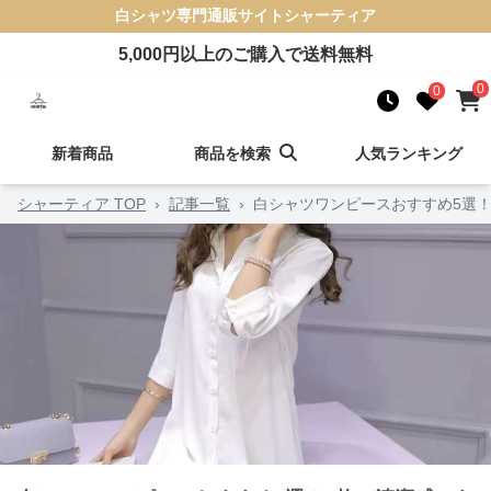
白シャツ
専門通販サイト
シャーティア
5,000
円以上のご購入で送料無料
0
0
新着商品
商品を検索
人気ランキング
シャーティア TOP
›
記事一覧
›
白シャツワンピースおすすめ5選