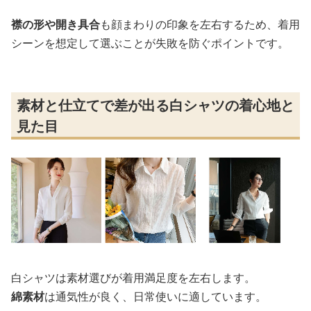
襟の形や開き具合
も顔まわりの印象を左右するため、着用
シーンを想定して選ぶことが失敗を防ぐポイントです。
素材と仕立てで差が出る白シャツの着心地と
見た目
白シャツは素材選びが着用満足度を左右します。
綿素材
は通気性が良く、日常使いに適しています。