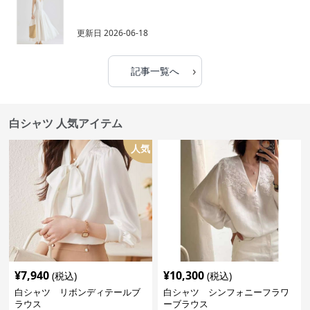
更新日
2026-06-18
›
記事一覧へ
白シャツ 人気アイテム
人気
¥
7,940
¥
10,300
(税込)
(税込)
白シャツ リボンディテールブ
白シャツ シンフォニーフラワ
ラウス
ーブラウス