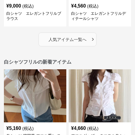
¥
9,000
¥
4,560
(税込)
(税込)
白シャツ エレガントフリルブ
白シャツ エレガントフリルデ
ラウス
ィテールシャツ
›
人気アイテム一覧へ
白シャツフリルの新着アイテム
¥
5,160
¥
4,660
(税込)
(税込)