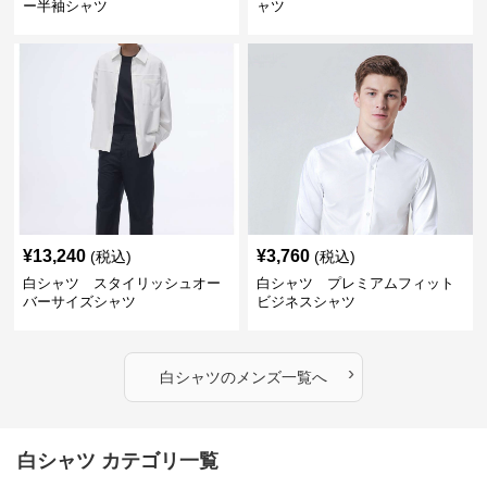
ー半袖シャツ
ャツ
¥
13,240
¥
3,760
(税込)
(税込)
白シャツ スタイリッシュオー
白シャツ プレミアムフィット
バーサイズシャツ
ビジネスシャツ
›
白シャツ
の
メンズ
一覧へ
白シャツ カテゴリ一覧