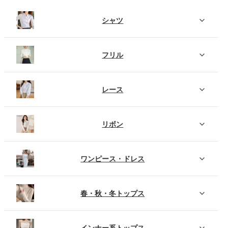
シャツ
フリル
レース
リボン
ワンピース・ドレス
春・秋・冬トップス
インナー系トップス