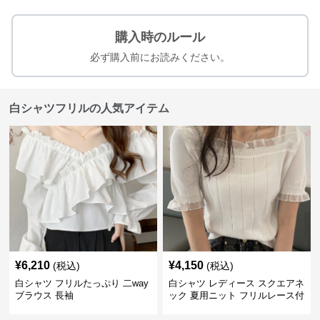
購入時のルール
必ず購入前にお読みください。
白シャツフリルの人気アイテム
¥
6,210
¥
4,150
(税込)
(税込)
白シャツ フリルたっぷり 二way
白シャツ レディース スクエアネ
ブラウス 長袖
ック 夏用ニット フリルレース付
き