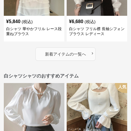
¥
5,840
¥
6,680
(税込)
(税込)
白シャツ 華やかフリル レース段
白シャツ フリル襟 長袖シフォン
重ねブラウス
ブラウス レディース
›
新着アイテムの一覧へ
白シャツシャツのおすすめアイテム
人気