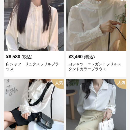
¥
8,580
¥
3,460
(税込)
(税込)
白シャツ リュクスフリルブラ
白シャツ エレガントフリルス
ウス
タンドカラーブラウス
人気
人気