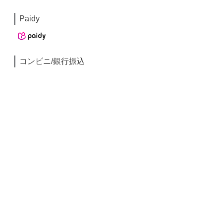
Paidy
コンビニ/銀行振込