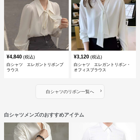
¥
4,840
¥
3,120
(税込)
(税込)
白シャツ エレガントリボンブ
白シャツ エレガントリボン・
ラウス
オフィスブラウス
›
白シャツ
の
リボン
一覧へ
白シャツメンズのおすすめアイテム