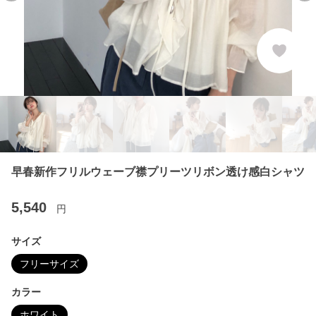
早春新作フリルウェーブ襟プリーツリボン透け感白シャツ
5,540
円
サイズ
フリーサイズ
カラー
ホワイト