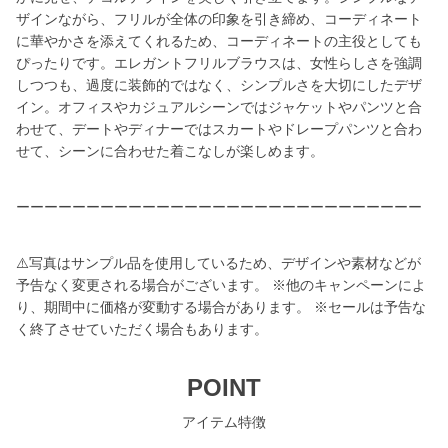
ザインながら、フリルが全体の印象を引き締め、コーディネート
に華やかさを添えてくれるため、コーディネートの主役としても
ぴったりです。エレガントフリルブラウスは、女性らしさを強調
しつつも、過度に装飾的ではなく、シンプルさを大切にしたデザ
イン。オフィスやカジュアルシーンではジャケットやパンツと合
わせて、デートやディナーではスカートやドレープパンツと合わ
せて、シーンに合わせた着こなしが楽しめます。
ーーーーーーーーーーーーーーーーーーーーーーーーーーーーー
⚠️写真はサンプル品を使用しているため、デザインや素材などが
予告なく変更される場合がございます。 ※他のキャンペーンによ
り、期間中に価格が変動する場合があります。 ※セールは予告な
く終了させていただく場合もあります。
POINT
アイテム特徴