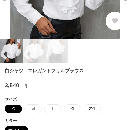
白シャツ エレガントフリルブラウス
3,540
円
サイズ
S
M
L
XL
2XL
カラー