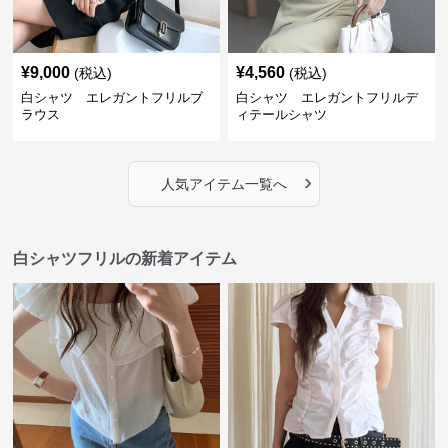
¥
9,000
¥
4,560
(税込)
(税込)
白シャツ エレガントフリルブ
白シャツ エレガントフリルデ
ラウス
ィテールシャツ
›
人気アイテム一覧へ
白シャツフリルの新着アイテム