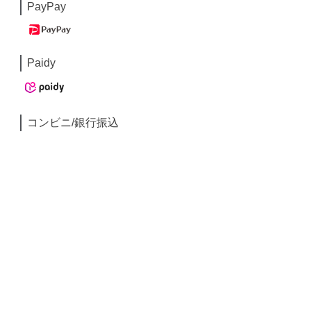
PayPay
Paidy
コンビニ/銀行振込