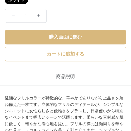
ホワイト
1
購入画面に進む
カートに追加する
商品説明
繊細なフリルカラーが特徴的な、華やかでありながら上品さを兼
ね備えた一枚です。立体的なフリルのディテールが、シンプルな
シルエットに女性らしさと優雅さをプラスし、日常使いから特別
なイベントまで幅広いシーンで活躍します。柔らかな素材感が肌
に優しく、軽やかな着心地を提供。フリルの襟元は顔周りを華や
かに見せ、デコルテラインを美しく引き立てます。シンプルなデ