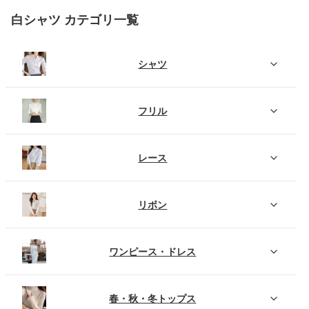
白シャツ カテゴリ一覧
シャツ
フリル
レース
リボン
ワンピース・ドレス
春・秋・冬トップス