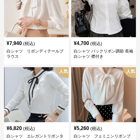
¥
7,940
¥
4,700
(税込)
(税込)
白シャツ リボンディテールブ
白シャツ バックリボン調節 長袖
ラウス
白シャツ 襟付き
人気
人気
¥
6,820
¥
5,260
(税込)
(税込)
白シャツ エレガントリボンタ
白シャツ フェミニンリボンブ