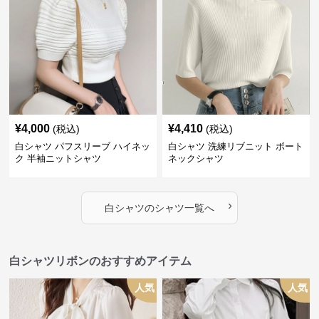
¥
4,000
¥
4,410
(税込)
(税込)
白シャツ パフスリーブ ハイネッ
白シャツ 洗練リブニット ボート
ク 半袖ニットシャツ
ネックシャツ
›
白シャツ
の
シャツ
一覧へ
白シャツリボンのおすすめアイテム
人気
人気