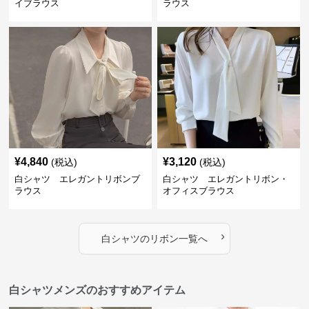
イブラウス
ラウス
¥
4,840
¥
3,120
(税込)
(税込)
白シャツ エレガントリボンブ
白シャツ エレガントリボン・
ラウス
オフィスブラウス
›
白シャツ
の
リボン
一覧へ
白シャツメンズのおすすめアイテム