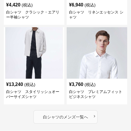
¥
4,420
¥
6,940
(税込)
(税込)
白シャツ クラシック・エアリ
白シャツ リネンエッセンス シ
ー半袖シャツ
ャツ
¥
13,240
¥
3,760
(税込)
(税込)
白シャツ スタイリッシュオー
白シャツ プレミアムフィット
バーサイズシャツ
ビジネスシャツ
›
白シャツ
の
メンズ
一覧へ