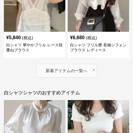
¥
5,840
¥
6,680
(税込)
(税込)
白シャツ 華やかフリル レース段
白シャツ フリル襟 長袖シフォン
重ねブラウス
ブラウス レディース
›
新着アイテムの一覧へ
白シャツシャツのおすすめアイテム