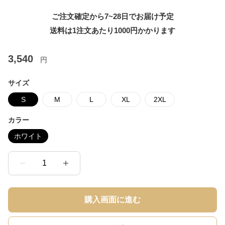
ご注文確定から7~28日でお届け予定
送料は1注文あたり
1000
円かかります
3,540
円
サイズ
S
M
L
XL
2XL
カラー
ホワイト
1
購入画面に進む