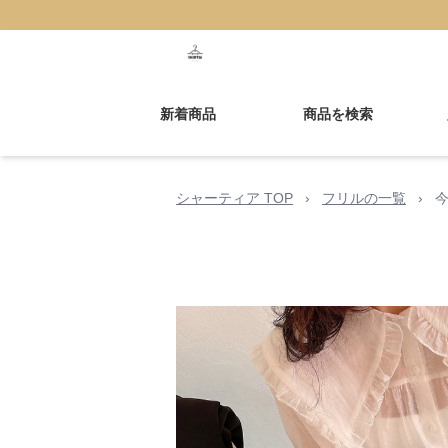
新着商品
商品を検索
シャーティア TOP
›
フリルの一覧
›