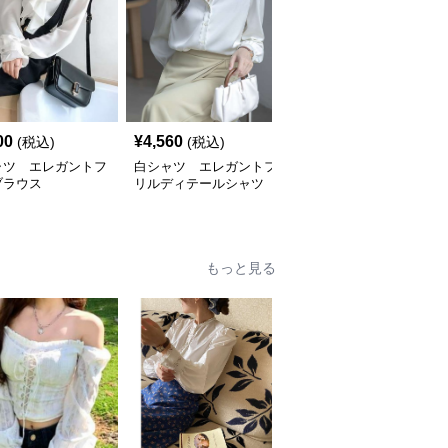
00
¥
4,560
¥
3,540
(税込)
(税込)
(税込)
ャツ エレガントフ
白シャツ エレガントフ
白シャツ エレガントフ
ブラウス
リルディテールシャツ
リルブラウス
もっと見る