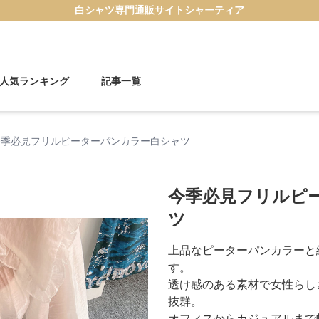
白シャツ
専門通販サイト
シャーティア
人気ランキング
記事一覧
今季必見フリルピーターパンカラー白シャツ
今季必見フリルピ
ツ
上品なピーターパンカラーと
す。
透け感のある素材で女性らし
抜群。
オフィスからカジュアルまで