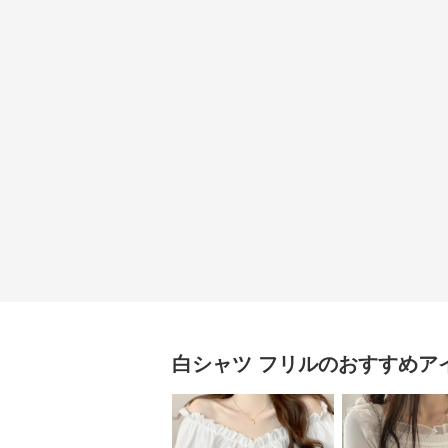
白シャツ
フリル
のおすすめア