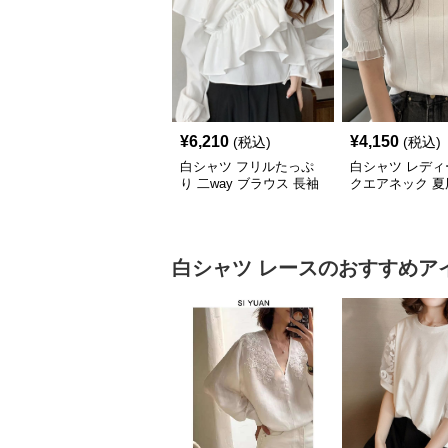
¥
6,210
¥
4,150
(税込)
(税込)
白シャツ フリルたっぷ
白シャツ レディ
り 二way ブラウス 長袖
クエアネック 夏
ト フリルレース
白シャツ
レース
のおすすめア