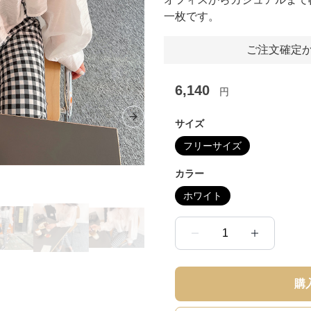
一枚です。
ご注文確定か
6,140
円
Next slide
サイズ
フリーサイズ
カラー
ホワイト
1
購