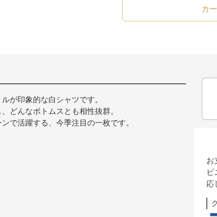
カー
リルが印象的な白シャツです。
し、どんなボトムスとも相性抜群。
ーンで活躍する、今季注目の一枚です。
お
ビ
応