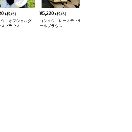
20
¥
5,220
¥
4,420
(税込)
(税込)
(税込)
ャツ オフショルダ
白シャツ レースディテ
白シャツ フローラル・
ースブラウス
ールブラウス
エレガンスブラウス