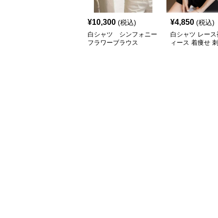
¥
10,300
¥
4,850
(税込)
(税込)
白シャツ シンフォニー
白シャツ レース
フラワーブラウス
ィース 着痩せ 
トップス