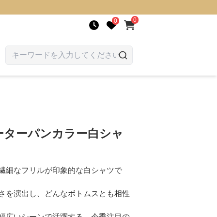
0
0
ーターパンカラー白シャ
繊細なフリルが印象的な白シャツで
さを演出し、どんなボトムスとも相性
幅広いシーンで活躍する、今季注目の