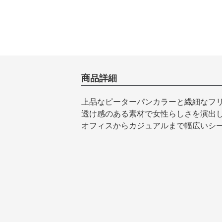
商品詳細
上品なピーターパンカラーと繊細なフ
透け感のある素材で女性らしさを演出
オフィスからカジュアルまで幅広いシ