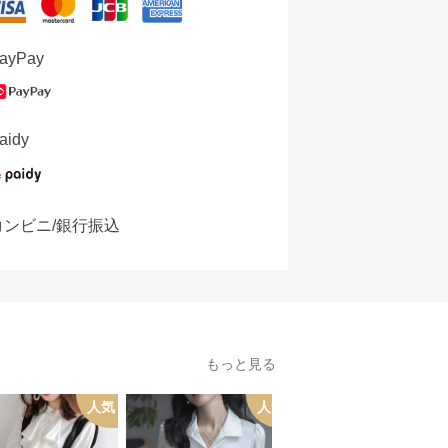
ayPay
aidy
コンビニ/銀行振込
もっと見る
人気
人気