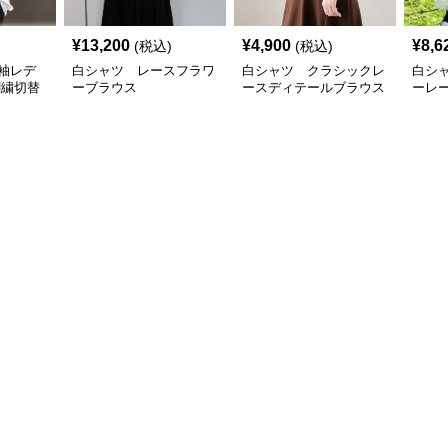
¥
13,200
¥
4,900
¥
8,6
(税込)
(税込)
袖レデ
白シャツ レースフラワ
白シャツ クラシックレ
白シ
刺繍切替
ーブラウス
ースディテールブラウス
ーレ