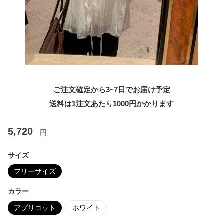
ご注文確定から3~7日でお届け予定
送料は1注文あたり
1000
円かかります
5,720
円
サイズ
フリーサイズ
カラー
アプリコット
ホワイト