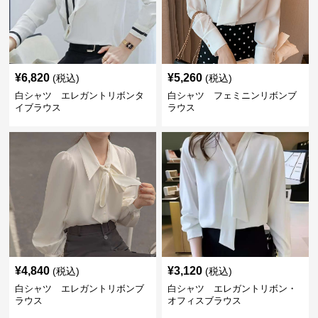
¥
6,820
¥
5,260
(税込)
(税込)
白シャツ エレガントリボンタ
白シャツ フェミニンリボンブ
イブラウス
ラウス
¥
4,840
¥
3,120
(税込)
(税込)
白シャツ エレガントリボンブ
白シャツ エレガントリボン・
ラウス
オフィスブラウス