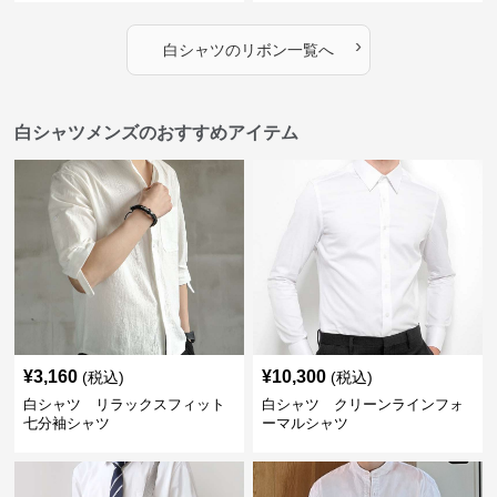
›
白シャツ
の
リボン
一覧へ
白シャツメンズのおすすめアイテム
¥
3,160
¥
10,300
(税込)
(税込)
白シャツ リラックスフィット
白シャツ クリーンラインフォ
七分袖シャツ
ーマルシャツ