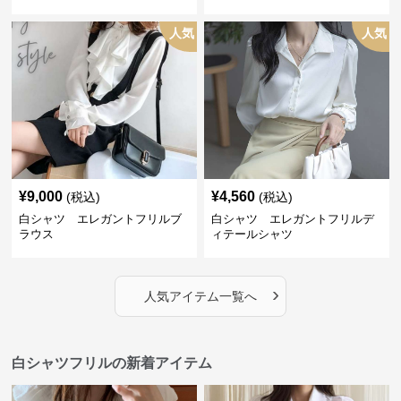
人気
人気
¥
9,000
¥
4,560
(税込)
(税込)
白シャツ エレガントフリルブ
白シャツ エレガントフリルデ
ラウス
ィテールシャツ
›
人気アイテム一覧へ
白シャツフリルの新着アイテム