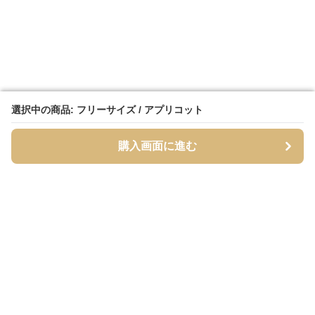
選択中の商品: フリーサイズ / アプリコット
選択中の商品: フリーサイズ / アプリコット
購入画面に進む
購入画面に進む