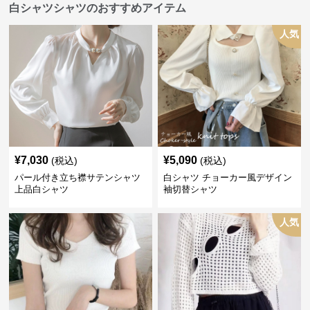
白シャツシャツのおすすめアイテム
人気
¥
7,030
¥
5,090
(税込)
(税込)
パール付き立ち襟サテンシャツ
白シャツ チョーカー風デザイン
上品白シャツ
袖切替シャツ
人気