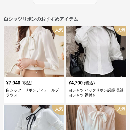
白シャツリボンのおすすめアイテム
人気
人気
¥
7,940
¥
4,700
(税込)
(税込)
白シャツ リボンディテールブ
白シャツ バックリボン調節 長袖
ラウス
白シャツ 襟付き
人気
人気