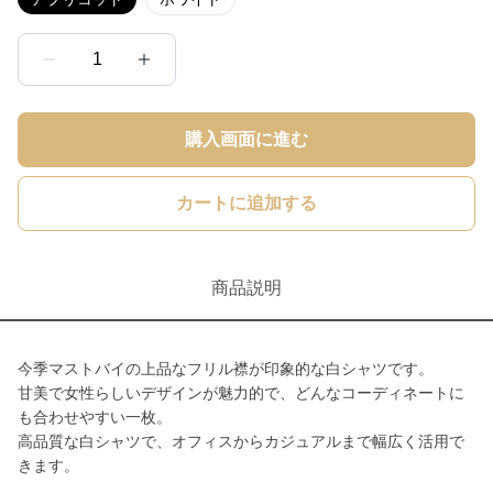
1
購入画面に進む
カートに追加する
商品説明
今季マストバイの上品なフリル襟が印象的な白シャツです。
甘美で女性らしいデザインが魅力的で、どんなコーディネートに
も合わせやすい一枚。
高品質な白シャツで、オフィスからカジュアルまで幅広く活用で
きます。