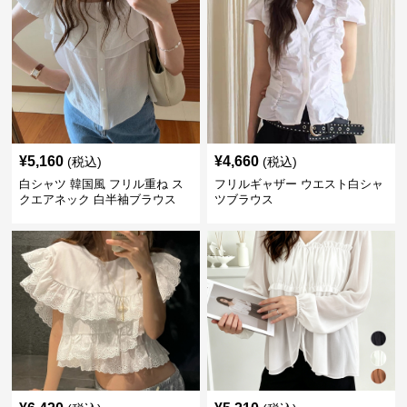
¥
5,160
¥
4,660
(税込)
(税込)
白シャツ 韓国風 フリル重ね ス
フリルギャザー ウエスト白シャ
クエアネック 白半袖ブラウス
ツブラウス