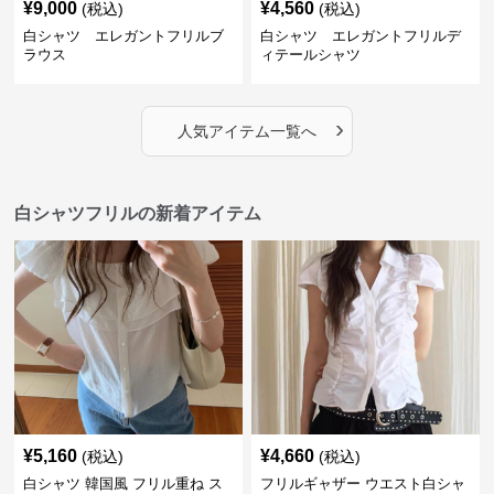
¥
9,000
¥
4,560
(税込)
(税込)
白シャツ エレガントフリルブ
白シャツ エレガントフリルデ
ラウス
ィテールシャツ
›
人気アイテム一覧へ
白シャツフリルの新着アイテム
¥
5,160
¥
4,660
(税込)
(税込)
白シャツ 韓国風 フリル重ね ス
フリルギャザー ウエスト白シャ