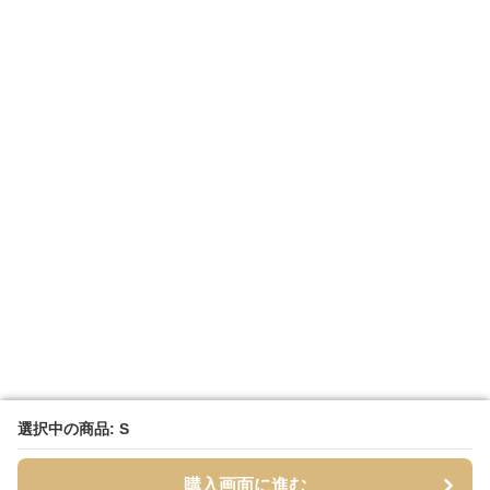
選択中の商品: S
選択中の商品: S
購入画面に進む
購入画面に進む