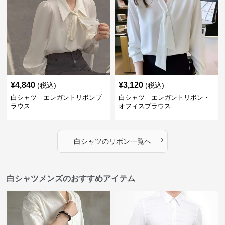
¥
4,840
¥
3,120
(税込)
(税込)
白シャツ エレガントリボンブ
白シャツ エレガントリボン・
ラウス
オフィスブラウス
›
白シャツ
の
リボン
一覧へ
白シャツメンズのおすすめアイテム