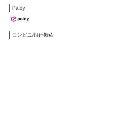
Paidy
コンビニ/銀行振込