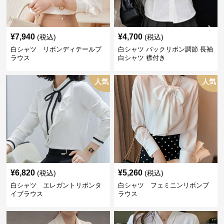
¥
7,940
¥
4,700
(税込)
(税込)
白シャツ リボンディテールブ
白シャツ バックリボン調節 長袖
ラウス
白シャツ 襟付き
人気
人気
¥
6,820
¥
5,260
(税込)
(税込)
白シャツ エレガントリボンタ
白シャツ フェミニンリボンブ
イブラウス
ラウス