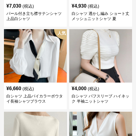
¥
7,030
¥
4,930
(税込)
(税込)
パール付き立ち襟サテンシャツ
白シャツ 透かし編み ショート丈
上品白シャツ
メッシュニットシャツ 夏
人気
¥
6,660
¥
4,000
(税込)
(税込)
白シャツ 上品バイカラーボウタ
白シャツ パフスリーブ ハイネッ
イ長袖シャツブラウス
ク 半袖ニットシャツ