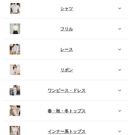
シャツ
フリル
レース
リボン
ワンピース・ドレス
春・秋・冬トップス
インナー系トップス