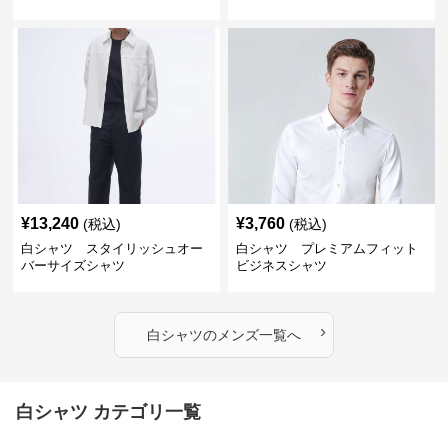
¥
13,240
¥
3,760
(税込)
(税込)
白シャツ スタイリッシュオー
白シャツ プレミアムフィット
バーサイズシャツ
ビジネスシャツ
›
白シャツ
の
メンズ
一覧へ
白シャツ カテゴリ一覧