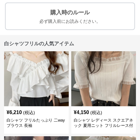
購入時のルール
必ず購入前にお読みください。
白シャツフリルの人気アイテム
¥
6,210
¥
4,150
(税込)
(税込)
白シャツ フリルたっぷり 二way
白シャツ レディース スクエアネ
ブラウス 長袖
ック 夏用ニット フリルレース付
き