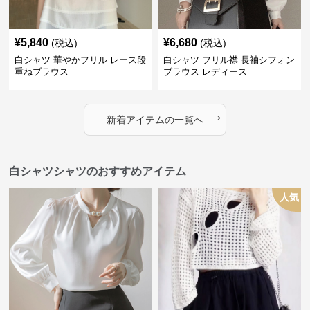
¥
5,840
¥
6,680
(税込)
(税込)
白シャツ 華やかフリル レース段
白シャツ フリル襟 長袖シフォン
重ねブラウス
ブラウス レディース
›
新着アイテムの一覧へ
白シャツシャツのおすすめアイテム
人気