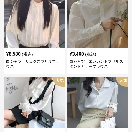
¥
8,580
¥
3,460
(税込)
(税込)
白シャツ リュクスフリルブラ
白シャツ エレガントフリルス
ウス
タンドカラーブラウス
人気
人気