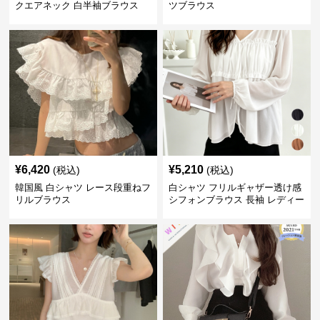
クエアネック 白半袖ブラウス
ツブラウス
¥
6,420
¥
5,210
(税込)
(税込)
韓国風 白シャツ レース段重ねフ
白シャツ フリルギャザー透け感
リルブラウス
シフォンブラウス 長袖 レディー
ス