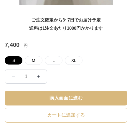
ご注文確定から3~7日でお届け予定
送料は1注文あたり
1000
円かかります
7,400
円
S
M
L
XL
1
購入画面に進む
カートに追加する