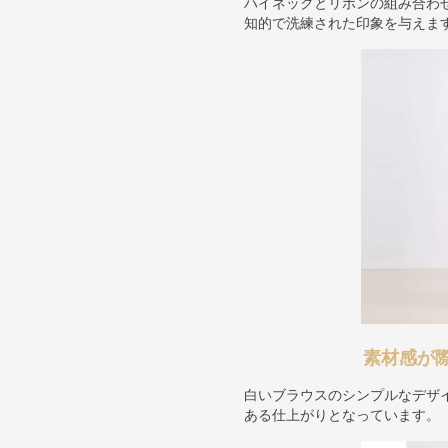
ハイネックとリボンの組み合わ
知的で洗練された印象を与えま
素材感が
白いブラウスのシンプルなデザ
ある仕上がりとなっています。