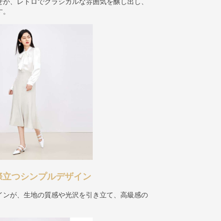
せが、レトロでクラシカルな雰囲気を醸し出し、
す。
際立つシンプルデザイン
インが、生地の質感や光沢を引き立て、高級感の