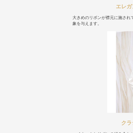
エレガ
大きめのリボンが襟元に施され
象を与えます。
クラ