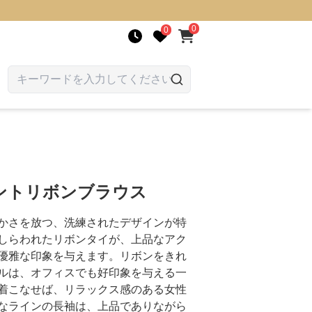
0
0
ントリボンブラウス
かさを放つ、洗練されたデザインが特
しらわれたリボンタイが、上品なアク
優雅な印象を与えます。リボンをきれ
ルは、オフィスでも好印象を与える一
着こなせば、リラックス感のある女性
なラインの長袖は、上品でありながら