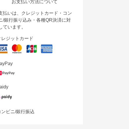
お支払い方法について
支払いは、クレジットカード・コン
ニ/銀行振り込み・各種QR決済に対
しています。
クレジットカード
ayPay
aidy
コンビニ/銀行振込