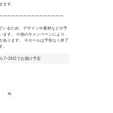
せます。
ーーーーーーーーーーーーーーーー
しているため、デザインや素材などが予
います。 ※他のキャンペーンにより、
があります。 ※セールは予告なく終了
す。
ら7~28日でお届け予定
XL