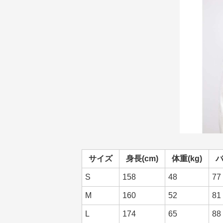
サイズ
身長(cm)
体重(kg)
バ
S
158
48
77
M
160
52
81
L
174
65
88