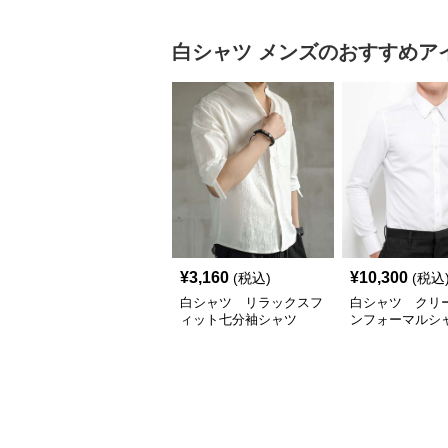
白シャツ
メンズ
のおすすめア
¥
3,160
¥
10,300
(税込)
(税込
白シャツ リラックスフ
白シャツ クリ
ィット七分袖シャツ
ンフォーマルシ