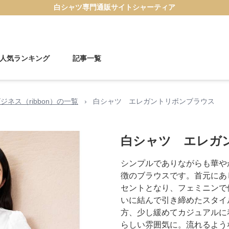
白シャツ
専門通販サイト
シャーティア
人気ランキング
記事一覧
ジネス（ribbon）の一覧
›
白シャツ エレガントリボンブラウス
白シャツ エレガ
シンプルでありながらも華や
徴のブラウスです。首元にあ
セントとなり、フェミニンで
いに結んで引き締めたスタイ
方、少し緩めてカジュアルに
らしい雰囲気に。流れるよう