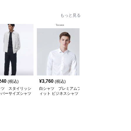
もっと見る
240
¥
3,760
¥
9,460
(税込)
(税込)
(税込)
ャツ スタイリッシ
白シャツ プレミアムフ
白シャツ クリスプコッ
ーバーサイズシャツ
ィット ビジネスシャツ
トンショートスリーブシ
ャツ