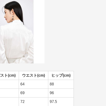
スト(cm)
ウエスト(cm)
ヒップ(cm)
64
88
69
96
72
97.5