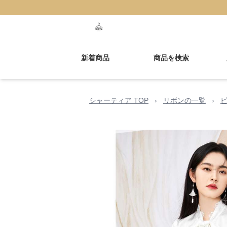
新着商品
商品を検索
シャーティア TOP
›
リボンの一覧
›
ビ