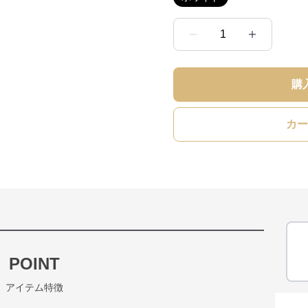
1
購
カー
POINT
アイテム特徴