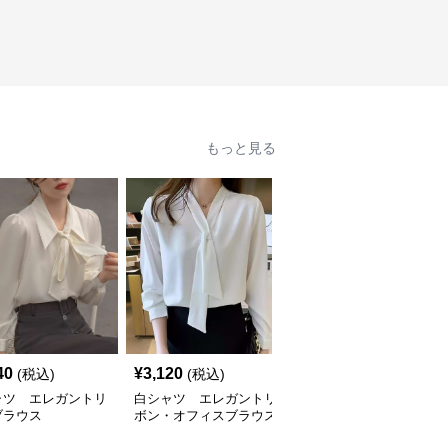
もっと見る
40
¥
3,120
¥
7,420
(税込)
(税込)
(税込)
ャツ エレガントリ
白シャツ エレガントリ
白シャツ エレガントリ
ブラウス
ボン・オフィスブラウス
ボンタイブラウス