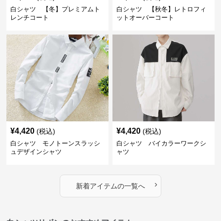
白シャツ 【冬】プレミアムト
白シャツ 【秋冬】レトロフィ
レンチコート
ットオーバーコート
¥
4,420
¥
4,420
(税込)
(税込)
白シャツ モノトーンスラッシ
白シャツ バイカラーワークシ
ュデザインシャツ
ャツ
›
新着アイテムの一覧へ