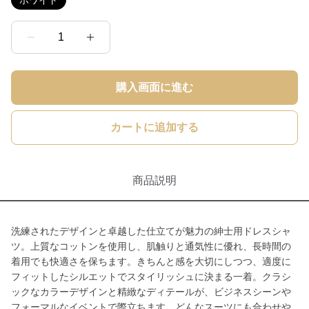
ホワイト
1
購入画面に進む
カートに追加する
商品説明
洗練されたデザインと卓越した仕立てが魅力の紳士用ドレスシャ
ツ。上質なコットンを使用し、肌触りと通気性に優れ、長時間の
着用でも快適さを保ちます。きちんと感を大切にしつつ、適度に
フィットしたシルエットでスタイリッシュに決まる一着。クラシ
ックなカラーデザインと精緻なディテールが、ビジネスシーンや
フォーマルなイベントで際立ちます。どんなスーツにも合わせや