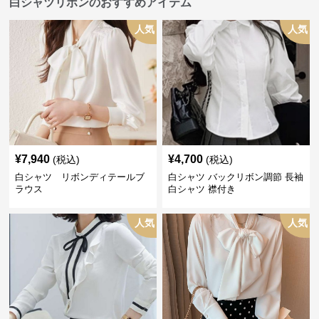
白シャツリボンのおすすめアイテム
人気
人気
¥
7,940
¥
4,700
(税込)
(税込)
白シャツ リボンディテールブ
白シャツ バックリボン調節 長袖
ラウス
白シャツ 襟付き
人気
人気