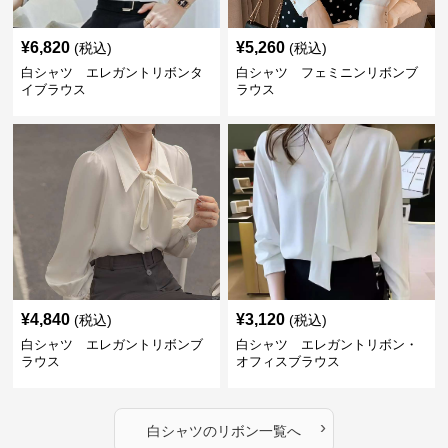
¥
6,820
¥
5,260
(税込)
(税込)
白シャツ エレガントリボンタ
白シャツ フェミニンリボンブ
イブラウス
ラウス
¥
4,840
¥
3,120
(税込)
(税込)
白シャツ エレガントリボンブ
白シャツ エレガントリボン・
ラウス
オフィスブラウス
›
白シャツ
の
リボン
一覧へ