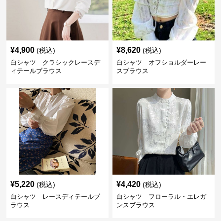
¥
4,900
¥
8,620
(税込)
(税込)
白シャツ クラシックレースデ
白シャツ オフショルダーレー
ィテールブラウス
スブラウス
¥
5,220
¥
4,420
(税込)
(税込)
白シャツ レースディテールブ
白シャツ フローラル・エレガ
ラウス
ンスブラウス