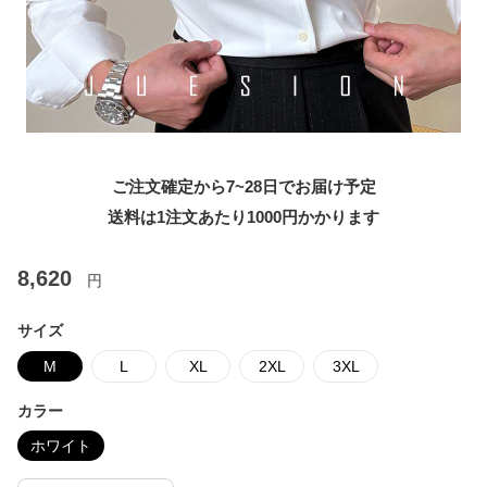
ご注文確定から7~28日でお届け予定
送料は1注文あたり
1000
円かかります
8,620
円
サイズ
M
L
XL
2XL
3XL
カラー
ホワイト