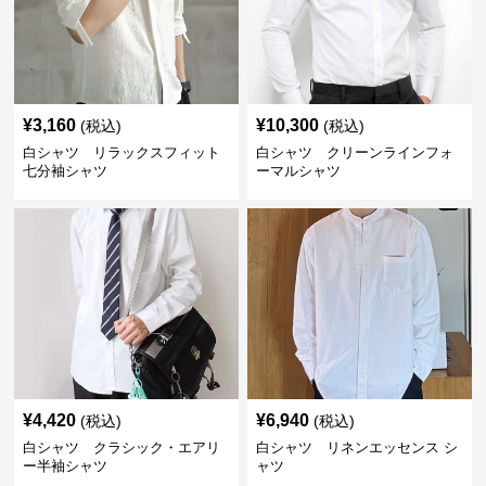
¥
3,160
¥
10,300
(税込)
(税込)
白シャツ リラックスフィット
白シャツ クリーンラインフォ
七分袖シャツ
ーマルシャツ
¥
4,420
¥
6,940
(税込)
(税込)
白シャツ クラシック・エアリ
白シャツ リネンエッセンス シ
ー半袖シャツ
ャツ