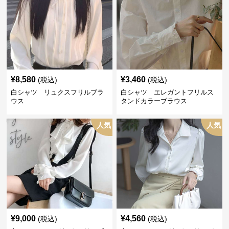
¥
8,580
¥
3,460
(税込)
(税込)
白シャツ リュクスフリルブラ
白シャツ エレガントフリルス
ウス
タンドカラーブラウス
人気
人気
¥
9,000
¥
4,560
(税込)
(税込)