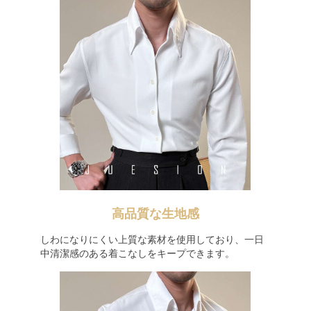
高品質な生地感
しわになりにくい上質な素材を使用しており、一日
中清潔感のある着こなしをキープできます。