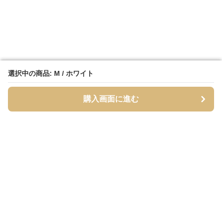
選択中の商品: M / ホワイト
選択中の商品: M / ホワイト
購入画面に進む
購入画面に進む