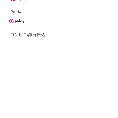
Paidy
コンビニ/銀行振込