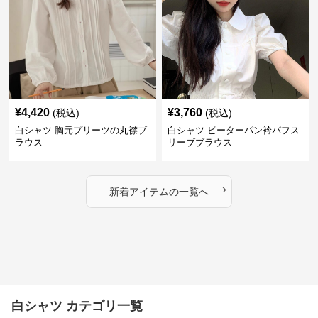
¥
4,420
¥
3,760
(税込)
(税込)
白シャツ 胸元プリーツの丸襟ブ
白シャツ ピーターパン衿パフス
ラウス
リーブブラウス
›
新着アイテムの一覧へ
白シャツ カテゴリ一覧