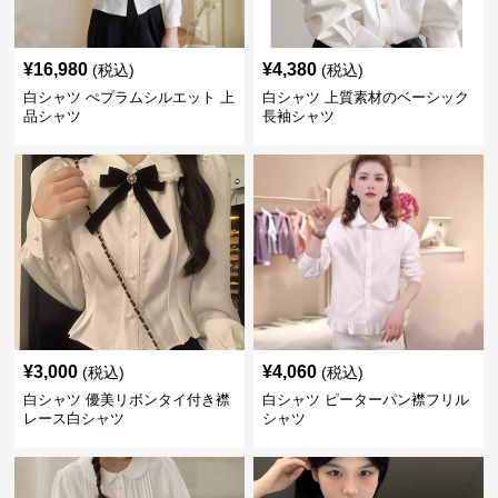
¥
16,980
¥
4,380
(税込)
(税込)
白シャツ ぺプラムシルエット 上
白シャツ 上質素材のベーシック
品シャツ
長袖シャツ
¥
3,000
¥
4,060
(税込)
(税込)
白シャツ 優美リボンタイ付き襟
白シャツ ピーターパン襟フリル
レース白シャツ
シャツ