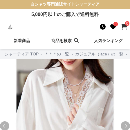
白シャツ
専門通販サイト
シャーティア
5,000
円以上のご購入で送料無料
0
0
新着商品
商品を検索
人気ランキング
シャーティア TOP
›
＊＊＊の一覧
›
カジュアル（lace）の一覧
›
Previous slide
Ne