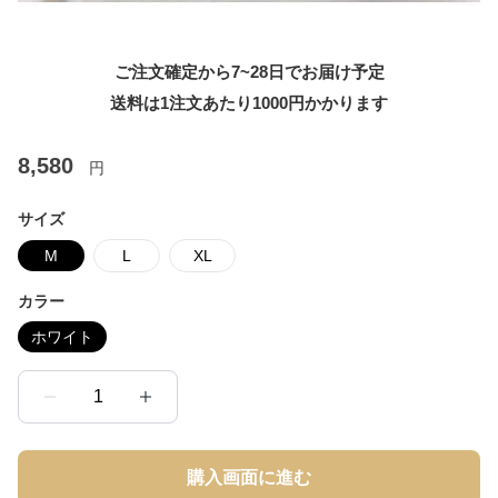
ご注文確定から7~28日でお届け予定
送料は1注文あたり
1000
円かかります
8,580
円
サイズ
M
L
XL
カラー
ホワイト
1
購入画面に進む