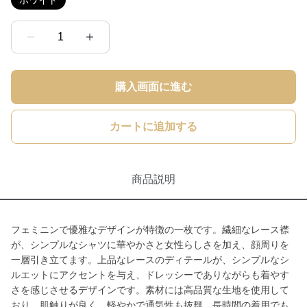
ホワイト
1
購入画面に進む
カートに追加する
商品説明
フェミニンで優雅なデザインが特徴の一枚です。繊細なレース襟
が、シンプルなシャツに華やかさと女性らしさを加え、顔周りを
一層引き立てます。上品なレースのディテールが、シンプルなシ
ルエットにアクセントを与え、ドレッシーでありながらも着やす
さを感じさせるデザインです。素材には高品質な生地を使用して
おり、肌触りが良く、軽やかで通気性も抜群。長時間の着用でも