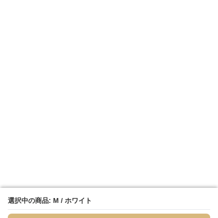
選択中の商品: M / ホワイト
選択中の商品: M / ホワイト