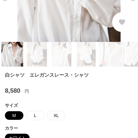
白シャツ エレガンスレース・シャツ
8,580
円
サイズ
M
L
XL
カラー