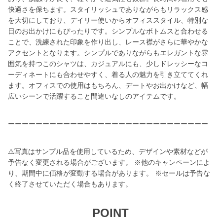
快適さを保ちます。スタイリッシュでありながらもリラックス感
を大切にしており、デイリー使いからオフィススタイル、特別な
日のお出かけにもぴったりです。シンプルなボトムスと合わせる
ことで、洗練された印象を作り出し、レース襟がさらに華やかな
アクセントとなります。シンプルでありながらもエレガントな雰
囲気を持つこのシャツは、カジュアルにも、少しドレッシーなコ
ーディネートにも合わせやすく、着る人の魅力を引き立ててくれ
ます。オフィスでの使用はもちろん、デートやお出かけなど、幅
広いシーンで活躍すること間違いなしのアイテムです。
ーーーーーーーーーーーーーーーーーーーーーーーーーーーーー
⚠️写真はサンプル品を使用しているため、デザインや素材などが
予告なく変更される場合がございます。 ※他のキャンペーンによ
り、期間中に価格が変動する場合があります。 ※セールは予告な
く終了させていただく場合もあります。
POINT