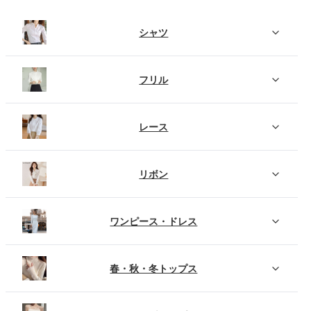
シャツ
フリル
レース
リボン
ワンピース・ドレス
春・秋・冬トップス