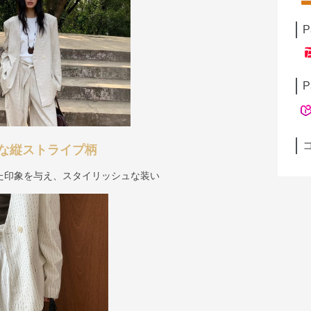
P
P
な縦ストライプ柄
た印象を与え、スタイリッシュな装い