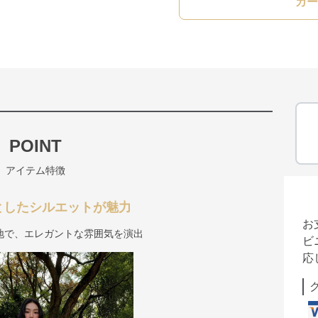
カー
POINT
アイテム特徴
としたシルエットが魅力
お
地で、エレガントな雰囲気を演出
ビ
応