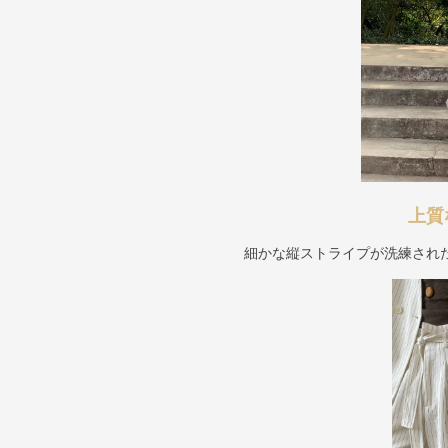
上質
細かな縦ストライプが洗練され