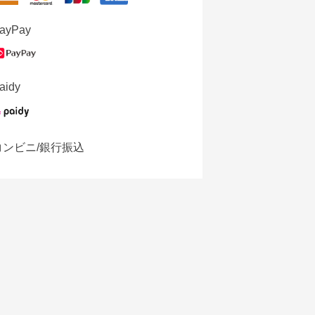
ayPay
aidy
コンビニ/銀行振込