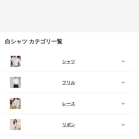
白シャツ カテゴリ一覧
シャツ
フリル
レース
リボン