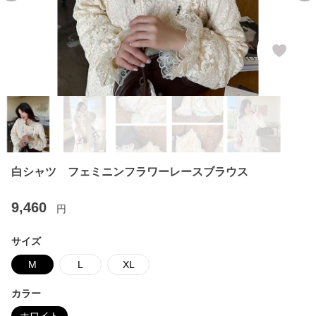
白シャツ フェミニンフラワーレースブラウス
9,460
円
サイズ
M
L
XL
カラー