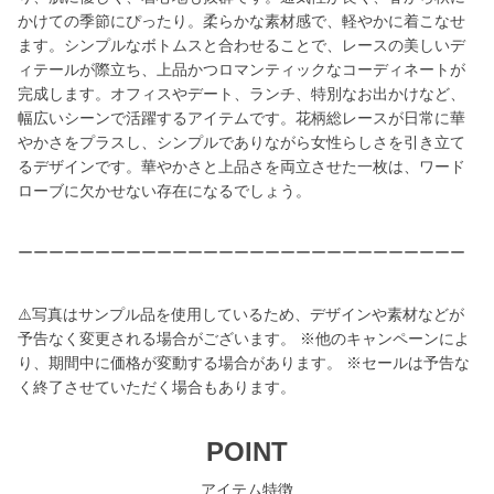
かけての季節にぴったり。柔らかな素材感で、軽やかに着こなせ
ます。シンプルなボトムスと合わせることで、レースの美しいデ
ィテールが際立ち、上品かつロマンティックなコーディネートが
完成します。オフィスやデート、ランチ、特別なお出かけなど、
幅広いシーンで活躍するアイテムです。花柄総レースが日常に華
やかさをプラスし、シンプルでありながら女性らしさを引き立て
るデザインです。華やかさと上品さを両立させた一枚は、ワード
ローブに欠かせない存在になるでしょう。
ーーーーーーーーーーーーーーーーーーーーーーーーーーーーー
⚠️写真はサンプル品を使用しているため、デザインや素材などが
予告なく変更される場合がございます。 ※他のキャンペーンによ
り、期間中に価格が変動する場合があります。 ※セールは予告な
く終了させていただく場合もあります。
POINT
アイテム特徴