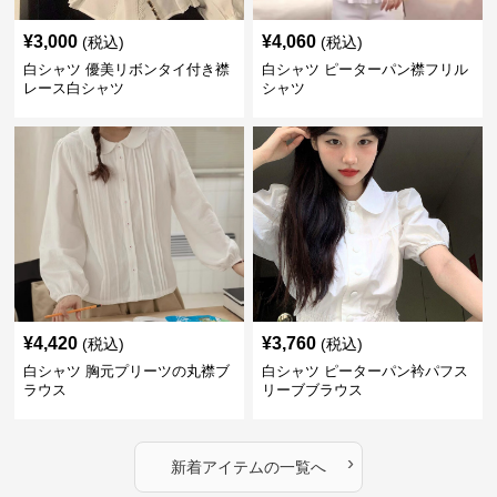
¥
3,000
¥
4,060
(税込)
(税込)
白シャツ 優美リボンタイ付き襟
白シャツ ピーターパン襟フリル
レース白シャツ
シャツ
¥
4,420
¥
3,760
(税込)
(税込)
白シャツ 胸元プリーツの丸襟ブ
白シャツ ピーターパン衿パフス
ラウス
リーブブラウス
›
新着アイテムの一覧へ