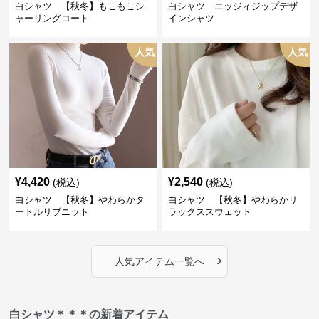
白シャツ 【秋冬】もこもこシ
白シャツ エッジィジップデザ
ャーリングコート
インシャツ
人気
人気
¥
4,420
¥
2,540
(税込)
(税込)
白シャツ 【秋冬】やわらかタ
白シャツ 【秋冬】やわらかリ
ートルリブニット
ラックススウェット
›
人気アイテム一覧へ
白シャツ＊＊＊の新着アイテム