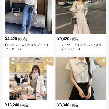
¥
4,420
¥
9,420
(税込)
(税込)
白シャツ ふんわりリブニット
白シャツ プリンセスパフスリ
プルオーバー
ーブ ワンピース
人気
人気
¥
13,240
¥
3,340
(税込)
(税込)