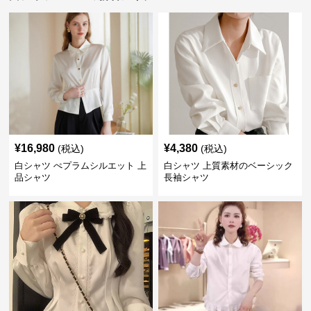
¥
16,980
¥
4,380
(税込)
(税込)
白シャツ ぺプラムシルエット 上
白シャツ 上質素材のベーシック
品シャツ
長袖シャツ