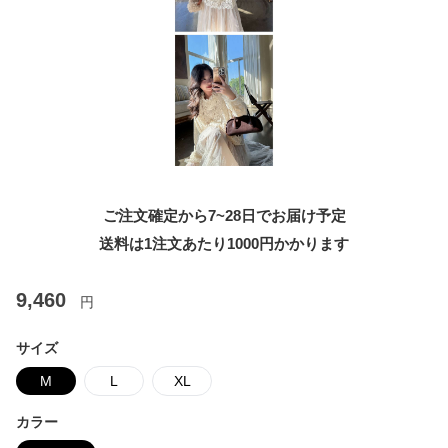
ご注文確定から7~28日でお届け予定
送料は1注文あたり
1000
円かかります
9,460
円
サイズ
M
L
XL
カラー