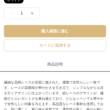
ホワイト
1
購入画面に進む
カートに追加する
商品説明
繊細な花柄レースが全面に施された、優雅で女性らしい一枚で
す。レースの花模様が華やかさを引き立て、シンプルながらも目
を引くデザインに仕上がっています。総レースのデザインが、繊
細さとエレガントさを兼ね備えており、どんなシーンでも華やか
で女性らしい印象を与えます。高品質なレース素材を使用してお
り、肌に優しく、着心地も抜群です。通気性が良く、春から秋に