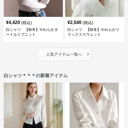
¥
4,420
¥
2,540
(税込)
(税込)
白シャツ 【秋冬】やわらかタ
白シャツ 【秋冬】やわらかリ
ートルリブニット
ラックススウェット
›
人気アイテム一覧へ
白シャツ＊＊＊の新着アイテム