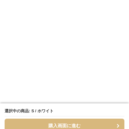
選択中の商品: S / ホワイト
選択中の商品: S / ホワイト
購入画面に進む
購入画面に進む