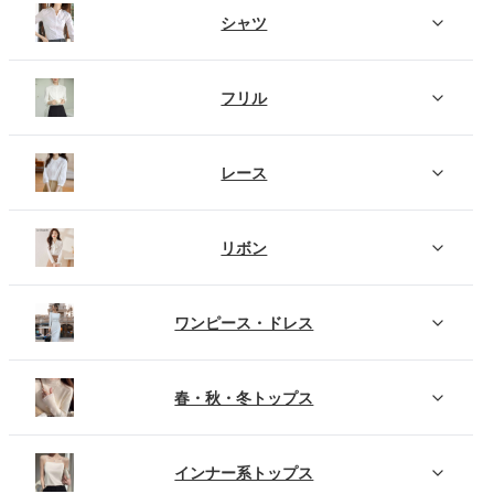
シャツ
フリル
レース
リボン
ワンピース・ドレス
春・秋・冬トップス
インナー系トップス