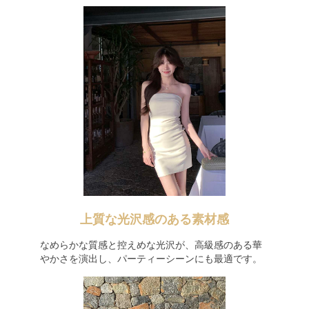
上質な光沢感のある素材感
なめらかな質感と控えめな光沢が、高級感のある華
やかさを演出し、パーティーシーンにも最適です。