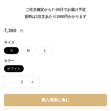
ご注文確定から7~28日でお届け予定
送料は1注文あたり
1000
円かかります
7,360
円
サイズ
S
M
L
カラー
ホワイト
1
購入画面に進む