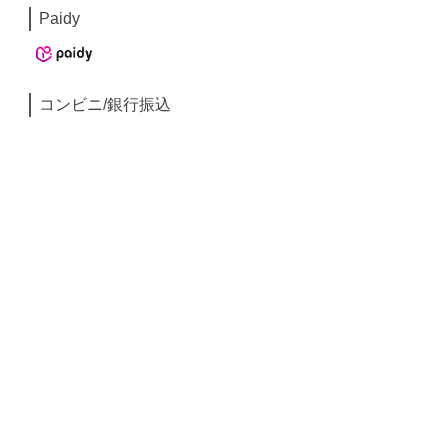
Paidy
コンビニ/銀行振込