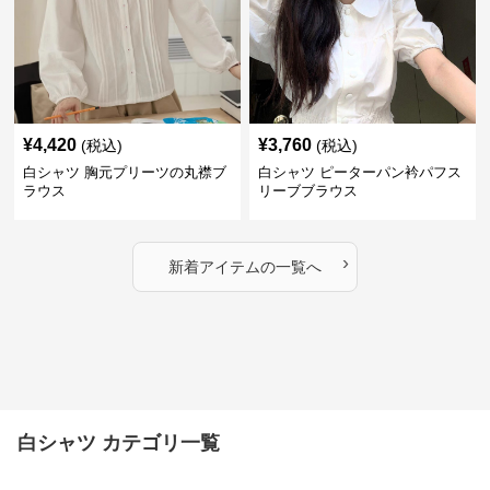
¥
4,420
¥
3,760
(税込)
(税込)
白シャツ 胸元プリーツの丸襟ブ
白シャツ ピーターパン衿パフス
ラウス
リーブブラウス
›
新着アイテムの一覧へ
白シャツ カテゴリ一覧