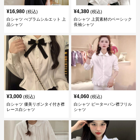
¥
16,980
¥
4,380
(税込)
(税込)
白シャツ ぺプラムシルエット 上
白シャツ 上質素材のベーシック
品シャツ
長袖シャツ
¥
3,000
¥
4,060
(税込)
(税込)
白シャツ 優美リボンタイ付き襟
白シャツ ピーターパン襟フリル
レース白シャツ
シャツ