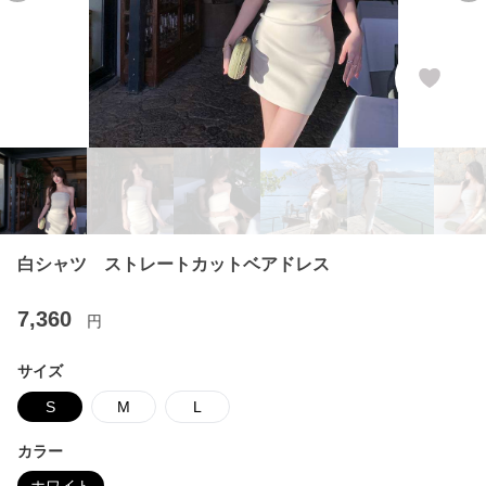
白シャツ ストレートカットベアドレス
7,360
円
サイズ
S
M
L
カラー