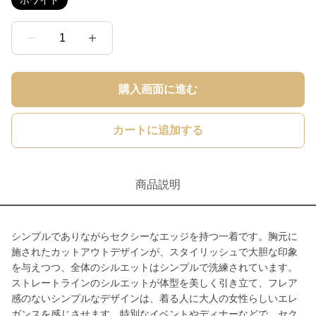
ホワイト
1
購入画面に進む
カートに追加する
商品説明
シンプルでありながらセクシーなエッジを持つ一着です。胸元に
施されたカットアウトデザインが、スタイリッシュで大胆な印象
を与えつつ、全体のシルエットはシンプルで洗練されています。
ストレートラインのシルエットが体型を美しく引き立て、フレア
感のないシンプルなデザインは、着る人に大人の女性らしいエレ
ガンスを感じさせます。特別なイベントやディナーなどで、セク