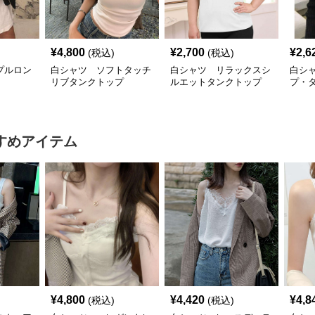
¥
4,800
¥
2,700
¥
2,6
(税込)
(税込)
プルロン
白シャツ ソフトタッチ
白シャツ リラックスシ
白シ
リブタンクトップ
ルエットタンクトップ
プ・
すめアイテム
¥
4,800
¥
4,420
¥
4,8
(税込)
(税込)