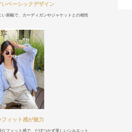
すいベーシックデザイン
よい肩幅で、カーディガンやジャケットとの相性
いフィット感が魅力
妙なフィット感で、だぼつかず美しいシルエット