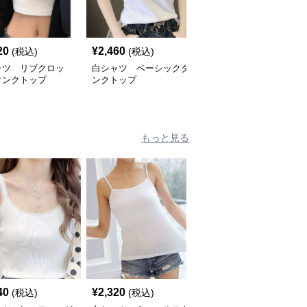
20
¥
2,460
¥
3,420
(税込)
(税込)
(税込)
ャツ リブクロッ
白シャツ ベーシックタ
白シャツ クールリブタ
タンクトップ
ンクトップ
ンクトップ
もっと見る
40
¥
2,320
¥
4,710
(税込)
(税込)
(税込)