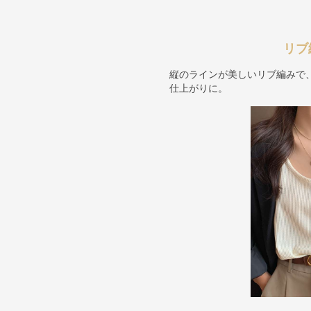
リブ
縦のラインが美しいリブ編みで
仕上がりに。