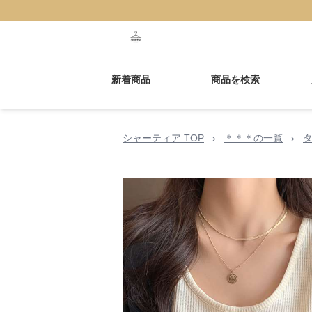
新着商品
商品を検索
シャーティア TOP
›
＊＊＊の一覧
›