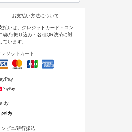
お支払い方法について
支払いは、クレジットカード・コン
ニ/銀行振り込み・各種QR決済に対
しています。
クレジットカード
ayPay
aidy
コンビニ/銀行振込