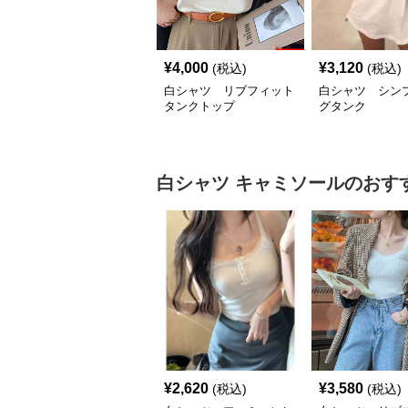
¥
4,000
¥
3,120
(税込)
(税込)
白シャツ リブフィット
白シャツ シン
タンクトップ
グタンク
白シャツ
キャミソール
のおす
¥
2,620
¥
3,580
(税込)
(税込)