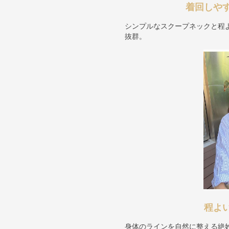
着回しや
シンプルなスクープネックと程
抜群。
程よ
身体のラインを自然に整える絶