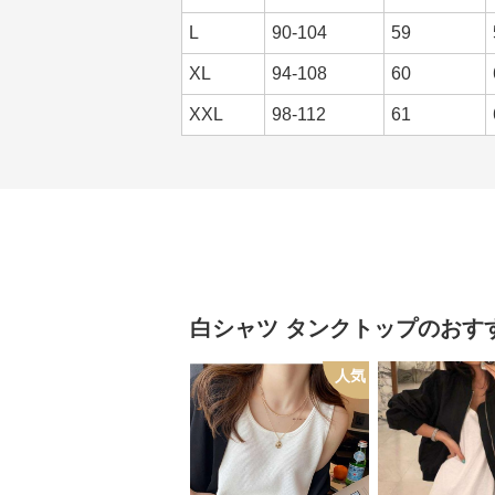
L
90-104
59
XL
94-108
60
XXL
98-112
61
白シャツ
タンクトップ
のおす
人気