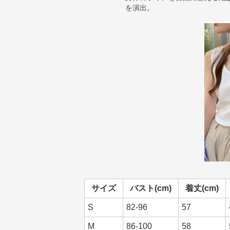
を演出。
サイズ
バスト(cm)
着丈(cm)
S
82-96
57
M
86-100
58