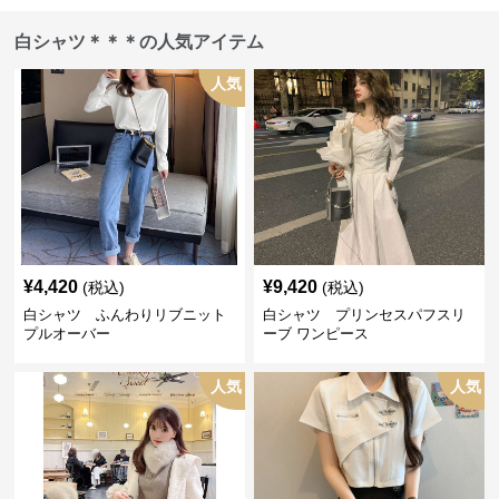
白シャツ＊＊＊の人気アイテム
人気
¥
4,420
¥
9,420
(税込)
(税込)
白シャツ ふんわりリブニット
白シャツ プリンセスパフスリ
プルオーバー
ーブ ワンピース
人気
人気