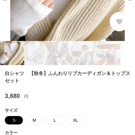
白シャツ 【秋冬】ふんわりリブカーディガン＆トップス
セット
3,680
円
サイズ
S
M
L
XL
カラー