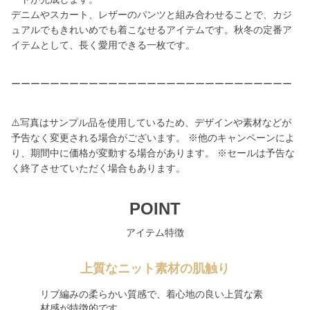
デニムやスカート、レザーのパンツと組み合わせることで、カジ
ュアルでもきれいめでも着こなせるアイテムです。秋冬の定番ア
イテムとして、長く愛用できる一枚です。
ーーーーーーーーーーーーーーーーーーーーーーーーーーーーー
⚠️写真はサンプル品を使用しているため、デザインや素材などが
予告なく変更される場合がございます。 ※他のキャンペーンによ
り、期間中に価格が変動する場合があります。 ※セールは予告な
く終了させていただく場合もあります。
POINT
アイテム特徴
上質なニット素材の肌触り
リブ編みの柔らかい質感で、着心地の良い上質な素
材感が特徴的です。