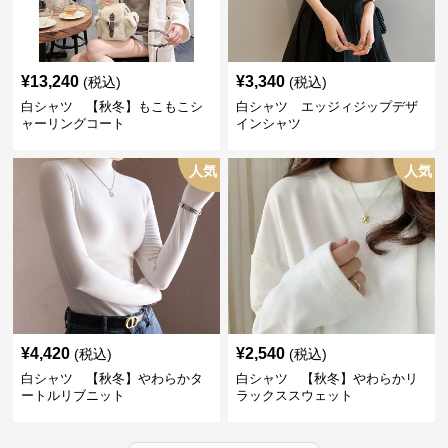
¥
13,240
¥
3,340
(税込)
(税込)
白シャツ 【秋冬】もこもこシ
白シャツ エッジィジップデザ
ャーリングコート
インシャツ
人気
人気
¥
4,420
¥
2,540
(税込)
(税込)
白シャツ 【秋冬】やわらかタ
白シャツ 【秋冬】やわらかリ
ートルリブニット
ラックススウェット