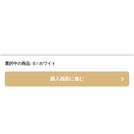
選択中の商品: S / ホワイト
選択中の商品: S / ホワイト
購入画面に進む
購入画面に進む