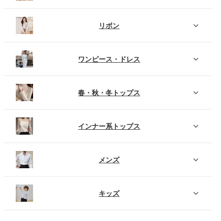
リボン
ワンピース・ドレス
春・秋・冬トップス
インナー系トップス
メンズ
キッズ