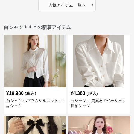
›
人気アイテム一覧へ
白シャツ＊＊＊の新着アイテム
¥
16,980
¥
4,380
(税込)
(税込)
白シャツ ぺプラムシルエット 上
白シャツ 上質素材のベーシック
品シャツ
長袖シャツ