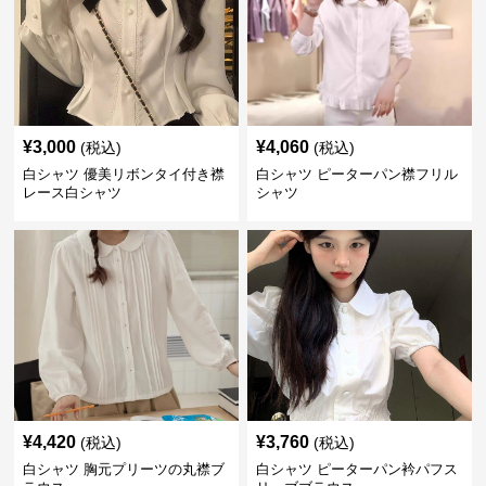
¥
3,000
¥
4,060
(税込)
(税込)
白シャツ 優美リボンタイ付き襟
白シャツ ピーターパン襟フリル
レース白シャツ
シャツ
¥
4,420
¥
3,760
(税込)
(税込)
白シャツ 胸元プリーツの丸襟ブ
白シャツ ピーターパン衿パフス