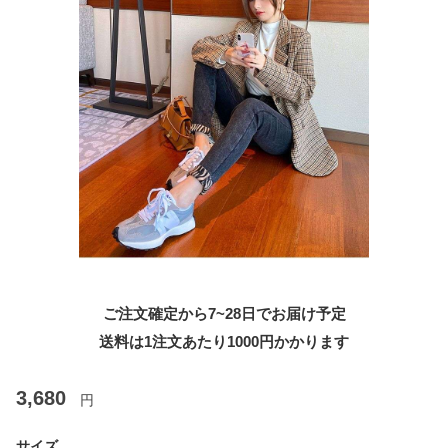
ご注文確定から7~28日でお届け予定
送料は1注文あたり
1000
円かかります
3,680
円
サイズ