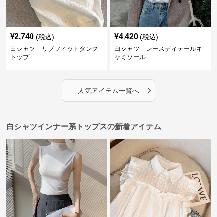
¥
2,740
¥
4,420
(税込)
(税込)
白シャツ リブフィットタンク
白シャツ レースディテールキ
トップ
ャミソール
›
人気アイテム一覧へ
白シャツインナー系トップスの新着アイテム