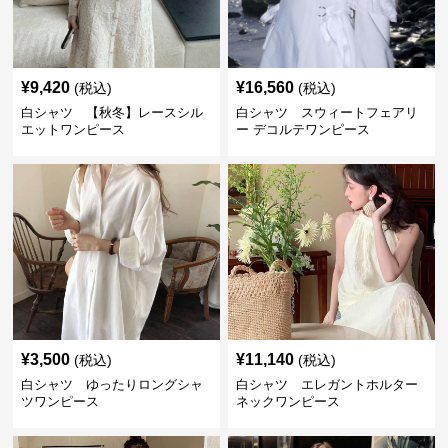
¥
9,420
¥
16,560
(税込)
(税込)
白シャツ 【秋冬】レースシル
白シャツ スウィートフェアリ
エットワンピース
ー デコルテワンピース
¥
3,500
¥
11,140
(税込)
(税込)
白シャツ ゆったりロングシャ
白シャツ エレガントホルター
ツワンピース
ネックワンピース