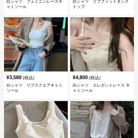
白シャツ フェミニンレースキ
白シャツ リブフィットタンク
ャミソール
トップ
¥
3,580
¥
4,800
(税込)
(税込)
白シャツ リブスクエアキャミ
白シャツ エレガントレース キ
ソール
ャミソール