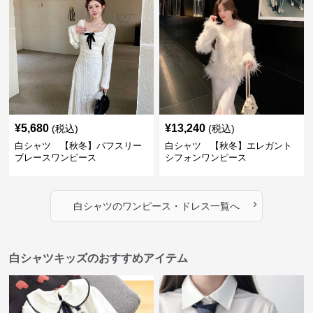
¥
5,680
¥
13,240
(税込)
(税込)
白シャツ 【秋冬】パフスリー
白シャツ 【秋冬】エレガント
ブレースワンピース
シフォンワンピース
›
白シャツ
の
ワンピース・ドレス
一覧へ
白シャツキッズのおすすめアイテム