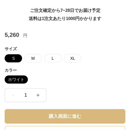
ご注文確定から7~28日でお届け予定
送料は1注文あたり
1000
円かかります
5,260
円
サイズ
S
M
L
XL
カラー
ホワイト
1
購入画面に進む