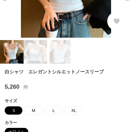
白シャツ エレガントシルエットノースリーブ
5,260
円
サイズ
S
M
L
XL
カラー