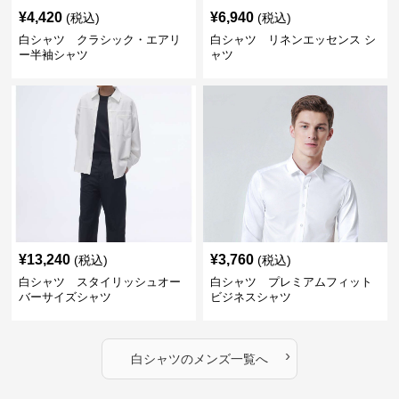
¥
4,420
¥
6,940
(税込)
(税込)
白シャツ クラシック・エアリ
白シャツ リネンエッセンス シ
ー半袖シャツ
ャツ
¥
13,240
¥
3,760
(税込)
(税込)
白シャツ スタイリッシュオー
白シャツ プレミアムフィット
バーサイズシャツ
ビジネスシャツ
›
白シャツ
の
メンズ
一覧へ