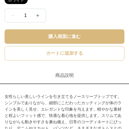
ホワイト
1
購入画面に進む
カートに追加する
商品説明
女性らしい美しいラインを引き立てるノースリーブトップです。
シンプルでありながら、細部にこだわったカッティングが体のラ
インを美しく見せ、エレガントな印象を与えます。軽やかな素材
と程よいフィット感で、快適な着心地を提供します。スリムであ
りながらも動きやすさを兼ね備え、日常のコーディネートにぴっ
たり。デニムやスカート、パンツなど、さまざまなボトムスとの