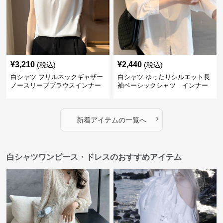
¥
3,210
¥
2,440
(税込)
(税込)
白シャツ フリルネックギャザー
白シャツ ゆったりシルエット長
ノースリーブブラウスインナー
袖ベーシックシャツ インナー
系トップス
系トップス
›
新着アイテムの一覧へ
白シャツワンピース・ドレスのおすすめアイテム