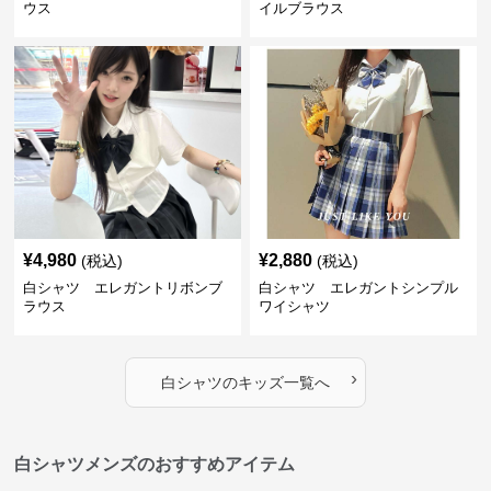
ウス
イルブラウス
¥
4,980
¥
2,880
(税込)
(税込)
白シャツ エレガントリボンブ
白シャツ エレガントシンプル
ラウス
ワイシャツ
›
白シャツ
の
キッズ
一覧へ
白シャツメンズのおすすめアイテム