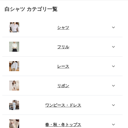
白シャツ カテゴリ一覧
シャツ
フリル
レース
リボン
ワンピース・ドレス
春・秋・冬トップス