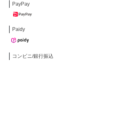
PayPay
Paidy
コンビニ/銀行振込