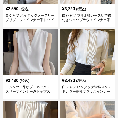
¥
2,550
¥
3,720
(税込)
(税込)
白シャツ ハイネックノースリー
白シャツ フリル袖レース切替襟
ブリブニットインナー系トップ
付きシャツブラウスインナー系
ス
トップス
¥
3,430
¥
3,430
(税込)
(税込)
白シャツ上品なブイネックノー
白シャツ ピンタック装飾スタン
スリーブインナー系トップス
ドカラー長袖ブラウスインナー
系トップス