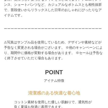
ンス、ショートパンツなど、カジュアルなボトムスとも相性抜群
で、普段使いからリラックスした日常のおしゃれにぴったりなア
イテムです。
ーーーーーーーーーーーーーーーーーーーーーーーーーーーーー
⚠️写真はサンプル品を使用しているため、デザインや素材などが
予告なく変更される場合がございます。 ※他のキャンペーンによ
り、期間中に価格が変動する場合があります。 ※セールは予告な
く終了させていただく場合もあります。
POINT
アイテム特徴
清潔感のある快適な着心地
コットン素材を使用した優しい肌触りで、通気性が
良く夏場も快適に着用できます。