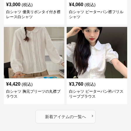
¥
3,000
¥
4,060
(税込)
(税込)
白シャツ 優美リボンタイ付き襟
白シャツ ピーターパン襟フリル
レース白シャツ
シャツ
¥
4,420
¥
3,760
(税込)
(税込)
白シャツ 胸元プリーツの丸襟ブ
白シャツ ピーターパン衿パフス
ラウス
リーブブラウス
›
新着アイテムの一覧へ