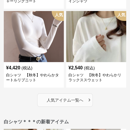
ャーリングコート
インシャツ
人気
人気
¥
4,420
¥
2,540
(税込)
(税込)
白シャツ 【秋冬】やわらかタ
白シャツ 【秋冬】やわらかリ
ートルリブニット
ラックススウェット
›
人気アイテム一覧へ
白シャツ＊＊＊の新着アイテム