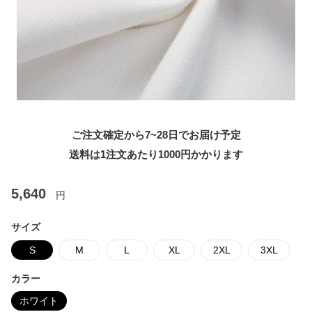
ご注文確定から7~28日でお届け予定
送料は1注文あたり
1000
円かかります
5,640
円
サイズ
S
M
L
XL
2XL
3XL
カラー
ホワイト