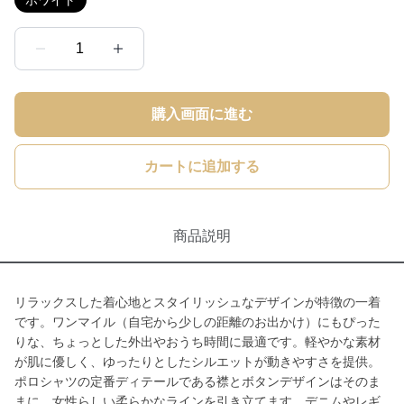
ホワイト
1
購入画面に進む
カートに追加する
商品説明
リラックスした着心地とスタイリッシュなデザインが特徴の一着
です。ワンマイル（自宅から少しの距離のお出かけ）にもぴった
りな、ちょっとした外出やおうち時間に最適です。軽やかな素材
が肌に優しく、ゆったりとしたシルエットが動きやすさを提供。
ポロシャツの定番ディテールである襟とボタンデザインはそのま
まに、女性らしい柔らかなラインを引き立てます。デニムやレギ