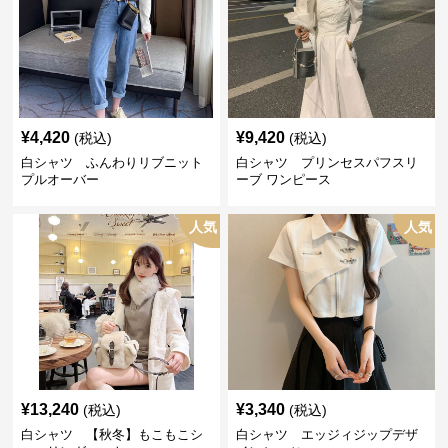
¥
4,420
¥
9,420
(税込)
(税込)
白シャツ ふんわりリブニット
白シャツ プリンセスパフスリ
プルオーバー
ーブ ワンピース
人気
人気
¥
13,240
¥
3,340
(税込)
(税込)
白シャツ 【秋冬】もこもこシ
白シャツ エッジィジップデザ