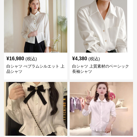
¥
16,980
¥
4,380
(税込)
(税込)
白シャツ ぺプラムシルエット 上
白シャツ 上質素材のベーシック
品シャツ
長袖シャツ