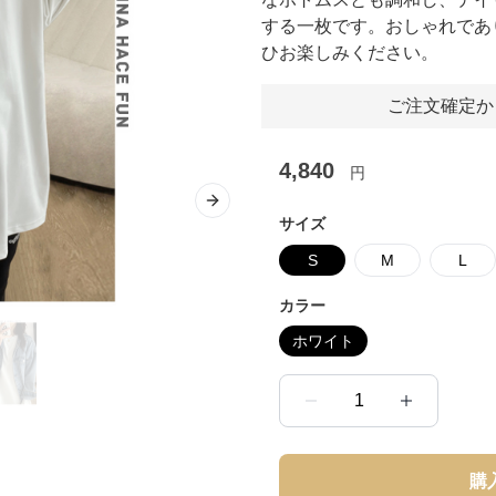
する一枚です。おしゃれであ
ひお楽しみください。
ご注文確定か
4,840
円
Next slide
サイズ
S
M
L
カラー
ホワイト
1
購