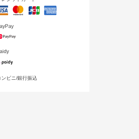
ayPay
aidy
コンビニ/銀行振込