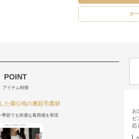
カー
POINT
アイテム特徴
した着心地の裏起毛素材
お
い季節でも快適な着用感を実現
ビ
応