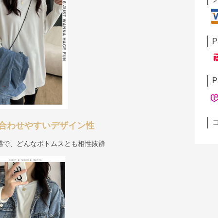
P
P
合わせやすいデザイン性
感で、どんなボトムスとも相性抜群