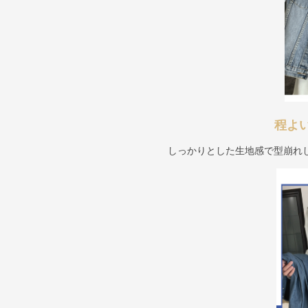
程よ
しっかりとした生地感で型崩れ