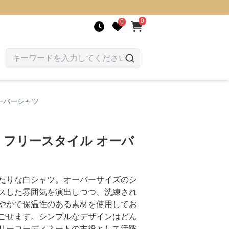
0
0
ーバーシャツ
】フリースタイル オーバ
たりな白シャツ。オーバーサイズのシ
スした雰囲気を演出しつつ、洗練され
やかで保温性のある素材を使用してお
ごせます。シンプルなデザインはどん
リーコーディネートの主役として活躍