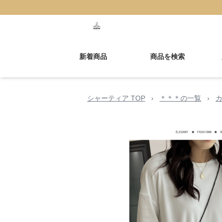
新着商品
商品を検索
シャーティア TOP
›
＊＊＊の一覧
›