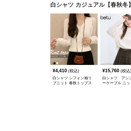
白シャツ
カジュアル【春秋冬
¥
4,410
¥
15,760
(税込)
(税込
白シャツ シフォン袖リ
白シャツ アシ
ブニット 春秋トップス
ーケーブル ニッ
ター