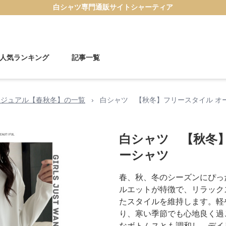
白シャツ
専門通販サイト
シャーティア
人気ランキング
記事一覧
カジュアル【春秋冬】の一覧
›
白シャツ 【秋冬】フリースタイル オ
白シャツ 【秋冬
ーシャツ
春、秋、冬のシーズンにぴっ
ルエットが特徴で、リラック
たスタイルを維持します。軽
り、寒い季節でも心地良く過
なボトムスとも調和し、デイ