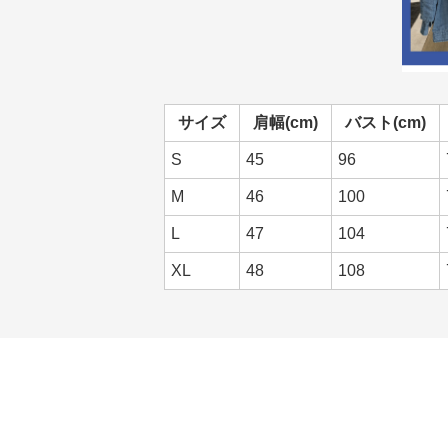
サイズ
肩幅(cm)
バスト(cm)
S
45
96
M
46
100
L
47
104
XL
48
108