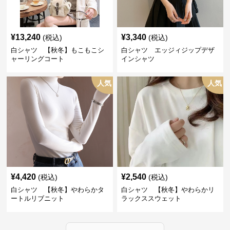
¥
13,240
¥
3,340
(税込)
(税込)
白シャツ 【秋冬】もこもこシ
白シャツ エッジィジップデザ
ャーリングコート
インシャツ
人気
人気
¥
4,420
¥
2,540
(税込)
(税込)
白シャツ 【秋冬】やわらかタ
白シャツ 【秋冬】やわらかリ
ートルリブニット
ラックススウェット