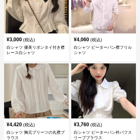
¥
3,000
¥
4,060
(税込)
(税込)
白シャツ 優美リボンタイ付き襟
白シャツ ピーターパン襟フリル
レース白シャツ
シャツ
¥
4,420
¥
3,760
(税込)
(税込)
白シャツ 胸元プリーツの丸襟ブ
白シャツ ピーターパン衿パフス
ラウス
リーブブラウス