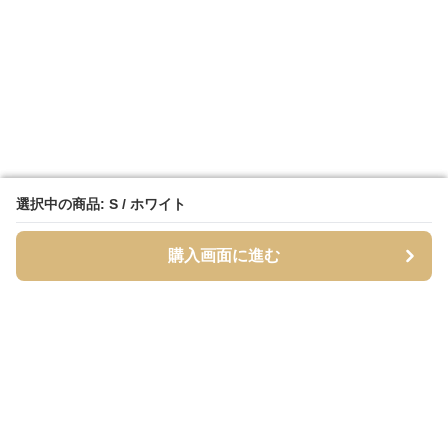
選択中の商品: S / ホワイト
選択中の商品: S / ホワイト
購入画面に進む
購入画面に進む