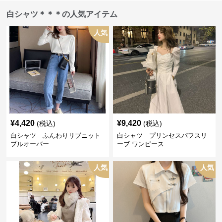
白シャツ＊＊＊の人気アイテム
人気
¥
4,420
¥
9,420
(税込)
(税込)
白シャツ ふんわりリブニット
白シャツ プリンセスパフスリ
プルオーバー
ーブ ワンピース
人気
人気