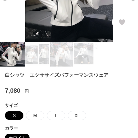
白シャツ エクササイズパフォーマンスウェア
7,080
円
サイズ
S
M
L
XL
カラー