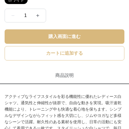
ホワイト
1
購入画面に進む
カートに追加する
商品説明
アクティブなライフスタイルを彩る機能性に優れたレディース白
シャツ。通気性と伸縮性が抜群で、自由な動きを実現。吸汗速乾
機能により、トレーニング中も快適な着心地を保ちます。シンプ
ルなデザインながらフィット感を大切にし、ジムやヨガなど多様
なシーンで活躍。耐久性のある素材を使用し、日常の活動にも安
心して着用できる一枚です。スタイリッシュな白シャツで、毎日