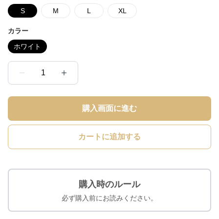
S
M
L
XL
カラー
ホワイト
1
購入画面に進む
カートに追加する
購入時のルール
必ず購入前にお読みください。