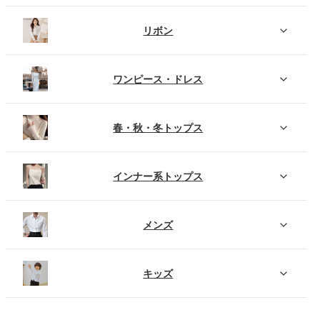
リボン
ワンピース・ドレス
春・秋・冬トップス
インナー系トップス
メンズ
キッズ