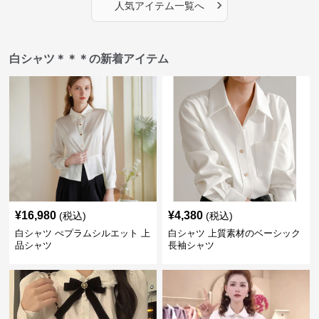
›
人気アイテム一覧へ
白シャツ＊＊＊の新着アイテム
¥
16,980
¥
4,380
(税込)
(税込)
白シャツ ぺプラムシルエット 上
白シャツ 上質素材のベーシック
品シャツ
長袖シャツ