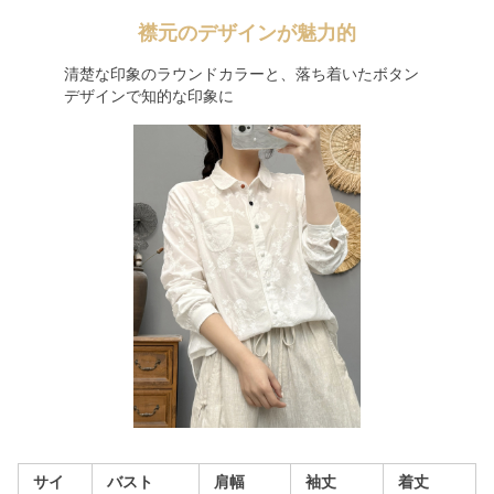
襟元のデザインが魅力的
清楚な印象のラウンドカラーと、落ち着いたボタン
デザインで知的な印象に
サイ
バスト
肩幅
袖丈
着丈