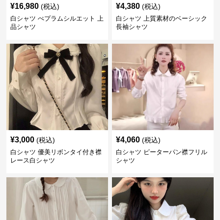
¥
16,980
¥
4,380
(税込)
(税込)
白シャツ ぺプラムシルエット 上
白シャツ 上質素材のベーシック
品シャツ
長袖シャツ
¥
3,000
¥
4,060
(税込)
(税込)
白シャツ 優美リボンタイ付き襟
白シャツ ピーターパン襟フリル
レース白シャツ
シャツ