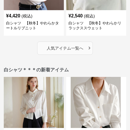
¥
4,420
¥
2,540
(税込)
(税込)
白シャツ 【秋冬】やわらかタ
白シャツ 【秋冬】やわらかリ
ートルリブニット
ラックススウェット
›
人気アイテム一覧へ
白シャツ＊＊＊の新着アイテム