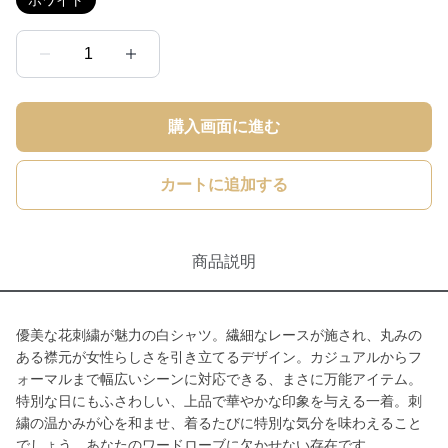
ホワイト
1
購入画面に進む
カートに追加する
商品説明
優美な花刺繍が魅力の白シャツ。繊細なレースが施され、丸みの
ある襟元が女性らしさを引き立てるデザイン。カジュアルからフ
ォーマルまで幅広いシーンに対応できる、まさに万能アイテム。
特別な日にもふさわしい、上品で華やかな印象を与える一着。刺
繍の温かみが心を和ませ、着るたびに特別な気分を味わえること
でしょう。あなたのワードローブに欠かせない存在です。