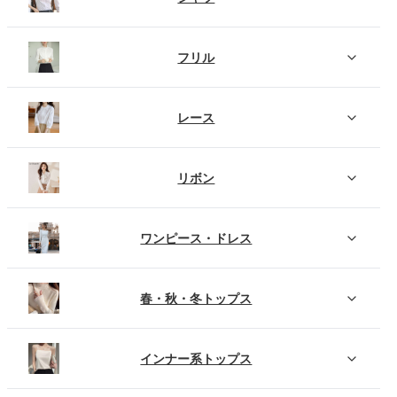
フリル
レース
リボン
ワンピース・ドレス
春・秋・冬トップス
インナー系トップス