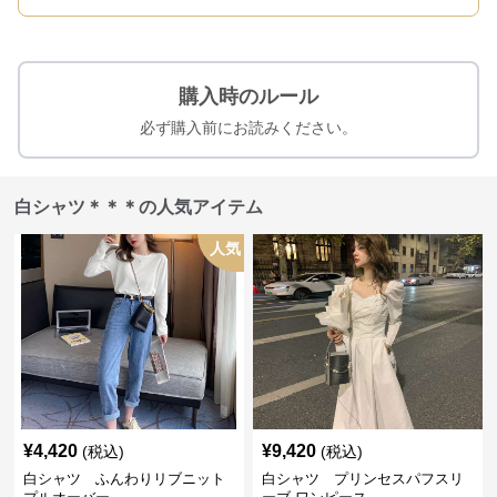
購入時のルール
必ず購入前にお読みください。
白シャツ＊＊＊の人気アイテム
人気
¥
4,420
¥
9,420
(税込)
(税込)
白シャツ ふんわりリブニット
白シャツ プリンセスパフスリ