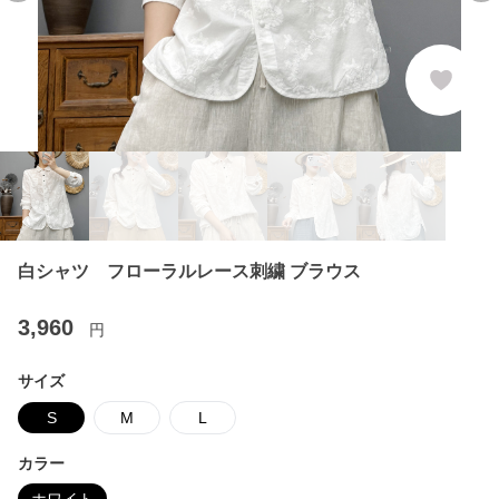
白シャツ フローラルレース刺繍 ブラウス
3,960
円
サイズ
S
M
L
カラー