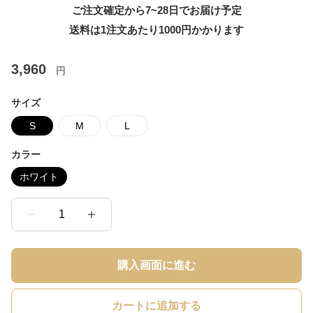
ご注文確定から7~28日でお届け予定
送料は1注文あたり
1000
円かかります
3,960
円
サイズ
S
M
L
カラー
ホワイト
1
購入画面に進む
カートに追加する