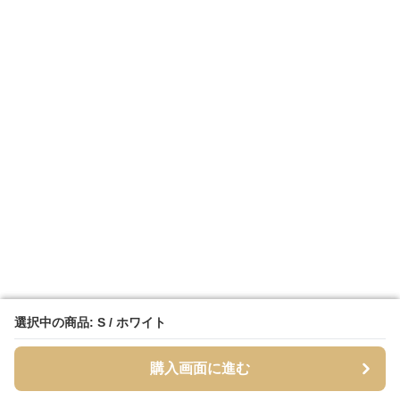
選択中の商品: S / ホワイト
選択中の商品: S / ホワイト
購入画面に進む
購入画面に進む