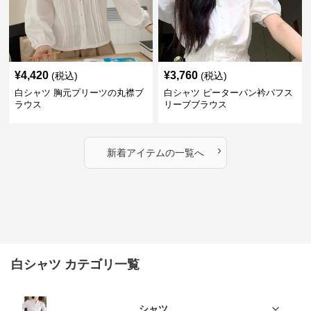
¥
4,420
¥
3,760
(税込)
(税込)
白シャツ 胸元プリーツの丸襟ブ
白シャツ ピーターパン衿パフス
ラウス
リーブブラウス
›
新着アイテムの一覧へ
白シャツ カテゴリ一覧
シャツ