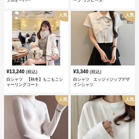
プルオーバー
ーブ ワンピース
人気
人気
¥
13,240
¥
3,340
(税込)
(税込)
白シャツ 【秋冬】もこもこシ
白シャツ エッジィジップデザ
ャーリングコート
インシャツ
人気
人気