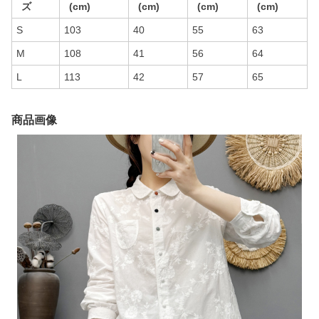
ズ
(cm)
(cm)
(cm)
(cm)
S
103
40
55
63
M
108
41
56
64
L
113
42
57
65
商品画像