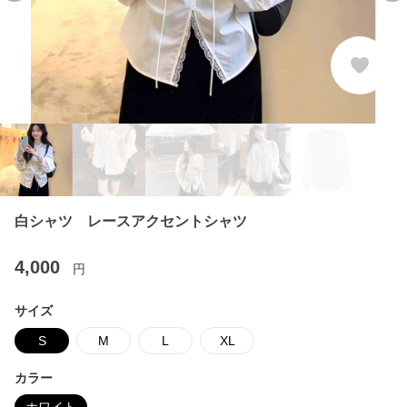
白シャツ レースアクセントシャツ
4,000
円
サイズ
S
M
L
XL
カラー