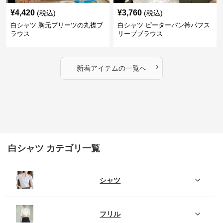
¥
4,420
¥
3,760
(税込)
(税込)
白シャツ 胸元プリーツの丸襟ブ
白シャツ ピーターパン衿パフス
ラウス
リーブブラウス
›
新着アイテムの一覧へ
白シャツ カテゴリ一覧
シャツ
フリル