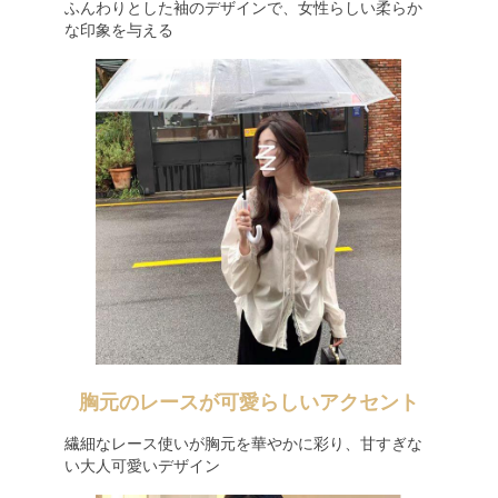
ふんわりとした袖のデザインで、女性らしい柔らか
な印象を与える
胸元のレースが可愛らしいアクセント
繊細なレース使いが胸元を華やかに彩り、甘すぎな
い大人可愛いデザイン