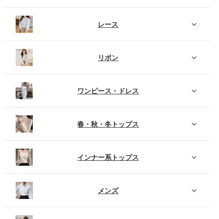
レース
リボン
ワンピース・ドレス
春・秋・冬トップス
インナー系トップス
メンズ