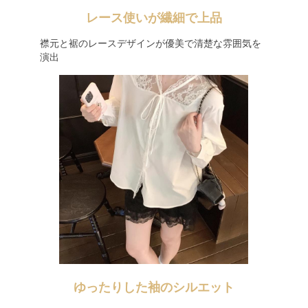
レース使いが繊細で上品
襟元と裾のレースデザインが優美で清楚な雰囲気を
演出
ゆったりした袖のシルエット