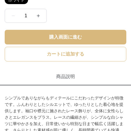
ホワイト
1
購入画面に進む
カートに追加する
商品説明
シンプルでありながらもディテールにこだわったデザインが特徴
です。ふんわりとしたシルエットで、ゆったりとした着心地を提
供します。袖口や襟元に施されたレース飾りが、全体に女性らし
さとエレガンスをプラス。レースの繊細さが、シンプルな白シャ
ツに華やかさを加え、日常使いから特別な日まで幅広く活躍しま
す。さらりとした素材感が肌に優しく、長時間着ていても快適。