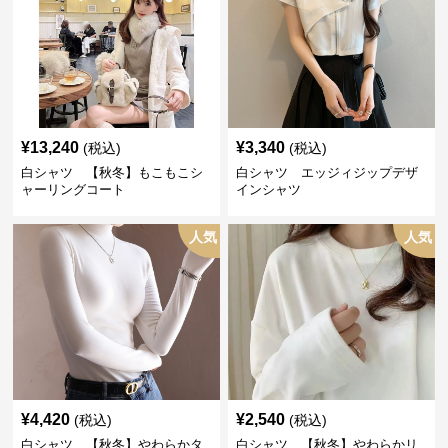
¥
13,240
¥
3,340
(税込)
(税込)
白シャツ 【秋冬】もこもこシ
白シャツ エッジィジップデザ
ャーリングコート
インシャツ
人気
人気
¥
4,420
¥
2,540
(税込)
(税込)
白シャツ 【秋冬】やわらかタ
白シャツ 【秋冬】やわらかリ