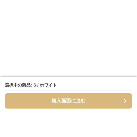
選択中の商品: S / ホワイト
選択中の商品: S / ホワイト
購入画面に進む
購入画面に進む