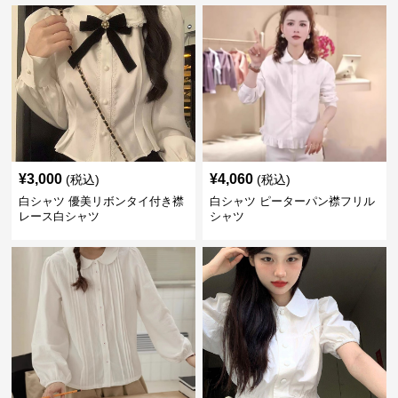
¥
3,000
¥
4,060
(税込)
(税込)
白シャツ 優美リボンタイ付き襟
白シャツ ピーターパン襟フリル
レース白シャツ
シャツ