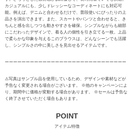
カジュアルにも、少しドレッシーなコーディネートにも対応可
能。例えば、デニムと合わせるだけで、普段使いにぴったりの上
品さを演出できます。また、スカートやパンツと合わせると、き
ちんと感を出しつつも動きやすさを確保。シンプルながらも細部
にこだわったデザインで、着る人の個性を引き立てる一枚。上品
で柔らかな印象を与えるこのブラウスは、どんなシーンでも活躍
し、シンプルさの中に美しさを見出せるアイテムです。
ーーーーーーーーーーーーーーーーーーーーーーーーーーーーー
⚠️写真はサンプル品を使用しているため、デザインや素材などが
予告なく変更される場合がございます。 ※他のキャンペーンによ
り、期間中に価格が変動する場合があります。 ※セールは予告な
く終了させていただく場合もあります。
POINT
アイテム特徴