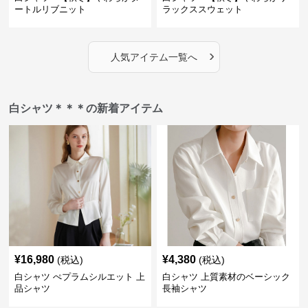
ートルリブニット
ラックススウェット
›
人気アイテム一覧へ
白シャツ＊＊＊の新着アイテム
¥
16,980
¥
4,380
(税込)
(税込)
白シャツ ぺプラムシルエット 上
白シャツ 上質素材のベーシック
品シャツ
長袖シャツ