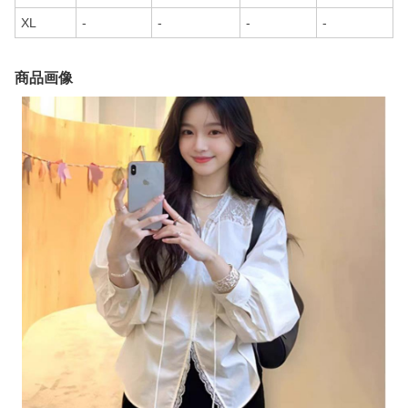
XL
-
-
-
-
商品画像