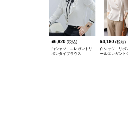
¥
6,820
¥
4,180
(税込)
(税込)
白シャツ エレガントリ
白シャツ リボ
ボンタイブラウス
ールエレガント