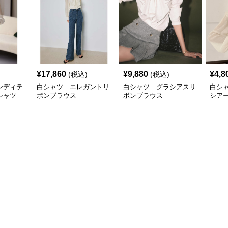
¥
17,860
¥
9,880
¥
4,8
(税込)
(税込)
ンディテ
白シャツ エレガントリ
白シャツ グラシアスリ
白シ
シャツ
ボンブラウス
ボンブラウス
シア