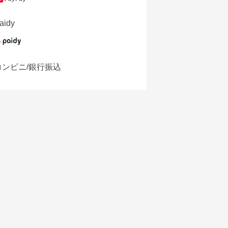
aidy
コンビニ/銀行振込