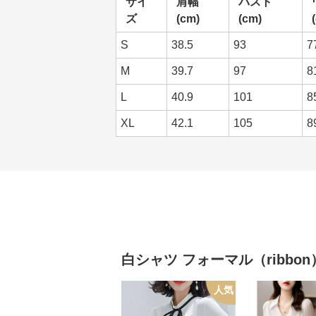
サイ
肩幅
バスト
ズ
(cm)
(cm)
S
38.5
93
7
M
39.7
97
8
L
40.9
101
8
XL
42.1
105
8
白シャツ
フォーマル（ribbon
人気