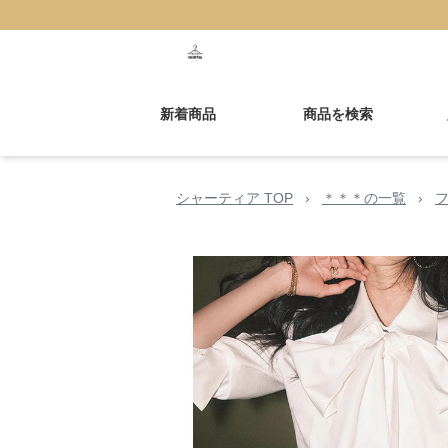
新着商品
商品を検索
シャーティア TOP
›
＊＊＊の一覧
›
フ