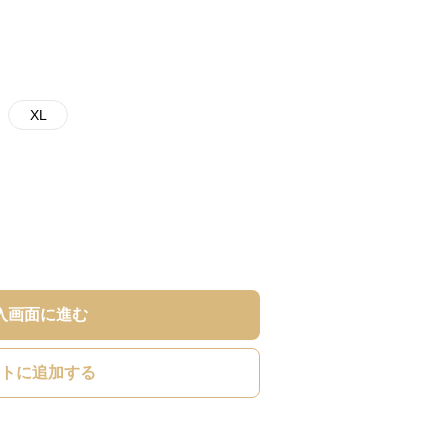
XL
入画面に進む
トに追加する