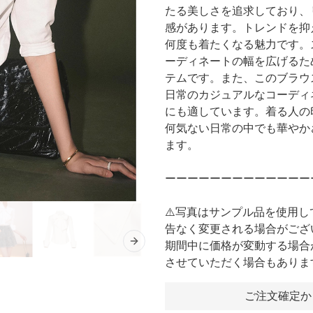
たる美しさを追求しており、
感があります。トレンドを抑
何度も着たくなる魅力です。
ーディネートの幅を広げるた
テムです。また、このブラウ
日常のカジュアルなコーディ
にも適しています。着る人の
何気ない日常の中でも華やか
ます。
ーーーーーーーーーーーーー
⚠️写真はサンプル品を使用
告なく変更される場合がござ
期間中に価格が変動する場合
Next slide
させていただく場合もありま
ご注文確定か