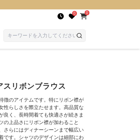
0
0
アスリボンブラウス
特徴のアイテムです。特にリボン襟が
女性らしさを際立たせます。高品質な
が良く、長時間着ても快適さが続きま
ツの上品さにリボン襟が加わること
、さらにはディナーシーンまで幅広い
着です。シャツのデザインは細部にわ