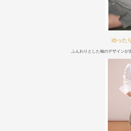
ゆった
ふんわりとした袖のデザインが