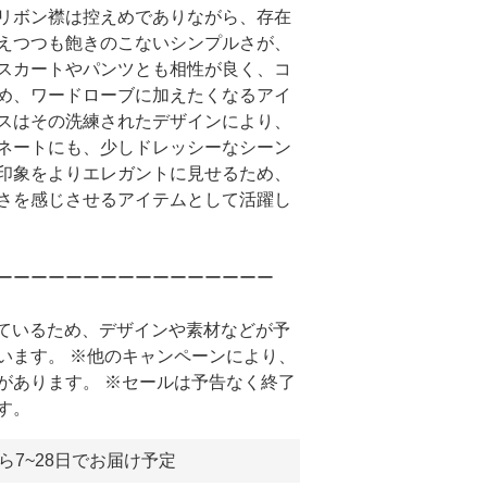
リボン襟は控えめでありながら、存在
えつつも飽きのこないシンプルさが、
スカートやパンツとも相性が良く、コ
め、ワードローブに加えたくなるアイ
スはその洗練されたデザインにより、
ネートにも、少しドレッシーなシーン
印象をよりエレガントに見せるため、
さを感じさせるアイテムとして活躍し
ーーーーーーーーーーーーーーーー
しているため、デザインや素材などが予
います。 ※他のキャンペーンにより、
があります。 ※セールは予告なく終了
す。
ら7~28日でお届け予定