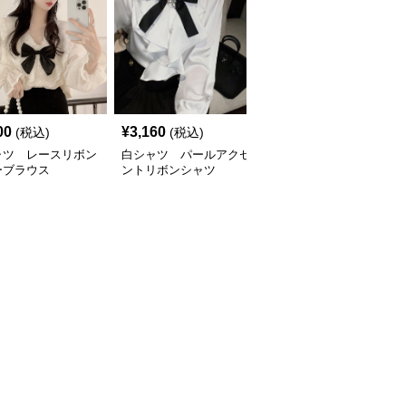
00
¥
3,160
¥
6,360
(税込)
(税込)
(税込)
ャツ レースリボン
白シャツ パールアクセ
白シャツ フリルリボン
ーブラウス
ントリボンシャツ
シャツ