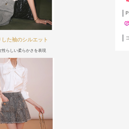
P
りした袖のシルエット
女性らしい柔らかさを表現