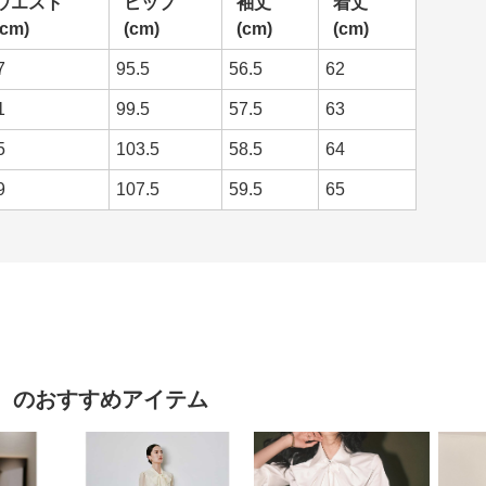
ウエスト
ヒップ
袖丈
着丈
(cm)
(cm)
(cm)
(cm)
7
95.5
56.5
62
1
99.5
57.5
63
5
103.5
58.5
64
9
107.5
59.5
65
）
のおすすめアイテム