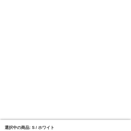
選択中の商品: S / ホワイト
選択中の商品: S / ホワイト