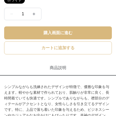
ホワイト
1
購入画面に進む
カートに追加する
商品説明
シンプルながらも洗練されたデザインが特徴で、優雅な印象を与
えます。軽やかな素材で作られており、肌触りが非常に良く、長
時間着ていても快適です。シンプルでありながらも、襟部分のデ
ィテールがアクセントとなり、女性らしさを引き立てるデザイン
です。特に、上品で落ち着いた印象を与えるため、ビジネスシー
ンやカジュアルなお出かけにもぴったりです。半袖のデザイン