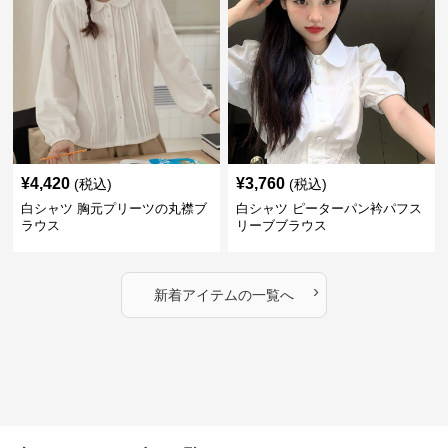
¥
4,420
¥
3,760
(税込)
(税込)
白シャツ 胸元プリーツの丸襟ブ
白シャツ ピーターパン衿パフス
ラウス
リーブブラウス
›
新着アイテムの一覧へ