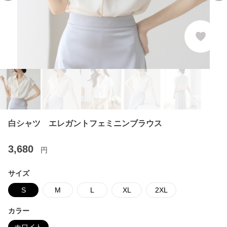
白シャツ エレガントフェミニンブラウス
3,680
円
サイズ
S
M
L
XL
2XL
カラー