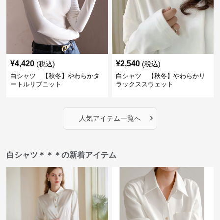
¥
4,420
¥
2,540
(税込)
(税込)
白シャツ 【秋冬】やわらかタ
白シャツ 【秋冬】やわらかリ
ートルリブニット
ラックススウェット
›
人気アイテム一覧へ
白シャツ＊＊＊の新着アイテム