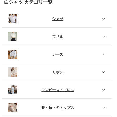
白シャツ カテゴリ一覧
シャツ
フリル
レース
リボン
ワンピース・ドレス
春・秋・冬トップス