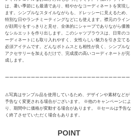
は、暑い季節にも最適であり、軽やかなコーディネートを実現し
ます。シンプルなスタイルながらも、ドレッシーに見えるため、
特別な日やランチミーティングなどにも使えます。襟元のライン
が顔周りをすっきりと見せ、全体的にシャープでありながら優雅
なシルエットを作り出します。このシャツブラウスは、日常のコ
ーディネートにも取り入れやすく、女性らしい魅力を引き立てる
必須アイテムです。どんなボトムスとも相性が良く、シンプルな
アクセサリーを加えるだけで、完成度の高いコーディネートが完
成します。
ーーーーーーーーーーーーーーーーーーーーーーーーーーーーー
⚠️写真はサンプル品を使用しているため、デザインや素材などが
予告なく変更される場合がございます。 ※他のキャンペーンによ
り、期間中に価格が変動する場合があります。 ※セールは予告な
く終了させていただく場合もあります。
POINT