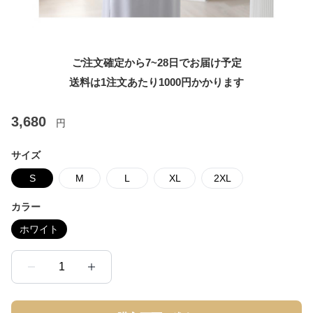
ご注文確定から7~28日でお届け予定
送料は1注文あたり
1000
円かかります
3,680
円
サイズ
S
M
L
XL
2XL
カラー
ホワイト
1