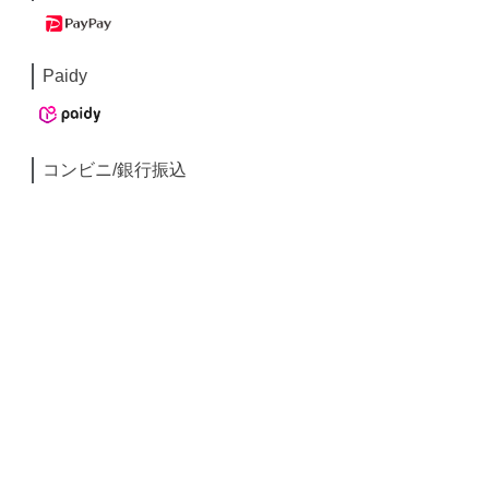
Paidy
コンビニ/銀行振込