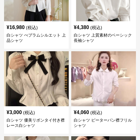
¥
16,980
¥
4,380
(税込)
(税込)
白シャツ ぺプラムシルエット 上
白シャツ 上質素材のベーシック
品シャツ
長袖シャツ
¥
3,000
¥
4,060
(税込)
(税込)
白シャツ 優美リボンタイ付き襟
白シャツ ピーターパン襟フリル
レース白シャツ
シャツ