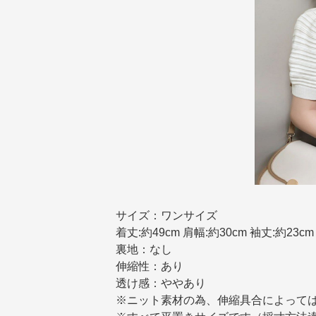
サイズ：ワンサイズ
着丈:約49cm 肩幅:約30cm 袖丈:約23cm 
裏地：なし
伸縮性：あり
透け感：ややあり
※ニット素材の為、伸縮具合によって