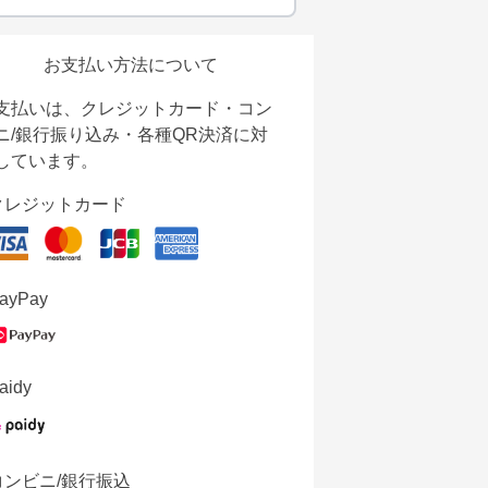
お支払い方法について
支払いは、クレジットカード・コン
ニ/銀行振り込み・各種QR決済に対
しています。
クレジットカード
ayPay
aidy
コンビニ/銀行振込