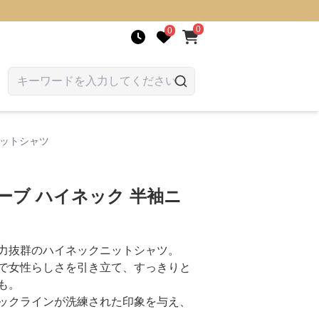
0
0
ニットシャツ
ーブ ハイネック 半袖ニ
力抜群のハイネックニットシャツ。
で女性らしさを引き立て、すっきりと
も。
ックラインが洗練された印象を与え、
。