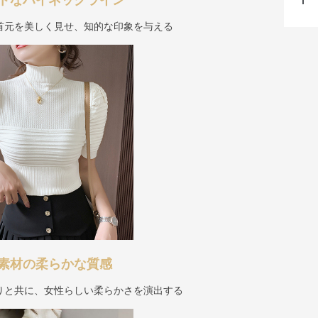
トなハイネックライン
首元を美しく見せ、知的な印象を与える
素材の柔らかな質感
りと共に、女性らしい柔らかさを演出する