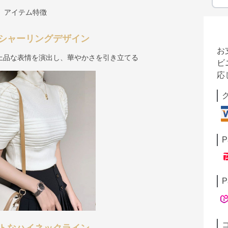
アイテム特徴
シャーリングデザイン
お
上品な表情を演出し、華やかさを引き立てる
ビ
応
P
P