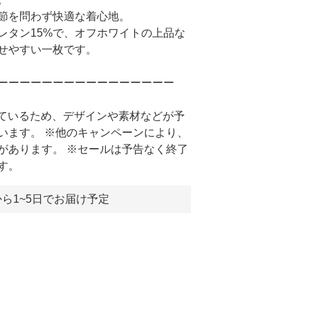
節を問わず快適な着心地。
レタン15%で、オフホワイトの上品な
せやすい一枚です。
ーーーーーーーーーーーーーーーー
しているため、デザインや素材などが予
います。 ※他のキャンペーンにより、
があります。 ※セールは予告なく終了
す。
ら1~5日でお届け予定