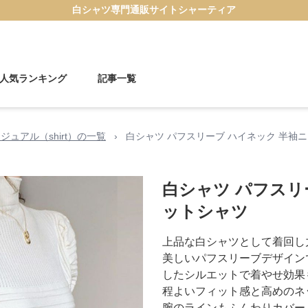
白シャツ
専門通販サイト
シャーティア
人気ランキング
記事一覧
ジュアル（shirt）の一覧
›
白シャツ パフスリーブ ハイネック 半袖
白シャツ パフスリ
ットシャツ
上品な白シャツとして着回し
美しいパフスリーブデザイン
したシルエットで着やせ効果
程よいフィット感と高めのネ
腕のラインもふんわりカバー