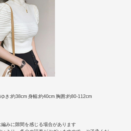
ゆき:約38cm 身幅:約40cm 胸囲:約80-112cm
は編みに隙間を感じる場合があります