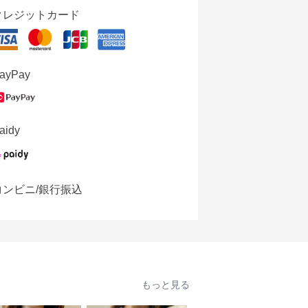
クレジットカード
ayPay
aidy
コンビニ/銀行振込
もっと見る