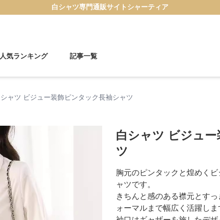
白シャツ
専門通販サイト
シャーティア
人気ランキング
記事一覧
白シャツ ビジュー装飾ピンタック長袖シャツ
白シャツ ビジュ
ツ
胸元のピンタックと煌めくビ
ャツです。
きちんと感のある襟元とすっ
ォーマルまで幅広く活躍しま
袖口はギャザーを施したデザ