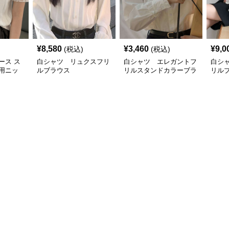
¥
8,580
¥
3,460
¥
9,0
(税込)
(税込)
ース ス
白シャツ リュクスフリ
白シャツ エレガントフ
白シ
用ニッ
ルブラウス
リルスタンドカラーブラ
リル
付き
ウス