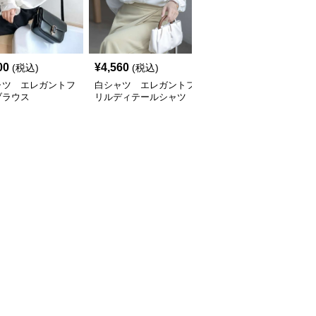
00
¥
4,560
¥
3,540
(税込)
(税込)
(税込)
ャツ エレガントフ
白シャツ エレガントフ
白シャツ エレガントフ
ブラウス
リルディテールシャツ
リルブラウス