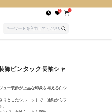
0
0
ー装飾ピンタック長袖シャ
ジュー装飾が上品な印象を与える白シ
きりとしたシルエットで、通勤からフ
す。
インで、女性らしさを演出。