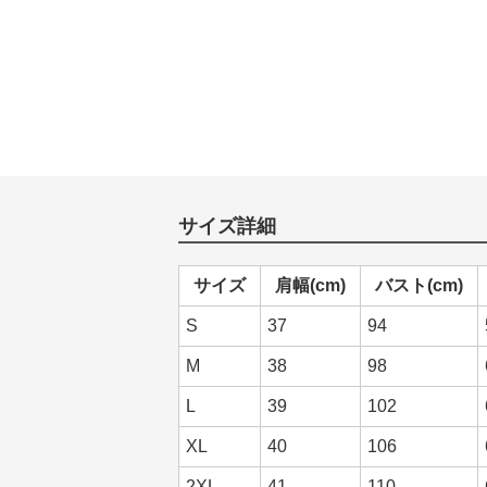
サイズ詳細
サイズ
肩幅(cm)
バスト(cm)
S
37
94
M
38
98
L
39
102
XL
40
106
2XL
41
110