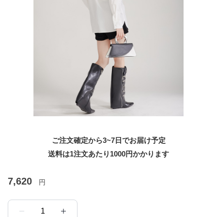
ご注文確定から3~7日でお届け予定
送料は1注文あたり
1000
円かかります
7,620
円
1