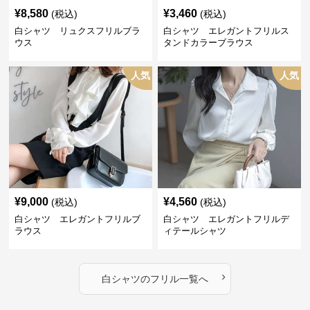
¥
8,580
¥
3,460
(税込)
(税込)
白シャツ リュクスフリルブラ
白シャツ エレガントフリルス
ウス
タンドカラーブラウス
人気
人気
¥
9,000
¥
4,560
(税込)
(税込)
白シャツ エレガントフリルブ
白シャツ エレガントフリルデ
ラウス
ィテールシャツ
›
白シャツ
の
フリル
一覧へ