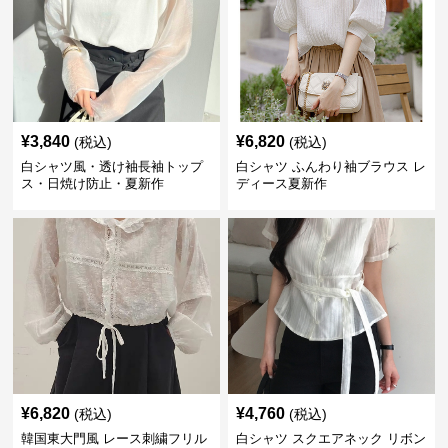
¥
3,840
¥
6,820
(税込)
(税込)
白シャツ風・透け袖長袖トップ
白シャツ ふんわり袖ブラウス レ
ス・日焼け防止・夏新作
ディース夏新作
¥
6,820
¥
4,760
(税込)
(税込)
韓国東大門風 レース刺繍フリル
白シャツ スクエアネック リボン