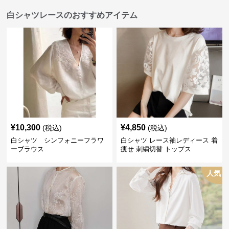
白シャツレースのおすすめアイテム
¥
10,300
¥
4,850
(税込)
(税込)
白シャツ シンフォニーフラワ
白シャツ レース袖レディース 着
ーブラウス
痩せ 刺繍切替 トップス
人気