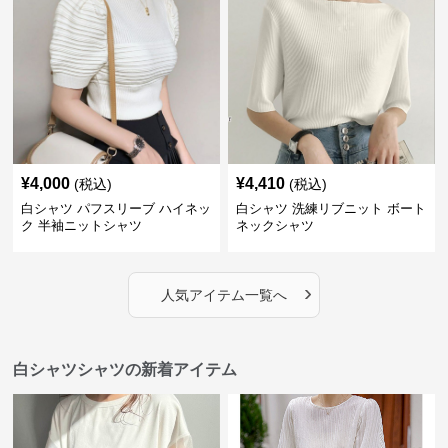
¥
4,000
¥
4,410
(税込)
(税込)
白シャツ パフスリーブ ハイネッ
白シャツ 洗練リブニット ボート
ク 半袖ニットシャツ
ネックシャツ
›
人気アイテム一覧へ
白シャツシャツの新着アイテム