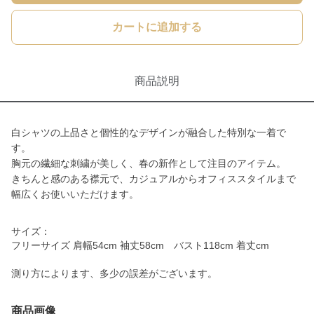
カートに追加する
商品説明
白シャツの上品さと個性的なデザインが融合した特別な一着で
す。
胸元の繊細な刺繍が美しく、春の新作として注目のアイテム。
きちんと感のある襟元で、カジュアルからオフィススタイルまで
幅広くお使いいただけます。
サイズ：
フリーサイズ 肩幅54cm 袖丈58cm バスト118cm 着丈cm
測り方によります、多少の誤差がございます。
商品画像