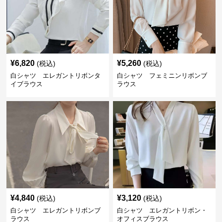
¥
6,820
¥
5,260
(税込)
(税込)
白シャツ エレガントリボンタ
白シャツ フェミニンリボンブ
イブラウス
ラウス
¥
4,840
¥
3,120
(税込)
(税込)
白シャツ エレガントリボンブ
白シャツ エレガントリボン・
ラウス
オフィスブラウス