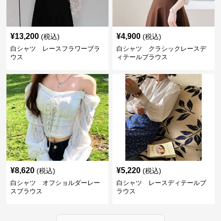
¥
13,200
¥
4,900
(税込)
(税込)
白シャツ レースフラワーブラ
白シャツ クラシックレースデ
ウス
ィテールブラウス
¥
8,620
¥
5,220
(税込)
(税込)
白シャツ オフショルダーレー
白シャツ レースディテールブ
スブラウス
ラウス