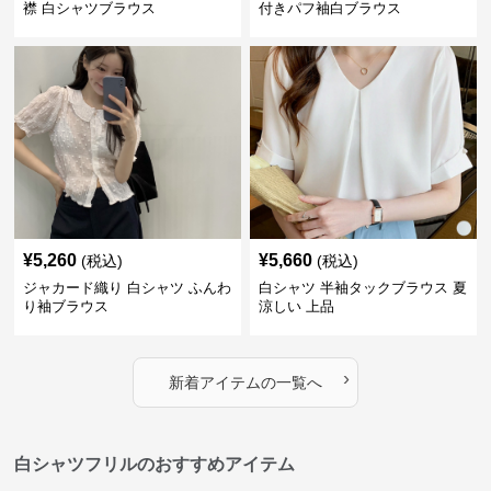
襟 白シャツブラウス
付きパフ袖白ブラウス
¥
5,260
¥
5,660
(税込)
(税込)
ジャカード織り 白シャツ ふんわ
白シャツ 半袖タックブラウス 夏
り袖ブラウス
涼しい 上品
›
新着アイテムの一覧へ
白シャツフリルのおすすめアイテム