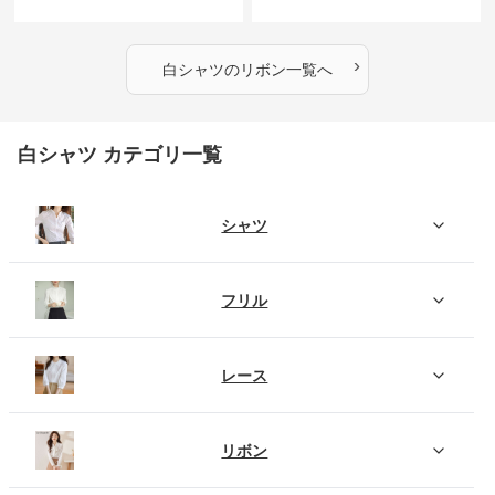
›
白シャツ
の
リボン
一覧へ
白シャツ カテゴリ一覧
シャツ
フリル
レース
リボン