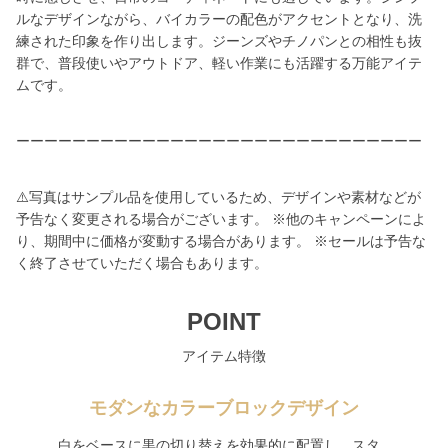
ルなデザインながら、バイカラーの配色がアクセントとなり、洗
練された印象を作り出します。ジーンズやチノパンとの相性も抜
群で、普段使いやアウトドア、軽い作業にも活躍する万能アイテ
ムです。
ーーーーーーーーーーーーーーーーーーーーーーーーーーーーー
⚠️写真はサンプル品を使用しているため、デザインや素材などが
予告なく変更される場合がございます。 ※他のキャンペーンによ
り、期間中に価格が変動する場合があります。 ※セールは予告な
く終了させていただく場合もあります。
POINT
アイテム特徴
モダンなカラーブロックデザイン
白をベースに黒の切り替えを効果的に配置し、スタ