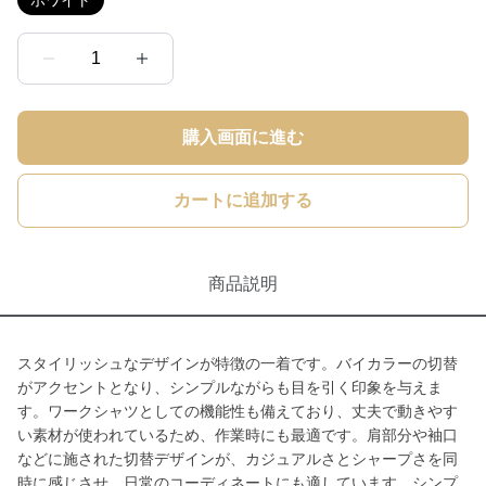
ホワイト
1
購入画面に進む
カートに追加する
商品説明
スタイリッシュなデザインが特徴の一着です。バイカラーの切替
がアクセントとなり、シンプルながらも目を引く印象を与えま
す。ワークシャツとしての機能性も備えており、丈夫で動きやす
い素材が使われているため、作業時にも最適です。肩部分や袖口
などに施された切替デザインが、カジュアルさとシャープさを同
時に感じさせ、日常のコーディネートにも適しています。シンプ