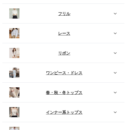
フリル
レース
リボン
ワンピース・ドレス
春・秋・冬トップス
インナー系トップス