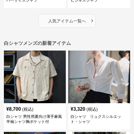
バーサイズシャツ
ビジネスシャツ
›
人気アイテム一覧へ
白シャツメンズの新着アイテム
¥
8,700
¥
3,320
(税込)
(税込)
白シャツ 男性用夏向け薄手麻風
白シャツ リュクスシルエッ
半袖シャツ胸ポケット付
ト・シャツ