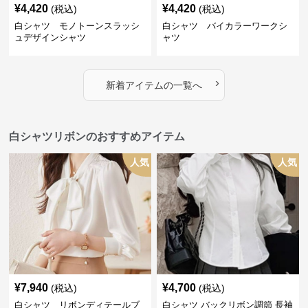
¥
4,420
¥
4,420
(税込)
(税込)
白シャツ モノトーンスラッシ
白シャツ バイカラーワークシ
ュデザインシャツ
ャツ
›
新着アイテムの一覧へ
白シャツリボンのおすすめアイテム
人気
人気
¥
7,940
¥
4,700
(税込)
(税込)
白シャツ リボンディテールブ
白シャツ バックリボン調節 長袖