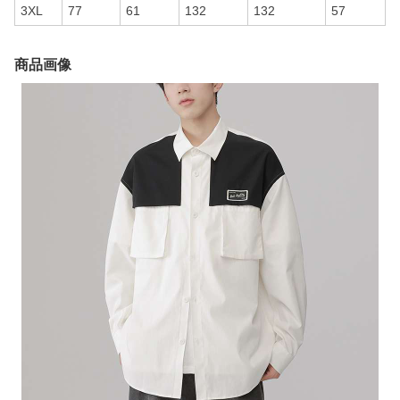
3XL
77
61
132
132
57
商品画像