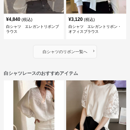
¥
4,840
¥
3,120
(税込)
(税込)
白シャツ エレガントリボンブ
白シャツ エレガントリボン・
ラウス
オフィスブラウス
›
白シャツ
の
リボン
一覧へ
白シャツレースのおすすめアイテム