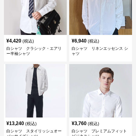
¥
4,420
¥
6,940
(税込)
(税込)
白シャツ クラシック・エアリ
白シャツ リネンエッセンス シ
ー半袖シャツ
ャツ
¥
13,240
¥
3,760
(税込)
(税込)
白シャツ スタイリッシュオー
白シャツ プレミアムフィット