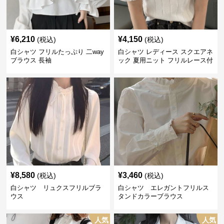
¥
6,210
¥
4,150
(税込)
(税込)
白シャツ フリルたっぷり 二way
白シャツ レディース スクエアネ
ブラウス 長袖
ック 夏用ニット フリルレース付
き
¥
8,580
¥
3,460
(税込)
(税込)
白シャツ リュクスフリルブラ
白シャツ エレガントフリルス
ウス
タンドカラーブラウス
人気
人気