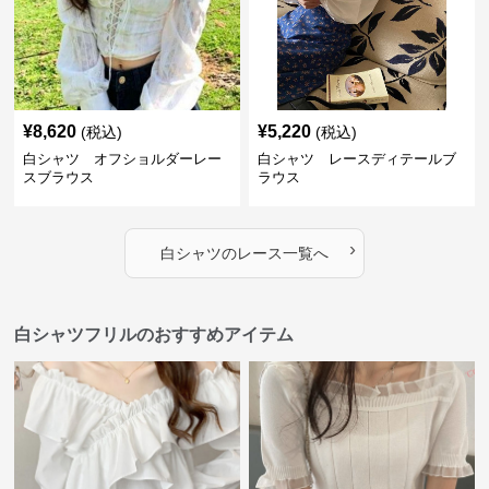
¥
8,620
¥
5,220
(税込)
(税込)
白シャツ オフショルダーレー
白シャツ レースディテールブ
スブラウス
ラウス
›
白シャツ
の
レース
一覧へ
白シャツフリルのおすすめアイテム