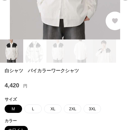
白シャツ バイカラーワークシャツ
4,420
円
サイズ
M
L
XL
2XL
3XL
カラー