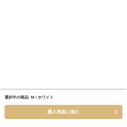
選択中の商品: M / ホワイト
選択中の商品: M / ホワイト
購入画面に進む
購入画面に進む