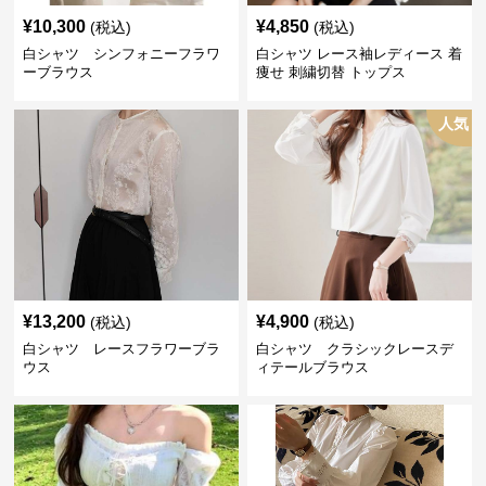
¥
10,300
¥
4,850
(税込)
(税込)
白シャツ シンフォニーフラワ
白シャツ レース袖レディース 着
ーブラウス
痩せ 刺繍切替 トップス
人気
¥
13,200
¥
4,900
(税込)
(税込)
白シャツ レースフラワーブラ
白シャツ クラシックレースデ
ウス
ィテールブラウス