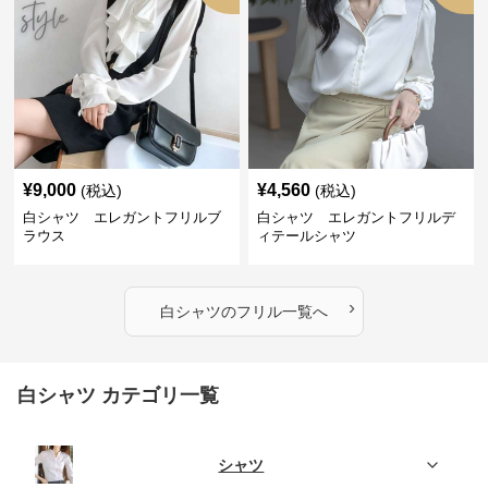
¥
9,000
¥
4,560
(税込)
(税込)
白シャツ エレガントフリルブ
白シャツ エレガントフリルデ
ラウス
ィテールシャツ
›
白シャツ
の
フリル
一覧へ
白シャツ カテゴリ一覧
シャツ