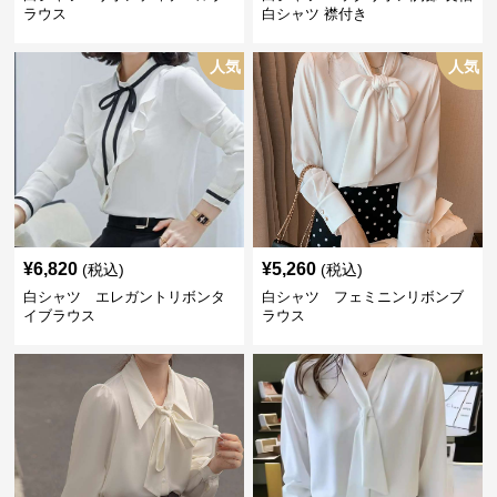
ラウス
白シャツ 襟付き
人気
人気
¥
6,820
¥
5,260
(税込)
(税込)
白シャツ エレガントリボンタ
白シャツ フェミニンリボンブ
イブラウス
ラウス