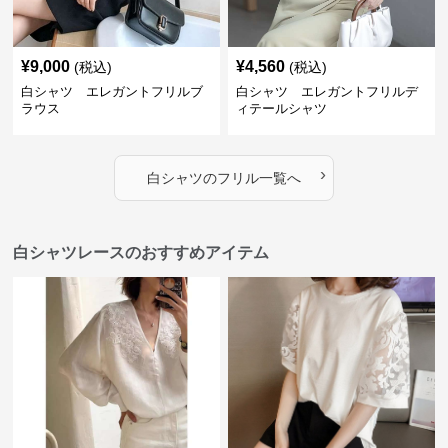
¥
9,000
¥
4,560
(税込)
(税込)
白シャツ エレガントフリルブ
白シャツ エレガントフリルデ
ラウス
ィテールシャツ
›
白シャツ
の
フリル
一覧へ
白シャツレースのおすすめアイテム