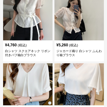
¥
4,760
¥
5,260
(税込)
(税込)
白シャツ スクエアネック リボン
ジャカード織り 白シャツ ふんわ
付きパフ袖白ブラウス
り袖ブラウス