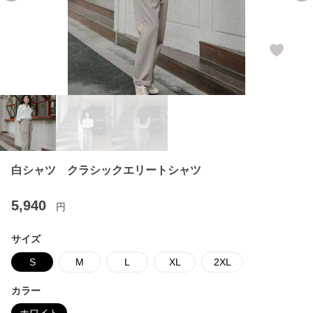
白シャツ クラシックエリートシャツ
5,940
円
サイズ
S
M
L
XL
2XL
カラー