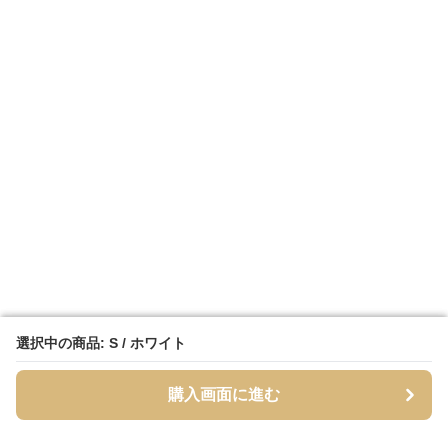
選択中の商品: S / ホワイト
選択中の商品: S / ホワイト
購入画面に進む
購入画面に進む