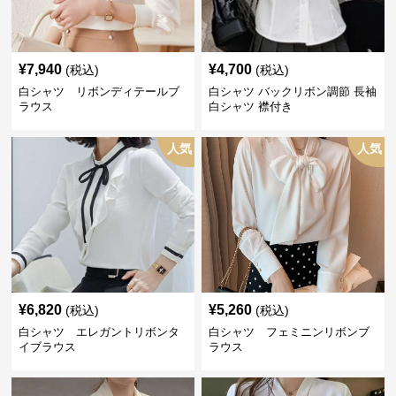
¥
7,940
¥
4,700
(税込)
(税込)
白シャツ リボンディテールブ
白シャツ バックリボン調節 長袖
ラウス
白シャツ 襟付き
人気
人気
¥
6,820
¥
5,260
(税込)
(税込)
白シャツ エレガントリボンタ
白シャツ フェミニンリボンブ
イブラウス
ラウス