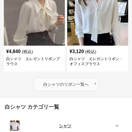
¥
4,840
¥
3,120
(税込)
(税込)
白シャツ エレガントリボンブ
白シャツ エレガントリボン・
ラウス
オフィスブラウス
›
白シャツ
の
リボン
一覧へ
白シャツ カテゴリ一覧
シャツ