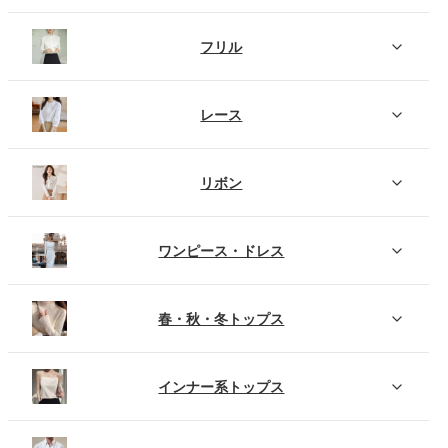
フリル
レース
リボン
ワンピース・ドレス
春・秋・冬トップス
インナー系トップス