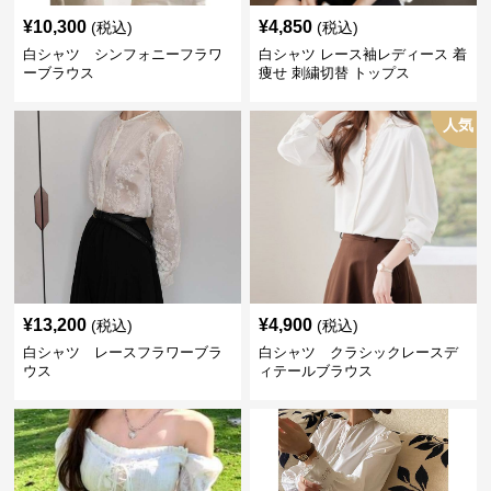
¥
10,300
¥
4,850
(税込)
(税込)
白シャツ シンフォニーフラワ
白シャツ レース袖レディース 着
ーブラウス
痩せ 刺繍切替 トップス
人気
¥
13,200
¥
4,900
(税込)
(税込)
白シャツ レースフラワーブラ
白シャツ クラシックレースデ
ウス
ィテールブラウス