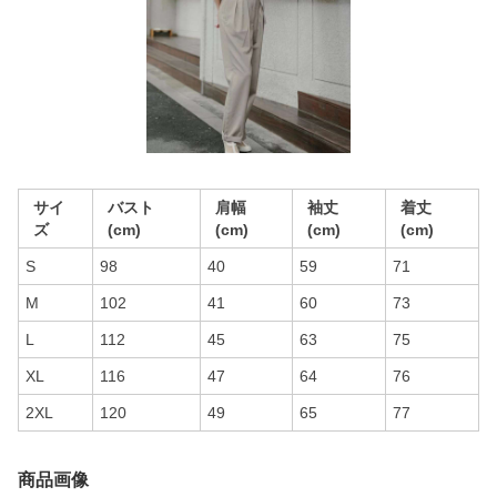
サイ
バスト
肩幅
袖丈
着丈
ズ
(cm)
(cm)
(cm)
(cm)
S
98
40
59
71
M
102
41
60
73
L
112
45
63
75
XL
116
47
64
76
2XL
120
49
65
77
商品画像