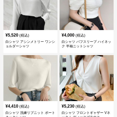
¥
5,520
¥
4,000
(税込)
(税込)
白シャツ アシンメトリー ワンシ
白シャツ パフスリーブ ハイネッ
ョルダーシャツ
ク 半袖ニットシャツ
¥
4,410
¥
5,230
(税込)
(税込)
白シャツ 洗練リブニット ボート
白シャツ フロントギャザー Vネ