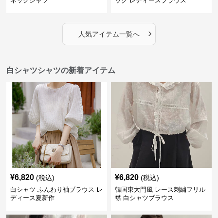
ネックシャツ
ック レディースブラウス
›
人気アイテム一覧へ
白シャツシャツの新着アイテム
¥
6,820
¥
6,820
(税込)
(税込)
白シャツ ふんわり袖ブラウス レ
韓国東大門風 レース刺繍フリル
ディース夏新作
襟 白シャツブラウス