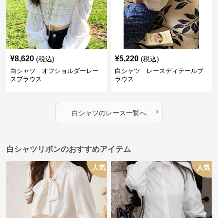
¥
8,620
¥
5,220
(税込)
(税込)
白シャツ オフショルダーレー
白シャツ レースディテールブ
スブラウス
ラウス
›
白シャツ
の
レース
一覧へ
白シャツリボンのおすすめアイテム
人気
人気