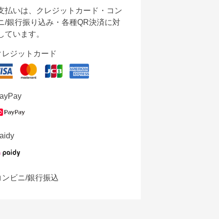
支払いは、クレジットカード・コン
ニ/銀行振り込み・各種QR決済に対
しています。
クレジットカード
ayPay
aidy
コンビニ/銀行振込