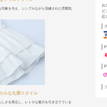
お
な印象を与え、シンプルながら洗練された雰囲気
ビ
応
P
P
カルな丸襟スタイル
らしさを両立し、レトロな魅力を引き立てていま