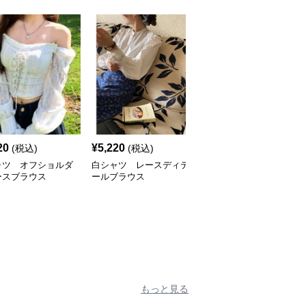
20
¥
5,220
¥
4,420
(税込)
(税込)
(税込)
ャツ オフショルダ
白シャツ レースディテ
白シャツ フローラル・
ースブラウス
ールブラウス
エレガンスブラウス
もっと見る