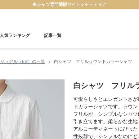
白シャツ
専門通販サイト
シャーティア
人気ランキング
記事一覧
ジュアル（frill）の一覧
›
白シャツ フリルラウンドカラーシャツ
白シャツ フリル
可愛らしさとエレガントさが
ドカラーシャツです。ラウン
フリルが、シンプルなシャツ
引き立てます。柔らかな生地
アルコーディネートにぴった
性抜群で、シンプルなのにど