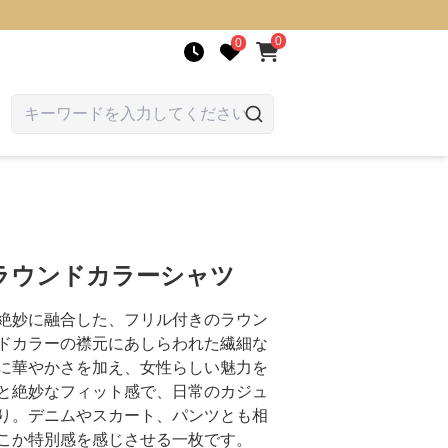
0
0
ラウンドカラーシャツ
絶妙に融合した、フリル付きのラウン
ドカラーの襟元にあしらわれた繊細な
に華やかさを加え、女性らしい魅力を
と絶妙なフィット感で、日常のカジュ
り。デニムやスカート、パンツとも相
こか特別感を感じさせる一枚です。