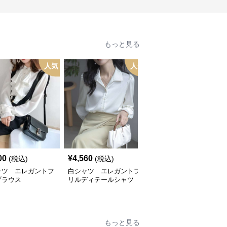
もっと見る
人気
人気
00
¥
4,560
¥
3,540
(税込)
(税込)
(税込)
ャツ エレガントフ
白シャツ エレガントフ
白シャツ エレガントフ
ブラウス
リルディテールシャツ
リルブラウス
もっと見る