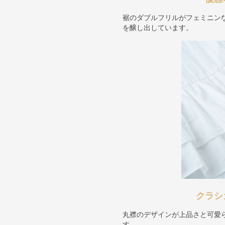
裾のダブルフリルがフェミニン
を醸し出しています。
クラシ
丸襟のデザインが上品さと可愛
す。