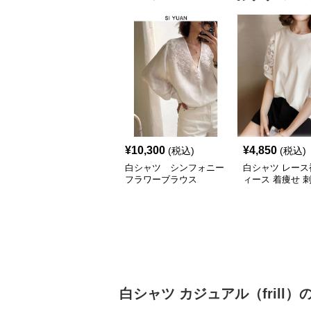
¥
10,300
¥
4,850
(税込)
(税込)
白シャツ シンフォニー
白シャツ レース
フラワーブラウス
ィース 着痩せ 
トップス
白シャツ
カジュアル（frill）