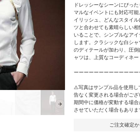
ドレッシーなシーンにぴった
マルなイベントにも対応可能
イリッシュ、どんなスタイル
ツと合わせても素晴らしい相
いることで、シンプルなアイ
します。クラシックな白シャ
のディテールが加わり、圧倒
ャツは、上質なコーディネー
ーーーーーーーーーーーーー
⚠️写真はサンプル品を使用
告なく変更される場合がござ
期間中に価格が変動する場合
Next slide
させていただく場合もありま
ご注文確定か