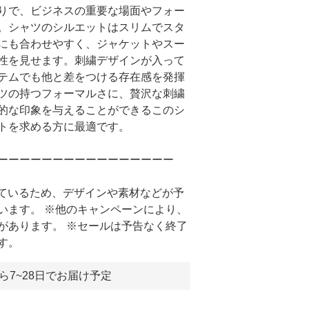
りで、ビジネスの重要な場面やフォー
。シャツのシルエットはスリムでスタ
にも合わせやすく、ジャケットやスー
性を見せます。刺繍デザインが入って
テムでも他と差をつける存在感を発揮
ツの持つフォーマルさに、贅沢な刺繍
的な印象を与えることができるこのシ
トを求める方に最適です。
ーーーーーーーーーーーーーーーー
しているため、デザインや素材などが予
います。 ※他のキャンペーンにより、
があります。 ※セールは予告なく終了
す。
ら7~28日でお届け予定