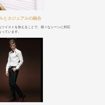
ルとカジュアルの融合
なツイストを加えることで、様々なシーンに対応
なっています。