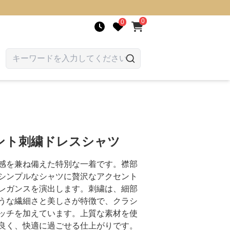
0
0
ント刺繍ドレスシャツ
感を兼ね備えた特別な一着です。襟部
シンプルなシャツに贅沢なアクセント
レガンスを演出します。刺繍は、細部
うな繊細さと美しさが特徴で、クラシ
ッチを加えています。上質な素材を使
良く、快適に過ごせる仕上がりです。