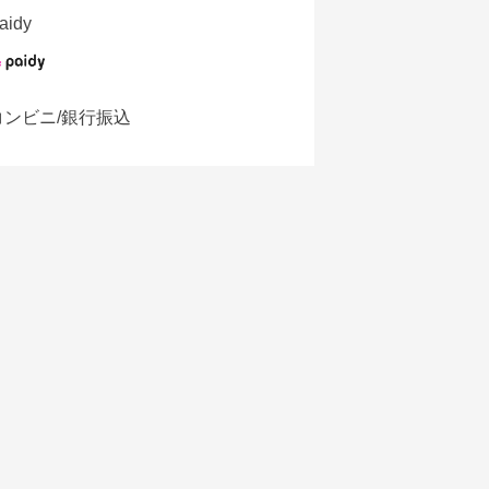
aidy
コンビニ/銀行振込