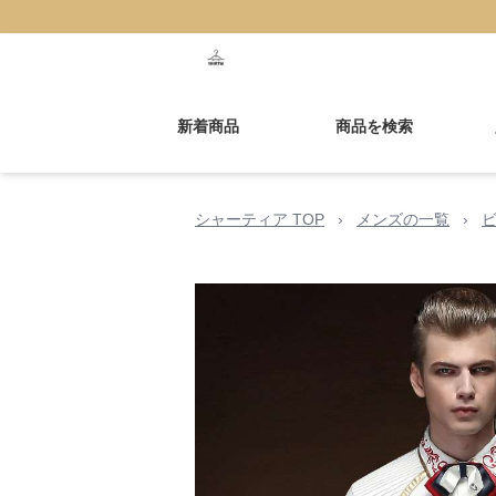
新着商品
商品を検索
シャーティア TOP
›
メンズの一覧
›
ビ