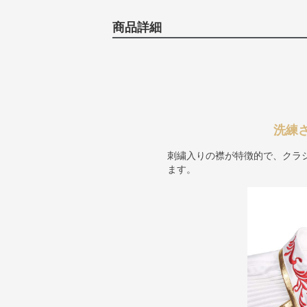
商品詳細
洗練
刺繍入りの襟が特徴的で、クラ
ます。