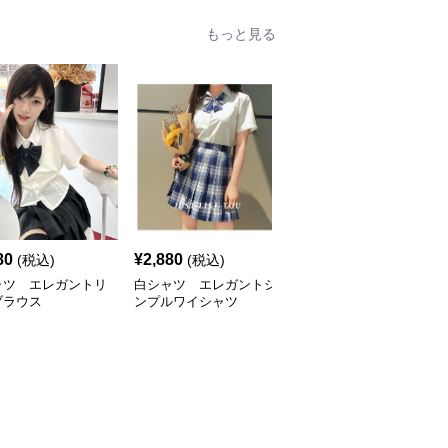
もっと見る
80
¥
2,880
¥
3,420
(税込)
(税込)
(税込)
ャツ エレガントリ
白シャツ エレガントシ
白シャツ クラシックフ
ブラウス
ンプルワイシャツ
ィットスクールシャツ