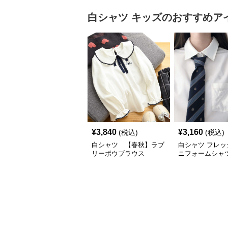
白シャツ
キッズ
のおすすめア
¥
3,840
¥
3,160
(税込)
(税込)
白シャツ 【春秋】ラブ
白シャツ フレッ
リーボウブラウス
ニフォームシャ