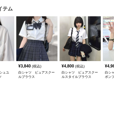
イテム
¥
3,840
¥
4,800
¥
4,9
(税込)
(税込)
シュユ
白シャツ ピュアスクー
白シャツ ピュアスクー
白シ
ツ
ルブラウス
ルスタイルブラウス
ボン