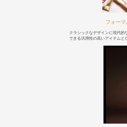
フォーマ
クラシックなデザインに現代的
できる汎用性の高いアイテムと