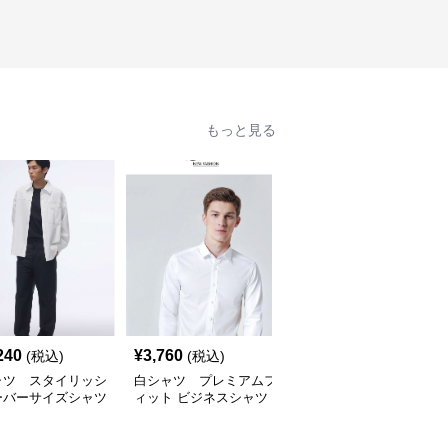
もっと見る
240
¥
3,760
¥
9,460
(税込)
(税込)
(税込)
ャツ スタイリッシ
白シャツ プレミアムフ
白シャツ クリスプコッ
ーバーサイズシャツ
ィット ビジネスシャツ
トンショートスリーブシ
ャツ