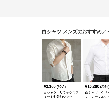
白シャツ
メンズ
のおすすめア
¥
3,160
¥
10,300
(税込)
(税込
白シャツ リラックスフ
白シャツ クリ
ィット七分袖シャツ
ンフォーマルシ