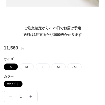
ご注文確定から7~28日でお届け予定
送料は1注文あたり
1000
円かかります
11,560
円
サイズ
S
M
L
XL
2XL
カラー
ホワイト
1