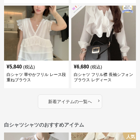
ス
¥
5,840
¥
6,680
(税込)
(税込)
白シャツ 華やかフリル レース段
白シャツ フリル襟 長袖シフォン
重ねブラウス
ブラウス レディース
›
新着アイテムの一覧へ
白シャツシャツのおすすめアイテム
人気