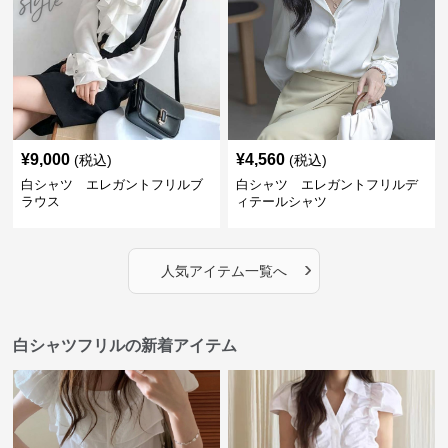
¥
9,000
¥
4,560
(税込)
(税込)
白シャツ エレガントフリルブ
白シャツ エレガントフリルデ
ラウス
ィテールシャツ
›
人気アイテム一覧へ
白シャツフリルの新着アイテム