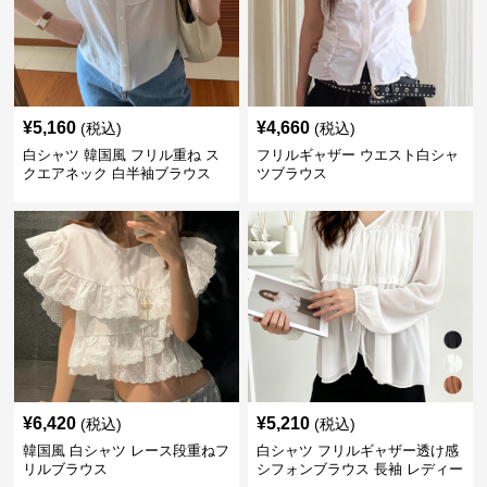
¥
5,160
¥
4,660
(税込)
(税込)
白シャツ 韓国風 フリル重ね ス
フリルギャザー ウエスト白シャ
クエアネック 白半袖ブラウス
ツブラウス
¥
6,420
¥
5,210
(税込)
(税込)
韓国風 白シャツ レース段重ねフ
白シャツ フリルギャザー透け感
リルブラウス
シフォンブラウス 長袖 レディー