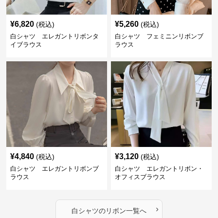
¥
6,820
¥
5,260
(税込)
(税込)
白シャツ エレガントリボンタ
白シャツ フェミニンリボンブ
イブラウス
ラウス
¥
4,840
¥
3,120
(税込)
(税込)
白シャツ エレガントリボンブ
白シャツ エレガントリボン・
ラウス
オフィスブラウス
›
白シャツ
の
リボン
一覧へ