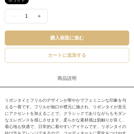
ホワイト
1
購入画面に進む
カートに追加する
商品説明
リボンタイとフリルのデザインが華やかでフェミニンな印象を与
える一着です。フリルが袖口や襟元に施され、リボンタイが首元
にアクセントを加えることで、クラシックでありながらもモダン
なエレガンスを感じさせます。柔らかな素材感は肌触りが良く、
着心地も快適で、日常的に着やすいアイテムです。リボンタイの
結び方をアレンジできるので、コーディネートに変化をつけやす