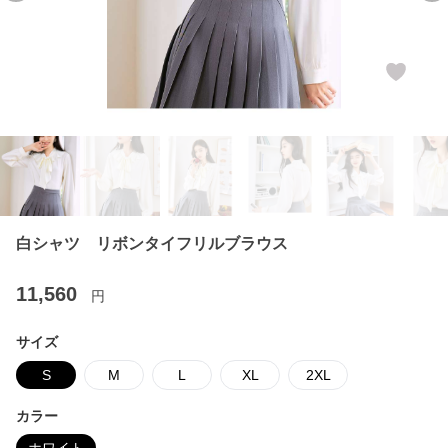
白シャツ リボンタイフリルブラウス
11,560
円
サイズ
S
M
L
XL
2XL
カラー