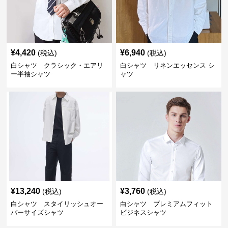
¥
4,420
¥
6,940
(税込)
(税込)
白シャツ クラシック・エアリ
白シャツ リネンエッセンス シ
ー半袖シャツ
ャツ
¥
13,240
¥
3,760
(税込)
(税込)
白シャツ スタイリッシュオー
白シャツ プレミアムフィット
バーサイズシャツ
ビジネスシャツ