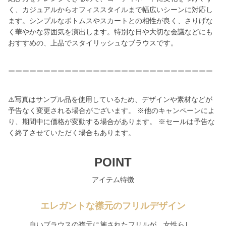
く、カジュアルからオフィススタイルまで幅広いシーンに対応し
ます。シンプルなボトムスやスカートとの相性が良く、さりげな
く華やかな雰囲気を演出します。特別な日や大切な会議などにも
おすすめの、上品でスタイリッシュなブラウスです。
ーーーーーーーーーーーーーーーーーーーーーーーーーーーーー
⚠️写真はサンプル品を使用しているため、デザインや素材などが
予告なく変更される場合がございます。 ※他のキャンペーンによ
り、期間中に価格が変動する場合があります。 ※セールは予告な
く終了させていただく場合もあります。
POINT
アイテム特徴
エレガントな襟元のフリルデザイン
白いブラウスの襟元に施されたフリルが、女性らし