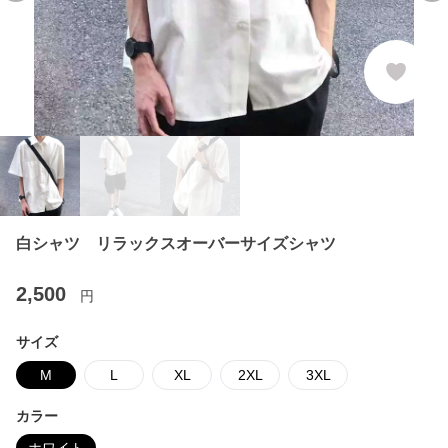
白シャツ リラックスオーバーサイズシャツ
2,500
円
サイズ
M
L
XL
2XL
3XL
カラー