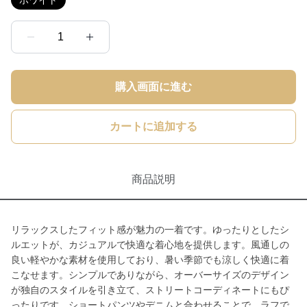
ホワイト
1
購入画面に進む
カートに追加する
商品説明
リラックスしたフィット感が魅力の一着です。ゆったりとしたシ
ルエットが、カジュアルで快適な着心地を提供します。風通しの
良い軽やかな素材を使用しており、暑い季節でも涼しく快適に着
こなせます。シンプルでありながら、オーバーサイズのデザイン
が独自のスタイルを引き立て、ストリートコーディネートにもぴ
ったりです。ショートパンツやデニムと合わせることで、ラフで