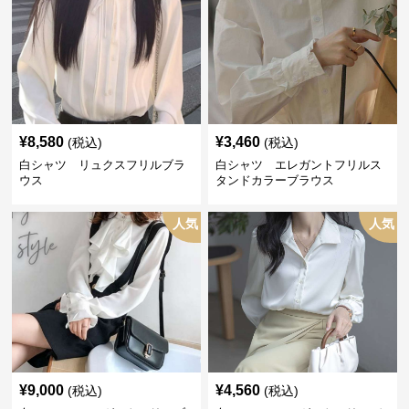
¥
8,580
¥
3,460
(税込)
(税込)
白シャツ リュクスフリルブラ
白シャツ エレガントフリルス
ウス
タンドカラーブラウス
人気
人気
¥
9,000
¥
4,560
(税込)
(税込)