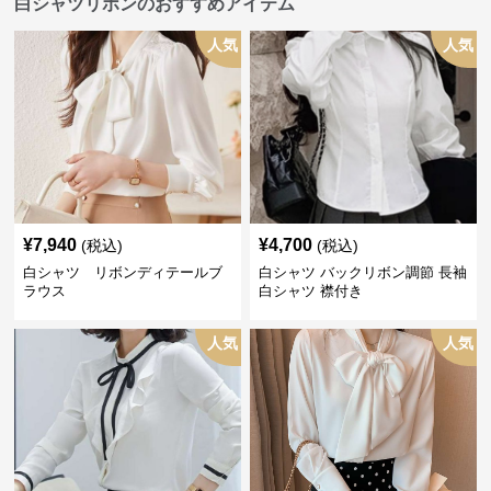
白シャツリボンのおすすめアイテム
人気
人気
¥
7,940
¥
4,700
(税込)
(税込)
白シャツ リボンディテールブ
白シャツ バックリボン調節 長袖
ラウス
白シャツ 襟付き
人気
人気