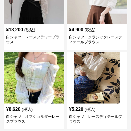
¥
13,200
¥
4,900
(税込)
(税込)
白シャツ レースフラワーブラ
白シャツ クラシックレースデ
ウス
ィテールブラウス
¥
8,620
¥
5,220
(税込)
(税込)
白シャツ オフショルダーレー
白シャツ レースディテールブ
スブラウス
ラウス