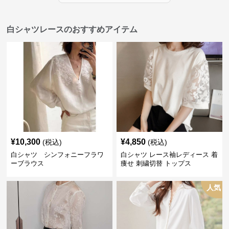
白シャツレースのおすすめアイテム
¥
10,300
¥
4,850
(税込)
(税込)
白シャツ シンフォニーフラワ
白シャツ レース袖レディース 着
ーブラウス
痩せ 刺繍切替 トップス
人気