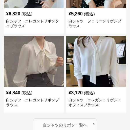
¥
6,820
¥
5,260
(税込)
(税込)
白シャツ エレガントリボンタ
白シャツ フェミニンリボンブ
イブラウス
ラウス
¥
4,840
¥
3,120
(税込)
(税込)
白シャツ エレガントリボンブ
白シャツ エレガントリボン・
ラウス
オフィスブラウス
›
白シャツ
の
リボン
一覧へ