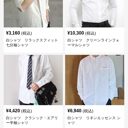
¥
3,160
¥
10,300
(税込)
(税込)
白シャツ リラックスフィット
白シャツ クリーンラインフォ
七分袖シャツ
ーマルシャツ
¥
4,420
¥
6,940
(税込)
(税込)
白シャツ クラシック・エアリ
白シャツ リネンエッセンス シ
ー半袖シャツ
ャツ