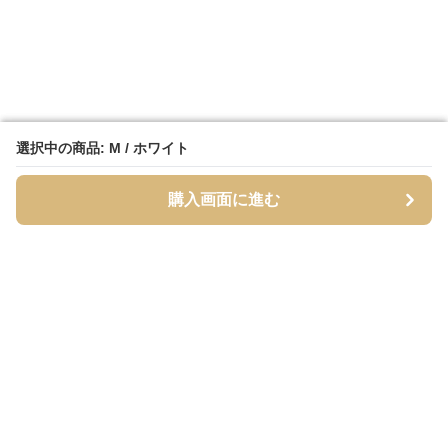
選択中の商品: M / ホワイト
選択中の商品: M / ホワイト
購入画面に進む
購入画面に進む