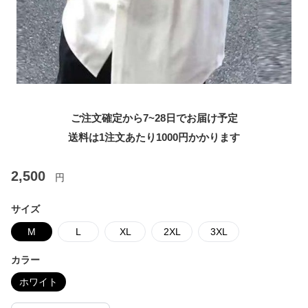
ご注文確定から7~28日でお届け予定
送料は1注文あたり
1000
円かかります
2,500
円
サイズ
M
L
XL
2XL
3XL
カラー
ホワイト