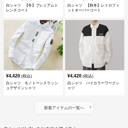
白シャツ 【冬】プレミアムト
白シャツ 【秋冬】レトロフィ
レンチコート
ットオーバーコート
¥
4,420
¥
4,420
(税込)
(税込)
白シャツ モノトーンスラッシ
白シャツ バイカラーワークシ
ュデザインシャツ
ャツ
›
新着アイテムの一覧へ