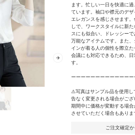
ます。忙しい一日を快適に過
ています。袖口や襟元のデザ
エレガンスを感じさせます。
しで、ワークスタイルに新た
スにも似合い、ドレッシーで
万能なアイテムです。また、
インが着る人の個性を際立た
会議にも対応できるため、日
Next slide
す。
ーーーーーーーーーーーーー
⚠️写真はサンプル品を使用
告なく変更される場合がござ
期間中に価格が変動する場合
させていただく場合もありま
ご注文確定か