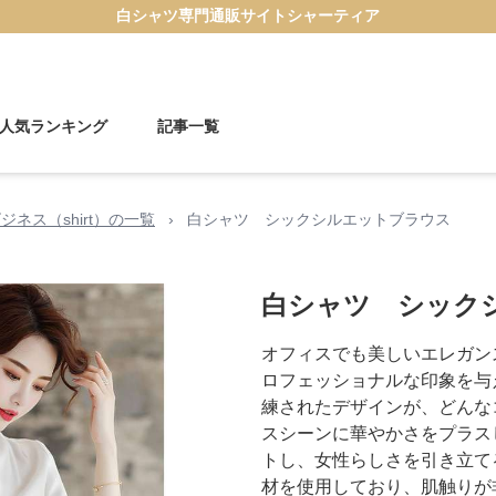
白シャツ
専門通販サイト
シャーティア
人気ランキング
記事一覧
ジネス（shirt）の一覧
›
白シャツ シックシルエットブラウス
白シャツ シック
オフィスでも美しいエレガン
ロフェッショナルな印象を与
練されたデザインが、どんな
スシーンに華やかさをプラス
トし、女性らしさを引き立て
材を使用しており、肌触りが