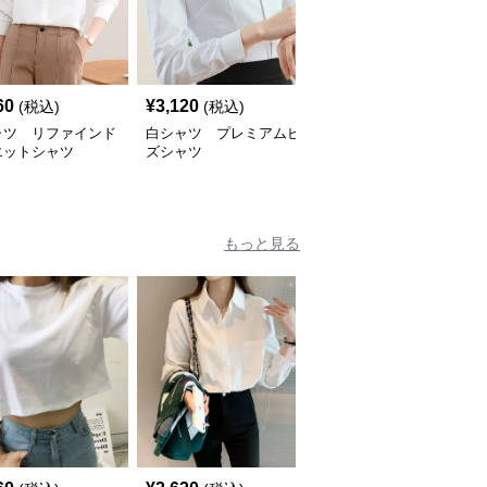
60
¥
3,120
¥
2,620
(税込)
(税込)
(税込)
ャツ リファインド
白シャツ プレミアムビ
白シャツ ビジネスエレ
エットシャツ
ズシャツ
ガンス ショートスリー
ブシャツ
もっと見る