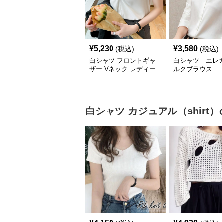
¥
5,230
¥
3,580
(税込)
(税込)
白シャツ フロントギャ
白シャツ エレ
ザー Vネック レディー
ルクブラウス
スブラウス
白シャツ
カジュアル（shirt）