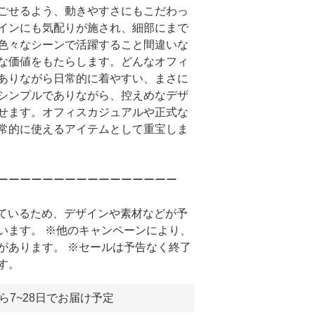
ごせるよう、動きやすさにもこだわっ
インにも気配りが施され、細部にまで
色々なシーンで活躍すること間違いな
な価値をもたらします。どんなオフィ
ありながら日常的に着やすい、まさに
シンプルでありながら、控えめなデザ
せます。オフィスカジュアルや正式な
常的に使えるアイテムとして重宝しま
ーーーーーーーーーーーーーーーー
しているため、デザインや素材などが予
います。 ※他のキャンペーンにより、
があります。 ※セールは予告なく終了
す。
ら7~28日でお届け予定