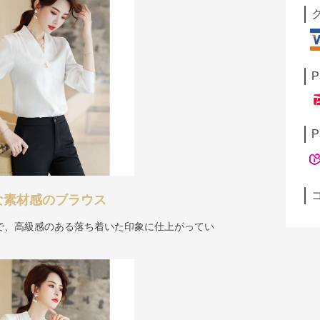
P
P
な素材感のブラウス
で、高級感のある落ち着いた印象に仕上がってい