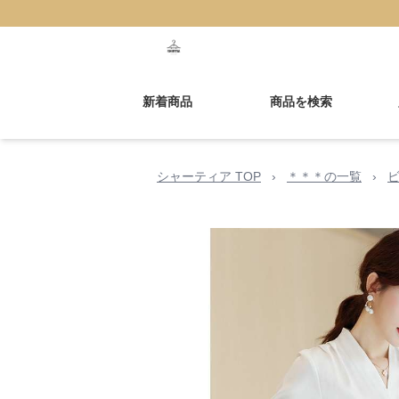
新着商品
商品を検索
シャーティア TOP
›
＊＊＊の一覧
›
ビ