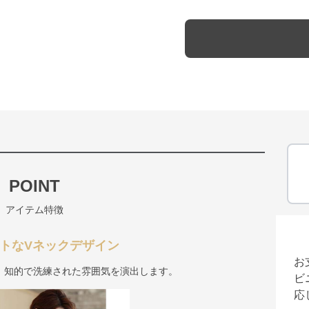
POINT
アイテム特徴
トなVネックデザイン
お
、知的で洗練された雰囲気を演出します。
ビ
応