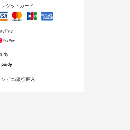
クレジットカード
ayPay
aidy
コンビニ/銀行振込