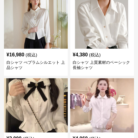
¥
16,980
¥
4,380
(税込)
(税込)
白シャツ ぺプラムシルエット 上
白シャツ 上質素材のベーシック
品シャツ
長袖シャツ