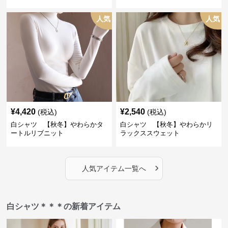
人気
人気
¥
4,420
¥
2,540
(税込)
(税込)
白シャツ 【秋冬】やわらかタ
白シャツ 【秋冬】やわらかリ
ートルリブニット
ラックススウェット
›
人気アイテム一覧へ
白シャツ＊＊＊の新着アイテム