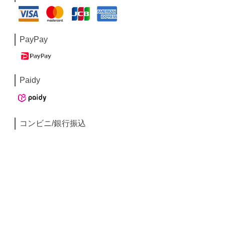
PayPay
Paidy
コンビニ/銀行振込