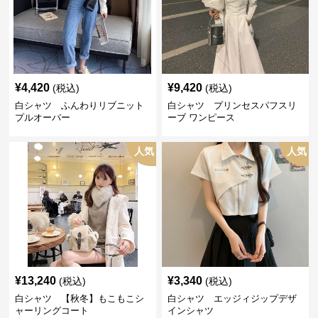
¥
4,420
¥
9,420
(税込)
(税込)
白シャツ ふんわりリブニット
白シャツ プリンセスパフスリ
プルオーバー
ーブ ワンピース
人気
人気
¥
13,240
¥
3,340
(税込)
(税込)
白シャツ 【秋冬】もこもこシ
白シャツ エッジィジップデザ
ャーリングコート
インシャツ