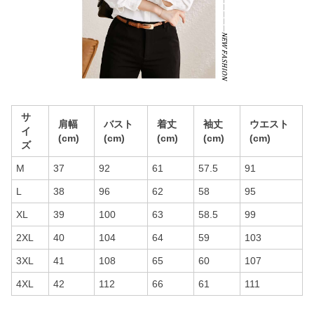
サ
肩幅
バスト
着丈
袖丈
ウエスト
イ
(cm)
(cm)
(cm)
(cm)
(cm)
ズ
M
37
92
61
57.5
91
L
38
96
62
58
95
XL
39
100
63
58.5
99
2XL
40
104
64
59
103
3XL
41
108
65
60
107
4XL
42
112
66
61
111