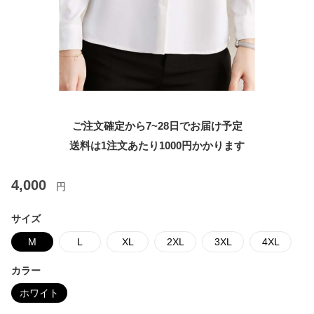
ご注文確定から7~28日でお届け予定
送料は1注文あたり
1000
円かかります
4,000
円
サイズ
M
L
XL
2XL
3XL
4XL
カラー
ホワイト