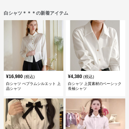
白シャツ＊＊＊の新着アイテム
¥
16,980
¥
4,380
(税込)
(税込)
白シャツ ぺプラムシルエット 上
白シャツ 上質素材のベーシック
品シャツ
長袖シャツ