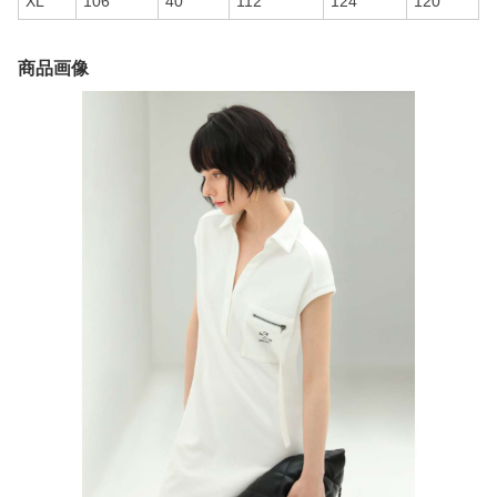
XL
106
40
112
124
120
商品画像