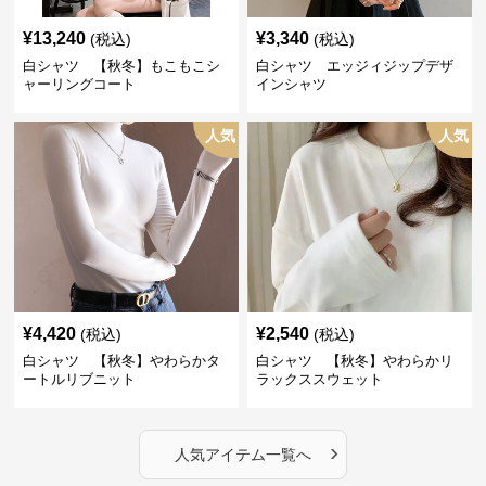
¥
13,240
¥
3,340
(税込)
(税込)
白シャツ 【秋冬】もこもこシ
白シャツ エッジィジップデザ
ャーリングコート
インシャツ
人気
人気
¥
4,420
¥
2,540
(税込)
(税込)
白シャツ 【秋冬】やわらかタ
白シャツ 【秋冬】やわらかリ
ートルリブニット
ラックススウェット
›
人気アイテム一覧へ