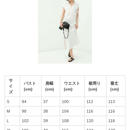
サ
バスト
肩幅
ウエスト
裾周り
着丈
イ
(cm)
(cm)
(cm)
(cm)
(cm)
ズ
S
94
37
100
112
113
M
98
38
104
116
116
L
102
39
108
120
118