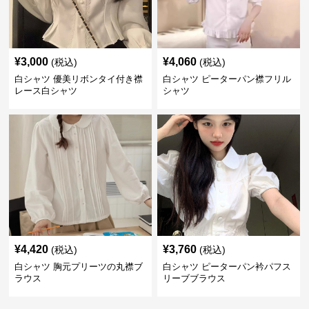
¥
3,000
¥
4,060
(税込)
(税込)
白シャツ 優美リボンタイ付き襟
白シャツ ピーターパン襟フリル
レース白シャツ
シャツ
¥
4,420
¥
3,760
(税込)
(税込)
白シャツ 胸元プリーツの丸襟ブ
白シャツ ピーターパン衿パフス
ラウス
リーブブラウス