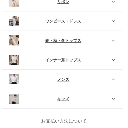
リボン
ワンピース・ドレス
春・秋・冬トップス
インナー系トップス
メンズ
キッズ
お支払い方法について