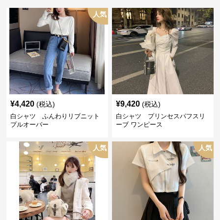
人気
¥
4,420
¥
9,420
(税込)
(税込)
白シャツ ふんわりリブニット
白シャツ プリンセスパフスリ
プルオーバー
ーブ ワンピース
人気
人気