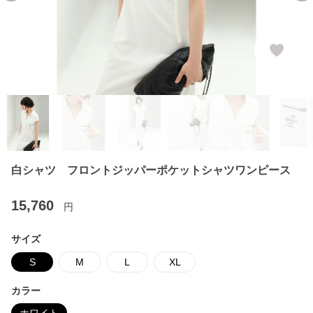
白シャツ フロントジッパーポケットシャツワンピース
15,760
円
サイズ
S
M
L
XL
カラー