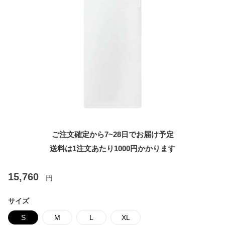
ご注文確定から7~28日でお届け予定
送料は1注文あたり
1000
円かかります
15,760
円
サイズ
S
M
L
XL