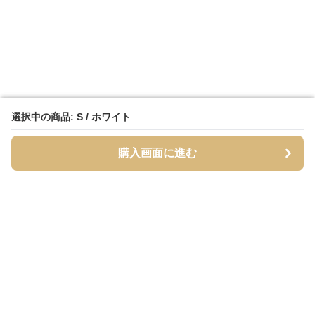
選択中の商品: S / ホワイト
選択中の商品: S / ホワイト
購入画面に進む
購入画面に進む