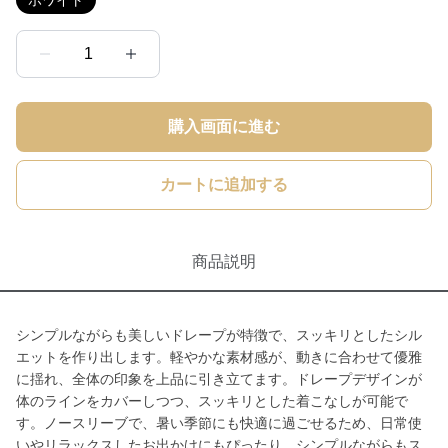
ホワイト
1
購入画面に進む
カートに追加する
商品説明
シンプルながらも美しいドレープが特徴で、スッキリとしたシル
エットを作り出します。軽やかな素材感が、動きに合わせて優雅
に揺れ、全体の印象を上品に引き立てます。ドレープデザインが
体のラインをカバーしつつ、スッキリとした着こなしが可能で
す。ノースリーブで、暑い季節にも快適に過ごせるため、日常使
いやリラックスしたお出かけにもぴったり。シンプルながらもス