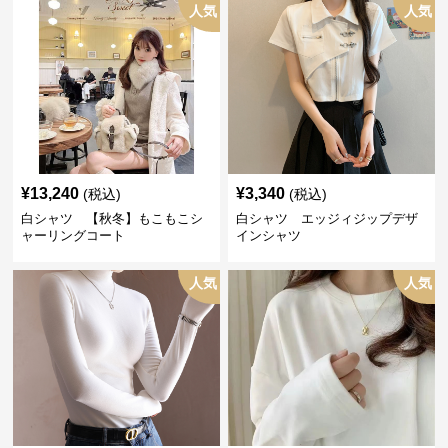
人気
人気
¥
13,240
¥
3,340
(税込)
(税込)
白シャツ 【秋冬】もこもこシ
白シャツ エッジィジップデザ
ャーリングコート
インシャツ
人気
人気