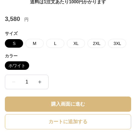
送料は1注文あたり
1000
円かかります
3,580
円
サイズ
S
M
L
XL
2XL
3XL
カラー
ホワイト
1
購入画面に進む
カートに追加する