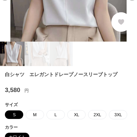
白シャツ エレガントドレープノースリーブトップ
3,580
円
サイズ
S
M
L
XL
2XL
3XL
カラー