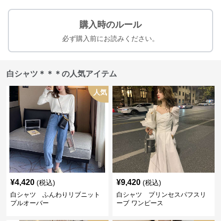
購入時のルール
必ず購入前にお読みください。
白シャツ＊＊＊の人気アイテム
人気
¥
4,420
¥
9,420
(税込)
(税込)
白シャツ ふんわりリブニット
白シャツ プリンセスパフスリ
プルオーバー
ーブ ワンピース