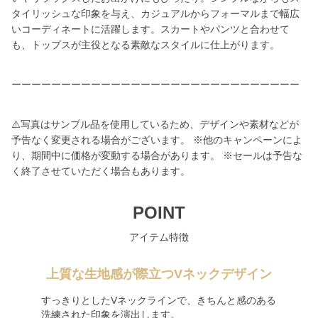
タイリッシュな印象を与え、カジュアルからフォーマルまで幅広
いコーディネートに活躍します。スカートやパンツと合わせて
も、トップスが主役となる素敵なスタイルに仕上がります。
ーーーーーーーーーーーーーーーーーーーーーーーーーーーーー
⚠️写真はサンプル品を使用しているため、デザインや素材などが
予告なく変更される場合がございます。 ※他のキャンペーンによ
り、期間中に価格が変動する場合があります。 ※セールは予告な
く終了させていただく場合もあります。
POINT
アイテム特徴
上質な生地感が際立つVネックデザイン
すっきりとしたVネックラインで、きちんと感のある
洗練された印象を演出します。