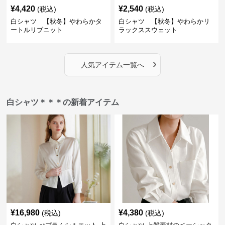
¥
4,420
¥
2,540
(税込)
(税込)
白シャツ 【秋冬】やわらかタ
白シャツ 【秋冬】やわらかリ
ートルリブニット
ラックススウェット
›
人気アイテム一覧へ
白シャツ＊＊＊の新着アイテム
¥
16,980
¥
4,380
(税込)
(税込)