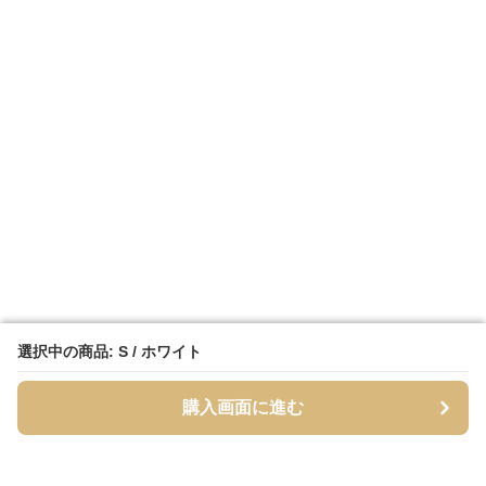
選択中の商品: S / ホワイト
選択中の商品: S / ホワイト
購入画面に進む
購入画面に進む