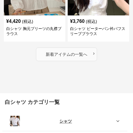
¥
4,420
¥
3,760
(税込)
(税込)
白シャツ 胸元プリーツの丸襟ブ
白シャツ ピーターパン衿パフス
ラウス
リーブブラウス
›
新着アイテムの一覧へ
白シャツ カテゴリ一覧
シャツ