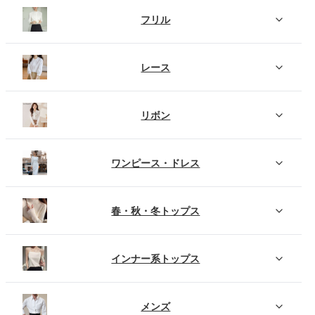
フリル
レース
リボン
ワンピース・ドレス
春・秋・冬トップス
インナー系トップス
メンズ