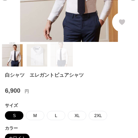
白シャツ エレガントピュアシャツ
6,900
円
サイズ
S
M
L
XL
2XL
カラー