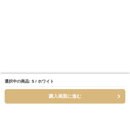
選択中の商品: S / ホワイト
選択中の商品: S / ホワイト
購入画面に進む
購入画面に進む