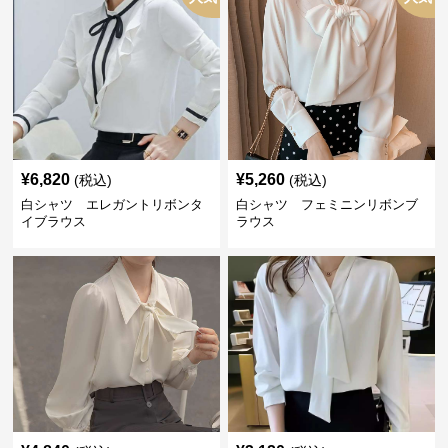
¥
6,820
¥
5,260
(税込)
(税込)
白シャツ エレガントリボンタ
白シャツ フェミニンリボンブ
イブラウス
ラウス