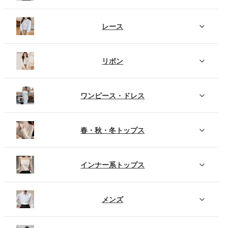
レース
リボン
ワンピース・ドレス
春・秋・冬トップス
インナー系トップス
メンズ