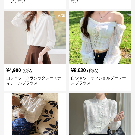
ーブラウス
ウス
人気
¥
4,900
¥
8,620
(税込)
(税込)
白シャツ クラシックレースデ
白シャツ オフショルダーレー
ィテールブラウス
スブラウス