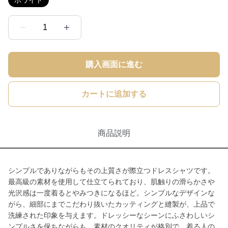
ホワイト
1
購入画面に進む
カートに追加する
商品説明
シンプルでありながらもその上質さが際立つドレスシャツです。
最高級の素材を使用して仕立てられており、肌触りの滑らかさや
光沢感は一度着るとやみつきになるほど。シンプルなデザインな
がら、細部にまでこだわり抜いたカッティングと縫製が、上品で
洗練された印象を与えます。ドレッシーなシーンにふさわしいシ
ンプルさを保ちながらも、素材のクオリティが格別で、着る人の