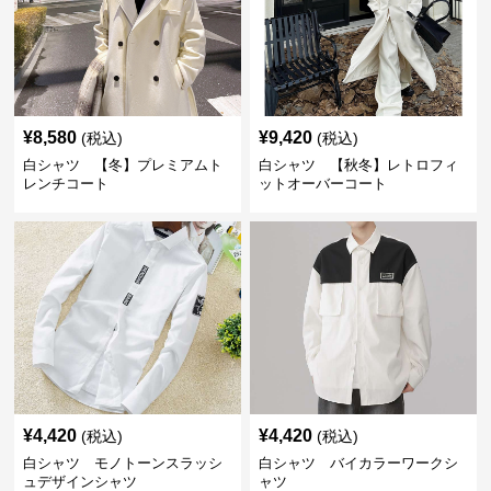
¥
8,580
¥
9,420
(税込)
(税込)
白シャツ 【冬】プレミアムト
白シャツ 【秋冬】レトロフィ
レンチコート
ットオーバーコート
¥
4,420
¥
4,420
(税込)
(税込)
白シャツ モノトーンスラッシ
白シャツ バイカラーワークシ
ュデザインシャツ
ャツ