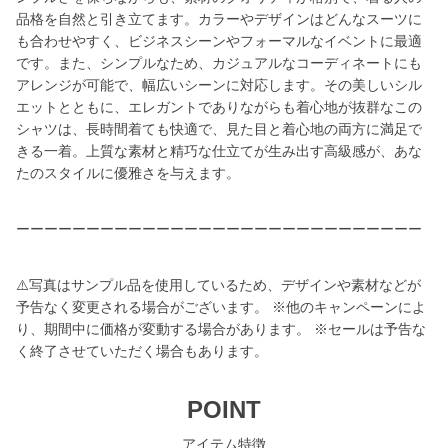
品格を自然と引き立てます。カラーやデザインはどんなスーツに
も合わせやすく、ビジネスシーンやフォーマルなイベントに最適
です。また、シンプルなため、カジュアルなコーディネートにも
アレンジが可能で、幅広いシーンに対応します。その美しいシル
エットとともに、エレガントでありながらも着心地が抜群なこの
シャツは、長時間着ても快適で、見た目と着心地の両方に満足で
きる一着。上質な素材と精巧な仕立てが生み出す高級感が、あな
たのスタイルに優雅さを与えます。
ーーーーーーーーーーーーーーーーーーーーーーーーーーーーー
⚠️写真はサンプル品を使用しているため、デザインや素材などが
予告なく変更される場合がございます。 ※他のキャンペーンによ
り、期間中に価格が変動する場合があります。 ※セールは予告な
く終了させていただく場合もあります。
POINT
アイテム特徴