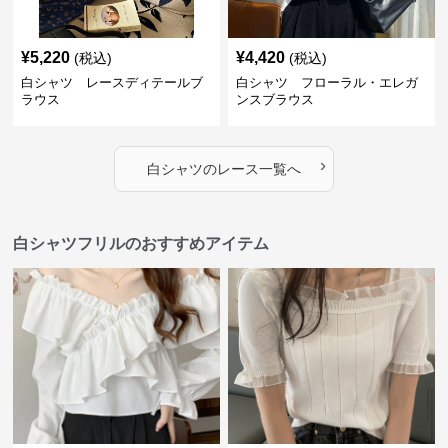
¥
5,220
¥
4,420
(税込)
(税込)
白シャツ レースディテールブ
白シャツ フローラル・エレガ
ラウス
ンスブラウス
›
白シャツ
の
レース
一覧へ
白シャツフリルのおすすめアイテム