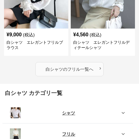
¥
9,000
¥
4,560
(税込)
(税込)
白シャツ エレガントフリルブ
白シャツ エレガントフリルデ
ラウス
ィテールシャツ
›
白シャツ
の
フリル
一覧へ
白シャツ カテゴリ一覧
シャツ
フリル