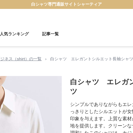
白シャツ
専門通販サイト
シャーティア
人気ランキング
記事一覧
ジネス（shirt）の一覧
›
白シャツ エレガントシルエット長袖シャ
白シャツ エレガ
ツ
シンプルでありながらもエレ
っきりとしたシルエットが女
印象を与えます。上質な素材
地を提供します。クリーンな
調和したこのシャツは、カジ