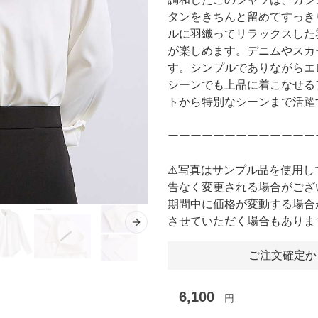
タンをきちんと留めてすっき
ルに羽織ってリラックスした
が楽しめます。デニムやスカ
す。シンプルでありながらエ
シーンでも上品に着こなせる
トから特別なシーンまで活躍
ーーーーーーーーーーーーー
⚠️写真はサンプル品を使用
告なく変更される場合がござ
期間中に価格が変動する場合
させていただく場合もありま
Next slide
ご注文確定か
6,100
円