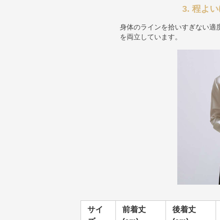
3. 程
身体のラインを拾いすぎない適
を両立しています。
サイ
前着丈
後着丈