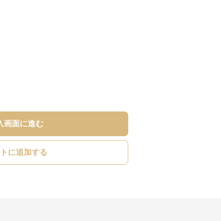
入画面に進む
トに追加する