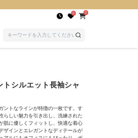
0
0
ツ
ントシルエット長袖シャ
ガントなラインが特徴の一枚です。す
性らしい魅力を引き出し、洗練された
が肌に優しくフィットし、快適な着心
デザインとエレガントなディテールが
ュアルにもオフィスにもぴったり。ボ