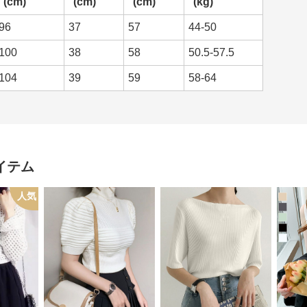
(cm)
(cm)
(cm)
(kg)
96
37
57
44-50
100
38
58
50.5-57.5
104
39
59
58-64
イテム
人気