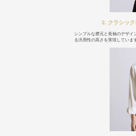
2. クラシ
シンプルな襟元と長袖のデザイ
る汎用性の高さを実現していま