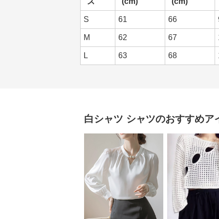
ズ
(cm)
(cm)
S
61
66
M
62
67
L
63
68
白シャツ
シャツ
のおすすめア