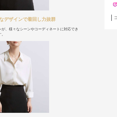
ックなデザインで着回し力抜群
ンが、様々なシーンやコーディネートに対応でき
す。