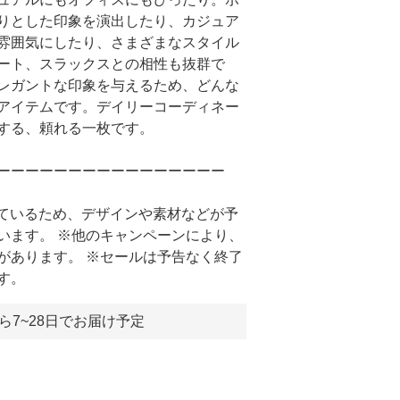
りとした印象を演出したり、カジュア
雰囲気にしたり、さまざまなスタイル
ート、スラックスとの相性も抜群で
レガントな印象を与えるため、どんな
アイテムです。デイリーコーディネー
する、頼れる一枚です。
ーーーーーーーーーーーーーーーー
しているため、デザインや素材などが予
います。 ※他のキャンペーンにより、
があります。 ※セールは予告なく終了
す。
ら7~28日でお届け予定