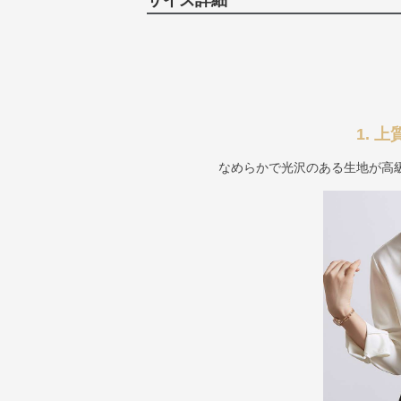
サイズ詳細
1. 
なめらかで光沢のある生地が高