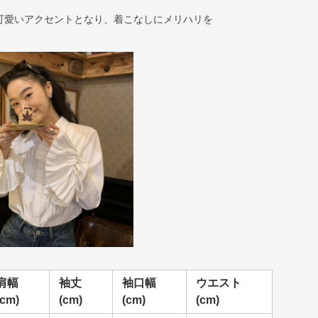
可愛いアクセントとなり、着こなしにメリハリを
肩幅
袖丈
袖口幅
ウエスト
(cm)
(cm)
(cm)
(cm)