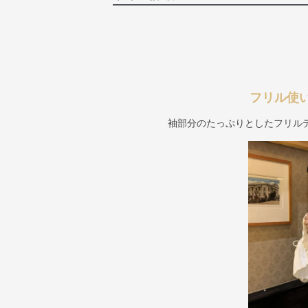
フリル使
袖部分のたっぷりとしたフリル