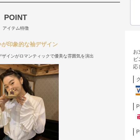
POINT
アイテム特徴
いが印象的な袖デザイン
お
デザインがロマンティックで優美な雰囲気を演出
ビ
応
P
P