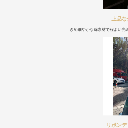
上品な
きめ細やかな綿素材で程よい光
リボンデ