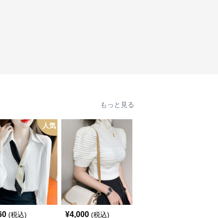
もっと見る
人気
60
¥
4,000
¥
4,410
(税込)
(税込)
(税込)