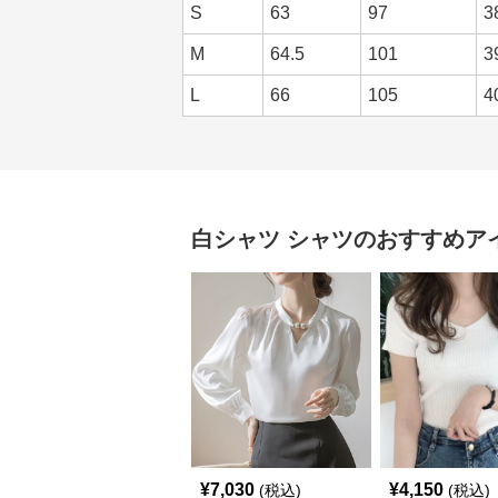
S
63
97
3
M
64.5
101
3
L
66
105
4
白シャツ
シャツ
のおすすめア
¥
7,030
¥
4,150
(税込)
(税込)