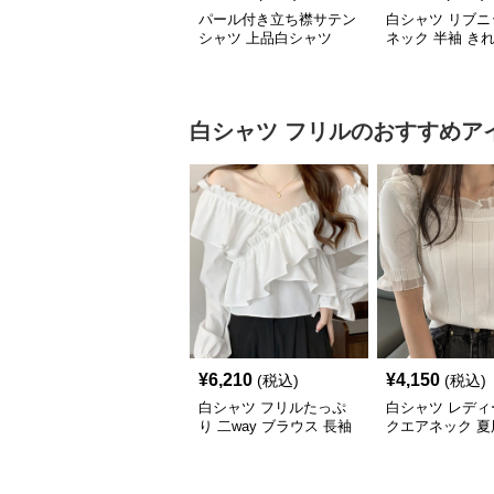
パール付き立ち襟サテン
白シャツ リブニ
シャツ 上品白シャツ
ネック 半袖 き
白シャツ
フリル
のおすすめア
¥
6,210
¥
4,150
(税込)
(税込)
白シャツ フリルたっぷ
白シャツ レディ
り 二way ブラウス 長袖
クエアネック 夏
ト フリルレース