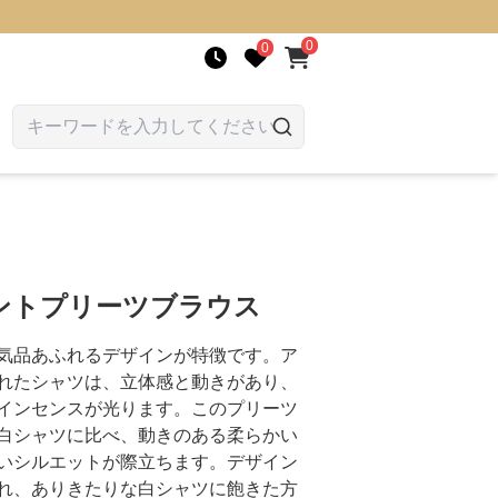
0
0
ントプリーツブラウス
気品あふれるデザインが特徴です。ア
れたシャツは、立体感と動きがあり、
インセンスが光ります。このプリーツ
白シャツに比べ、動きのある柔らかい
いシルエットが際立ちます。デザイン
れ、ありきたりな白シャツに飽きた方