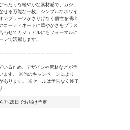
ぴったりな軽やかな素材感で、カジュ
なせる万能な一枚。シンプルなホワイ
オンプリーツがさりげなく個性を演出
のコーディネートに華やかさをプラス
合わせてカジュアルにもフォーマルに
ーンで活躍します。
ーーーーーーーーーーーーーーーー
しているため、デザインや素材などが予
います。 ※他のキャンペーンにより、
があります。 ※セールは予告なく終了
す。
ら7~28日でお届け予定