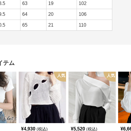
8.5
63
19
102
9.5
64
20
106
0.5
65
21
110
イテム
人気
人気
¥
4,930
¥
5,520
¥
6,6
(税込)
(税込)