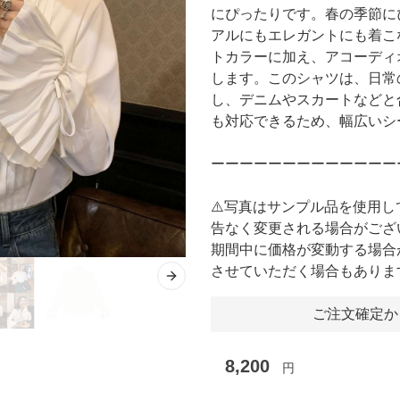
にぴったりです。春の季節に
アルにもエレガントにも着こ
トカラーに加え、アコーディ
します。このシャツは、日常
し、デニムやスカートなどと
も対応できるため、幅広いシ
ーーーーーーーーーーーーー
⚠️写真はサンプル品を使用
告なく変更される場合がござ
期間中に価格が変動する場合
させていただく場合もありま
Next slide
ご注文確定か
8,200
円