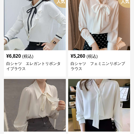
人気
人気
¥
6,820
¥
5,260
(税込)
(税込)
白シャツ エレガントリボンタ
白シャツ フェミニンリボンブ
イブラウス
ラウス