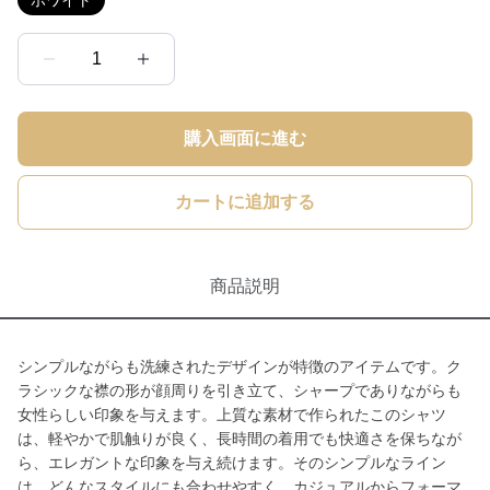
ホワイト
1
購入画面に進む
カートに追加する
商品説明
シンプルながらも洗練されたデザインが特徴のアイテムです。ク
ラシックな襟の形が顔周りを引き立て、シャープでありながらも
女性らしい印象を与えます。上質な素材で作られたこのシャツ
は、軽やかで肌触りが良く、長時間の着用でも快適さを保ちなが
ら、エレガントな印象を与え続けます。そのシンプルなライン
は、どんなスタイルにも合わせやすく、カジュアルからフォーマ