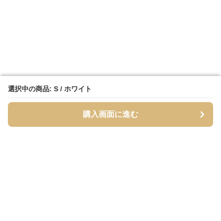
選択中の商品: S / ホワイト
選択中の商品: S / ホワイト
購入画面に進む
購入画面に進む