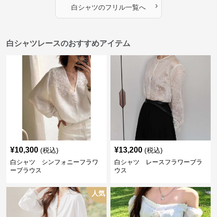
›
白シャツ
の
フリル
一覧へ
白シャツレースのおすすめアイテム
¥
10,300
¥
13,200
(税込)
(税込)
白シャツ シンフォニーフラワ
白シャツ レースフラワーブラ
ーブラウス
ウス
人気