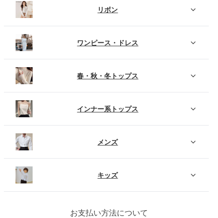
リボン
ワンピース・ドレス
春・秋・冬トップス
インナー系トップス
メンズ
キッズ
お支払い方法について