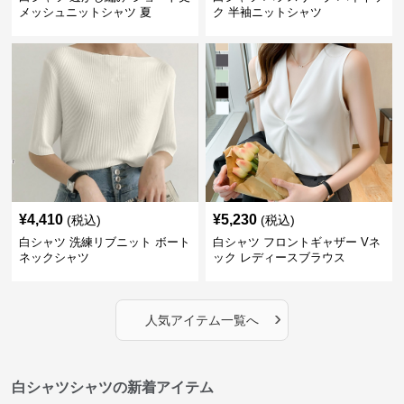
メッシュニットシャツ 夏
ク 半袖ニットシャツ
¥
4,410
¥
5,230
(税込)
(税込)
白シャツ 洗練リブニット ボート
白シャツ フロントギャザー Vネ
ネックシャツ
ック レディースブラウス
›
人気アイテム一覧へ
白シャツシャツの新着アイテム