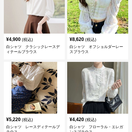
¥
4,900
¥
8,620
(税込)
(税込)
白シャツ クラシックレースデ
白シャツ オフショルダーレー
ィテールブラウス
スブラウス
¥
5,220
¥
4,420
(税込)
(税込)
白シャツ レースディテールブ
白シャツ フローラル・エレガ
ラウス
ンスブラウス