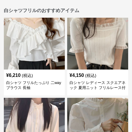
白シャツフリルのおすすめアイテム
¥
6,210
¥
4,150
(税込)
(税込)
白シャツ フリルたっぷり 二way
白シャツ レディース スクエアネ
ブラウス 長袖
ック 夏用ニット フリルレース付
き