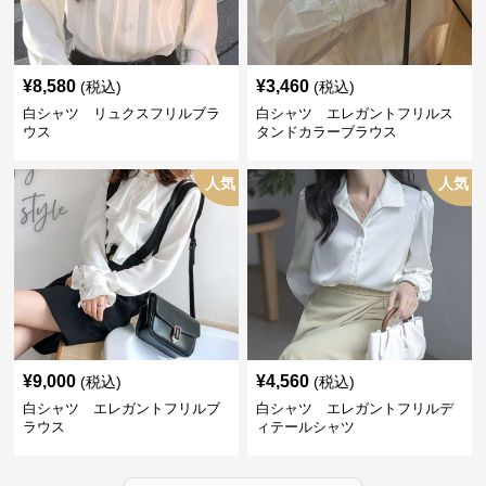
¥
8,580
¥
3,460
(税込)
(税込)
白シャツ リュクスフリルブラ
白シャツ エレガントフリルス
ウス
タンドカラーブラウス
人気
人気
¥
9,000
¥
4,560
(税込)
(税込)
白シャツ エレガントフリルブ
白シャツ エレガントフリルデ
ラウス
ィテールシャツ