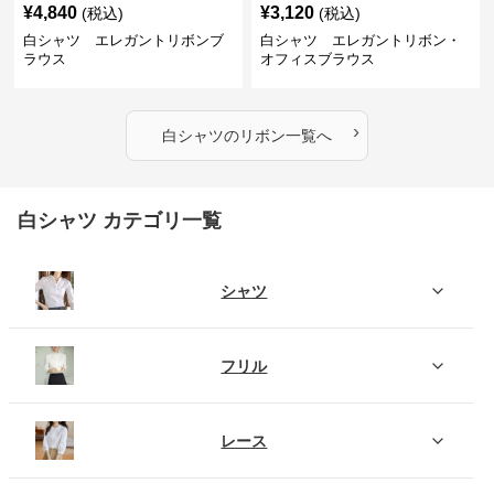
¥
4,840
¥
3,120
(税込)
(税込)
白シャツ エレガントリボンブ
白シャツ エレガントリボン・
ラウス
オフィスブラウス
›
白シャツ
の
リボン
一覧へ
白シャツ カテゴリ一覧
シャツ
フリル
レース