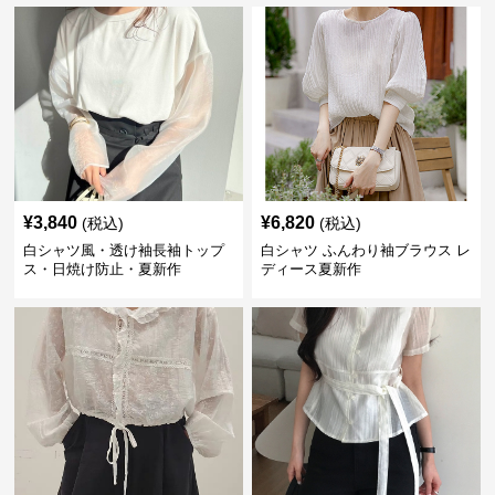
¥
3,840
¥
6,820
(税込)
(税込)
白シャツ風・透け袖長袖トップ
白シャツ ふんわり袖ブラウス レ
ス・日焼け防止・夏新作
ディース夏新作