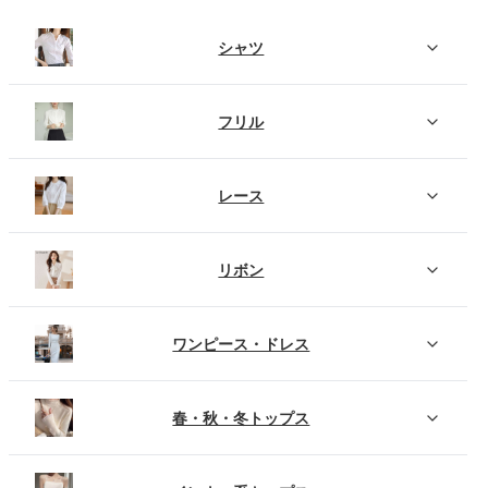
シャツ
フリル
レース
リボン
ワンピース・ドレス
春・秋・冬トップス