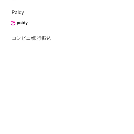
Paidy
コンビニ/銀行振込