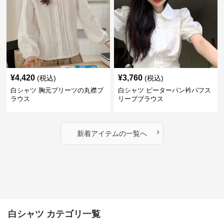
¥
4,420
¥
3,760
(税込)
(税込)
白シャツ 胸元プリーツの丸襟ブ
白シャツ ピーターパン衿パフス
ラウス
リーブブラウス
›
新着アイテムの一覧へ
白シャツ カテゴリ一覧