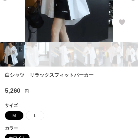
白シャツ リラックスフィットパーカー
5,260
円
サイズ
M
L
カラー