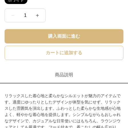
ホワイト
1
購入画面に進む
カートに追加する
商品説明
リラックスした着心地と柔らかなシルエットが魅力のアイテムで
す。適度にゆったりとしたデザインが体型を気にせず、リラック
スした雰囲気を演出します。ふわっとした柔らかな生地感が心地
よく、軽やかな着心地を提供します。シンプルながらもおしゃれ
なデザインで、カジュアルな日常使いにはもちろん、ラウンジウ
ェアとしても最適です。フード付きで、着こなしの幅も広がり、