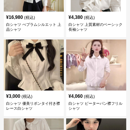
¥
16,980
¥
4,380
(税込)
(税込)
白シャツ ぺプラムシルエット 上
白シャツ 上質素材のベーシック
品シャツ
長袖シャツ
¥
3,000
¥
4,060
(税込)
(税込)
白シャツ 優美リボンタイ付き襟
白シャツ ピーターパン襟フリル
レース白シャツ
シャツ