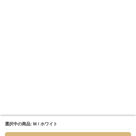
選択中の商品: M / ホワイト
選択中の商品: M / ホワイト