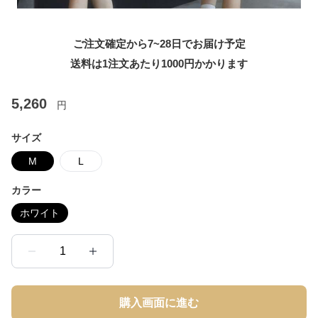
ご注文確定から7~28日でお届け予定
送料は1注文あたり
1000
円かかります
5,260
円
サイズ
M
L
カラー
ホワイト
1
購入画面に進む